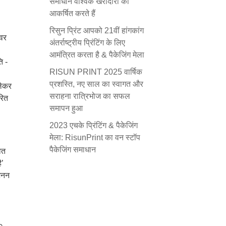
समाधान वैश्विक खरीदारों को
आकर्षित करते हैं
रिसुन प्रिंट आपको 21वीं हांगकांग
कवर
अंतर्राष्ट्रीय प्रिंटिंग के लिए
आमंत्रित करता है & पैकेजिंग मेला
ि -
RISUN PRINT 2025 वार्षिक
प्रशस्ति, नए साल का स्वागत और
लेकर
सराहना रात्रिभोज का सफल
रित
समापन हुआ
2023 एचके प्रिंटिंग & पैकेजिंग
मेला: RisunPrint का वन स्टॉप
पैकेजिंग समाधान
ित
ै’
रजनन