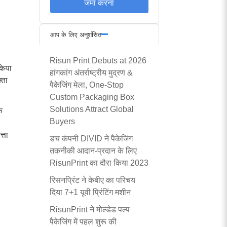
जमा करना
आप के लिए अनुशंसित
Risun Print Debuts at
2026
किया
हांगकांग अंतर्राष्ट्रीय मुद्रण &
्ता
पैकेजिंग मेला,
One-Stop
Custom Packaging Box
Solutions Attract Global
े
Buyers
्ता
डच कंपनी DIVID ने पैकेजिंग
तकनीकी आदान-प्रदान के लिए
RisunPrint का दौरा किया 2023
रिसनप्रिंट ने केबीए का परिचय
दिया 7+1 यूवी प्रिंटिंग मशीन
RisunPrint ने मोल्डेड पल्प
पैकेजिंग में पहल शुरू की