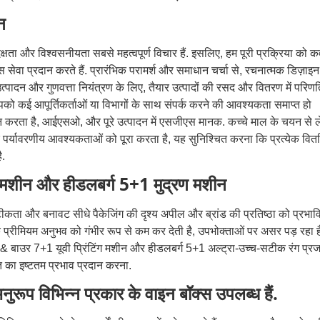
न
क्षता और विश्वसनीयता सबसे महत्वपूर्ण विचार हैं. इसलिए, हम पूरी प्रक्रिया को 
सेवा प्रदान करते हैं. प्रारंभिक परामर्श और समाधान चर्चा से, रचनात्मक डिज़ाइन
उत्पादन और गुणवत्ता नियंत्रण के लिए, तैयार उत्पादों की रसद और वितरण में परिणत
को कई आपूर्तिकर्ताओं या विभागों के साथ संपर्क करने की आवश्यकता समाप्त हो
ता है, आईएसओ, और पूरे उत्पादन में एसजीएस मानक. कच्चे माल के चयन से 
र पर्यावरणीय आवश्यकताओं को पूरा करता है, यह सुनिश्चित करना कि प्रत्येक वित
ै.
ग मशीन और हीडलबर्ग 5+1 मुद्रण मशीन
टीकता और बनावट सीधे पैकेजिंग की दृश्य अपील और ब्रांड की प्रतिष्ठा को प्रभाव
के प्रीमियम अनुभव को गंभीर रूप से कम कर देती है, उपभोक्ताओं पर असर पड़ रहा ह
ै & बाउर 7+1 यूवी प्रिंटिंग मशीन और हीडलबर्ग 5+1 अल्ट्रा-उच्च-सटीक रंग प्
ति का इष्टतम प्रभाव प्रदान करना.
ूप विभिन्न प्रकार के वाइन बॉक्स उपलब्ध हैं.