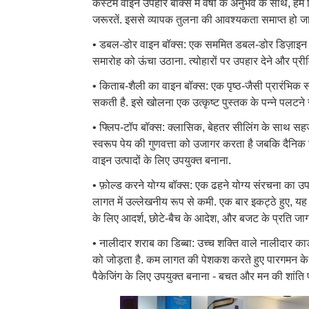
कस्टम वाइन उपहार बॉक्स में वर्षों के अनुभव के साथ, हम 
जरूरतें. इससे व्यापक तुलना की आवश्यकता समाप्त हो जात
• डबल-डोर वाइन बॉक्स: एक सममित डबल-डोर डिज़ाइन की
समारोह को ऊंचा उठाना. त्योहारों पर उपहार देने और प्रीमि
• किताब-शैली का वाइन बॉक्स: एक पृष्ठ-जैसी प्रारंभिक 
सकती है. इसे खोलना एक उत्कृष्ट पुस्तक के पन्ने पलटने
• फ्लिप-टॉप बॉक्स: क्लासिक, बेहतर सीलिंग के साथ स
स्वरूप पेय की गुणवत्ता को उजागर करता है जबकि दैनिक ख
वाइन उत्पादों के लिए उपयुक्त बनाना.
• फ़ोल्ड करने योग्य बॉक्स: एक ढहने योग्य संरचना का
लागत में उल्लेखनीय रूप से कमी. एक बार इकट्ठे हुए, यह
के लिए आदर्श, छोटे-बैच के आदेश, और बजट के प्रति जा
• नालीदार शराब का डिब्बा: उच्च शक्ति वाले नालीदार कार्डब
को जोड़ता है. कम लागत की पेशकश करते हुए पारगमन के दौ
पैकेजिंग के लिए उपयुक्त बनाना - बचत और मन की शांति 