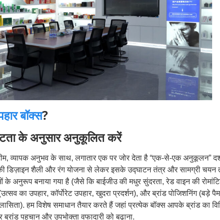
हार बॉक्स
?
टता के अनुसार अनुकूलित करें
टीम, व्यापक अनुभव के साथ, लगातार एक पर जोर देता है “एक-से-एक अनुकूलन” दर्
की डिज़ाइन शैली और रंग योजना से लेकर इसके उद्घाटन तंत्र और सामग्री चयन
ं के अनुरूप बनाया गया है (जैसे कि बाईजीउ की मधुर सुंदरता, रेड वाइन की रोमांट
(उत्सव का उपहार, कॉर्पोरेट उपहार, खुदरा प्रदर्शन), और ब्रांड पोजिशनिंग (बड़े पैम
िलासिता). हम विशेष समाधान तैयार करते हैं जहां प्रत्येक बॉक्स आपके ब्रांड का वि
 ब्रांड पहचान और उपभोक्ता वफादारी को बढ़ाना.