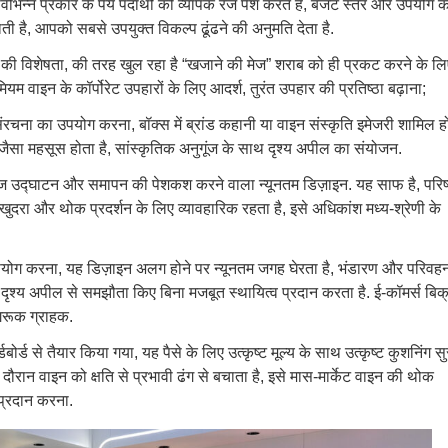
विभिन्न प्रकार के पेय पदार्थों की व्यापक रेंज पेश करते हैं, बजट स्तर और उपयोग 
ी है, आपको सबसे उपयुक्त विकल्प ढूंढने की अनुमति देता है.
 विशेषता, की तरह खुल रहा है “खजाने की मेज” शराब को ही प्रकट करने के लि
यम वाइन के कॉर्पोरेट उपहारों के लिए आदर्श, तुरंत उपहार की प्रतिष्ठा बढ़ाना;
संरचना का उपयोग करना, बॉक्स में ब्रांड कहानी या वाइन संस्कृति इमेजरी शामिल ह
 जैसा महसूस होता है, सांस्कृतिक अनुगूंज के साथ दृश्य अपील का संयोजन.
हज उद्घाटन और समापन की पेशकश करने वाला न्यूनतम डिज़ाइन. यह साफ है, परिष
ुदरा और थोक प्रदर्शन के लिए व्यावहारिक रहता है, इसे अधिकांश मध्य-श्रेणी के
 उपयोग करना, यह डिज़ाइन अलग होने पर न्यूनतम जगह घेरता है, भंडारण और परिवह
 दृश्य अपील से समझौता किए बिना मजबूत स्थायित्व प्रदान करता है. ई-कॉमर्स बिक
गरूक ग्राहक.
ोर्ड से तैयार किया गया, यह पैसे के लिए उत्कृष्ट मूल्य के साथ उत्कृष्ट कुशनिंग सुर
रान वाइन को क्षति से प्रभावी ढंग से बचाता है, इसे मास-मार्केट वाइन की थोक
प्रदान करना.