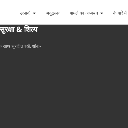
उत्पादों
अनुकूलन
मामले का अध्ययन
के बारे में
ुरक्षा & शिल्प
े साथ सुरक्षित रखें, शॉक-