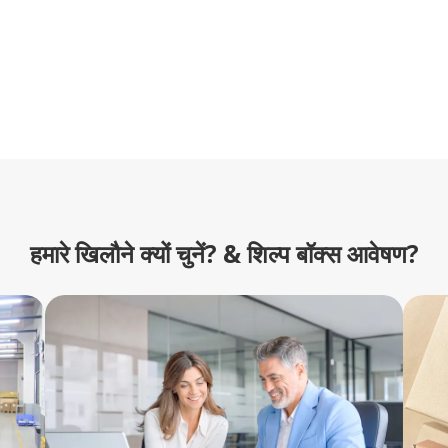
हमारे खिलौने क्यों चुनें? & शिल्प बॉक्स आवेषण?