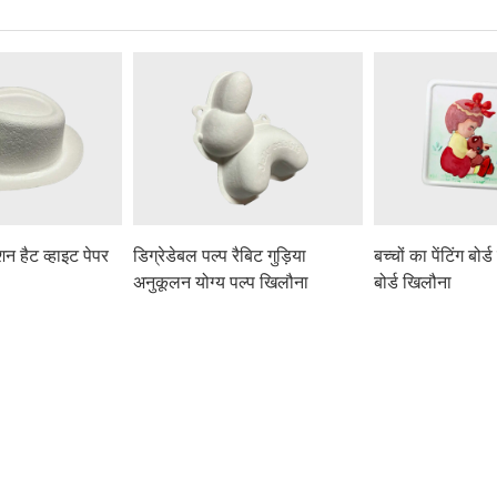
शन हैट व्हाइट पेपर
डिग्रेडेबल पल्प रैबिट गुड़िया
बच्चों का पेंटिंग बोर्
अनुकूलन योग्य पल्प खिलौना
बोर्ड खिलौना