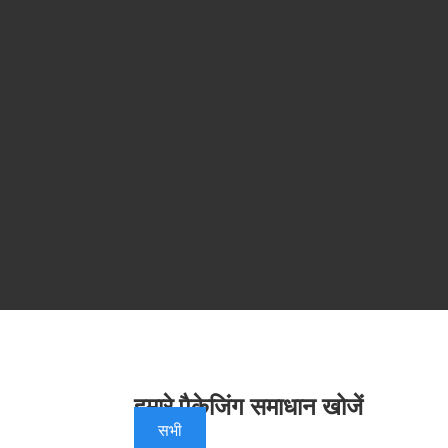
हमारे पैकेजिंग समाधान खोजें
सभी