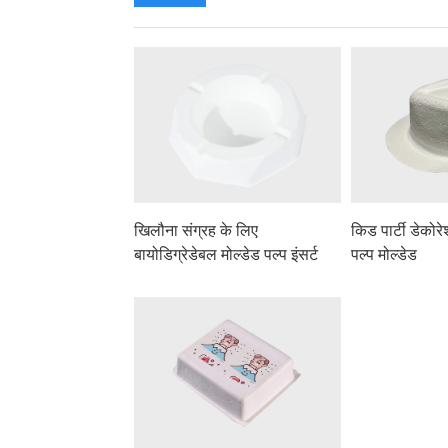
खिलौना संग्रह के लिए
किड पार्टी डेकोरे
बायोडिग्रेडेबल मोल्डेड पल्प इंसर्ट
पल्प मोल्डेड