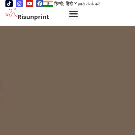
हिन्दी; हिंदी
हमसे संपर्क करें
Risunprint