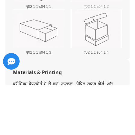
पृ02 1 1 s04 1 1
पृ02 1 1 s04 1 2
पृ02 1 1 s04 1 3
पृ02 1 1 s04 1 4
Materials & Printing
प्रीमियम पेपरबोर्ड में से चुनें, क्राफ्ट, लेपित सफेद बोर्ड, और
अधिक. मुद्रण विकल्पों में ऑफसेट शामिल है, डिजिटल, और
जीवंत ग्राफ़िक्स के लिए फ्लेक्सोग्राफ़िक प्रिंटिंग.