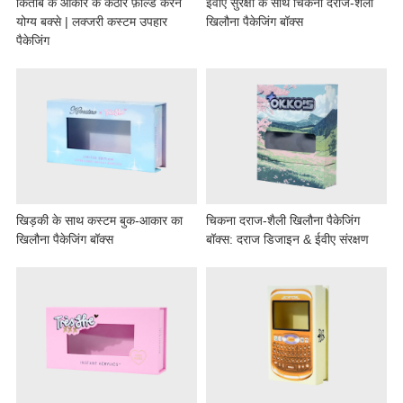
किताब के आकार के कठोर फ़ोल्ड करने
ईवीए सुरक्षा के साथ चिकना दराज-शैली
योग्य बक्से | लक्जरी कस्टम उपहार
खिलौना पैकेजिंग बॉक्स
पैकेजिंग
खिड़की के साथ कस्टम बुक-आकार का
चिकना दराज-शैली खिलौना पैकेजिंग
खिलौना पैकेजिंग बॉक्स
बॉक्स: दराज डिजाइन & ईवीए संरक्षण