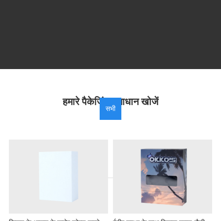
हमारे पैकेजिंग समाधान खोजें
सभी