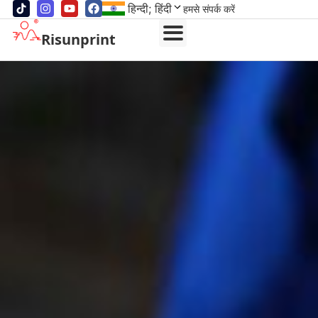
हिन्दी; हिंदी
हमसे संपर्क करें
Risunprint