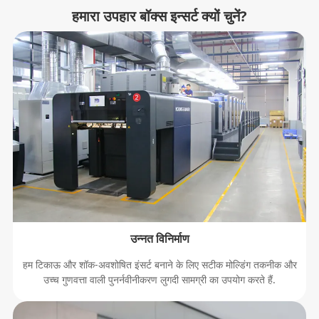
हमारा उपहार बॉक्स इन्सर्ट क्यों चुनें?
उन्नत विनिर्माण
हम टिकाऊ और शॉक-अवशोषित इंसर्ट बनाने के लिए सटीक मोल्डिंग तकनीक और
उच्च गुणवत्ता वाली पुनर्नवीनीकरण लुगदी सामग्री का उपयोग करते हैं.