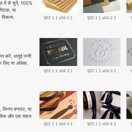
 में से चुनें, 100%
स्टिक, या
 विकल्प.
पृ02 1 1 s04 2 1
पृ02 1 1 s04 2 2
त करें, धातुई पन्नी
 के लिए या अधिक,
पृ02 1 1 s04 3 1
पृ02 1 1 s04 3 2
ट, लिनन बनावट, या
थायित्व और एक सहज
पृ02 1 1 s04 4 1
पृ02 1 1 s04 4 2