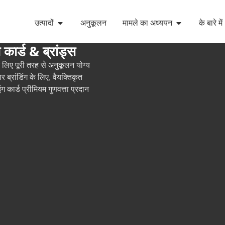
उत्पादों
अनुकूलन
मामले का अध्ययन
के बारे में
 कार्ड & ब्रांड्स
 के लिए पूरी तरह से अनुकूलन योग्य
ार ब्रांडिंग के लिए, वैयक्तिकृत
ंग कार्ड प्रीमियम गुणवत्ता प्रदान