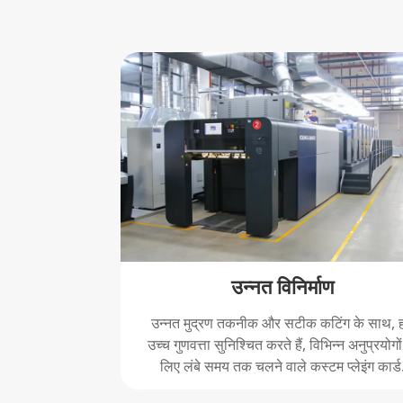
उन्नत विनिर्माण
उन्नत मुद्रण तकनीक और सटीक कटिंग के साथ, 
उच्च गुणवत्ता सुनिश्चित करते हैं, विभिन्न अनुप्रयोगों
लिए लंबे समय तक चलने वाले कस्टम प्लेइंग कार्ड