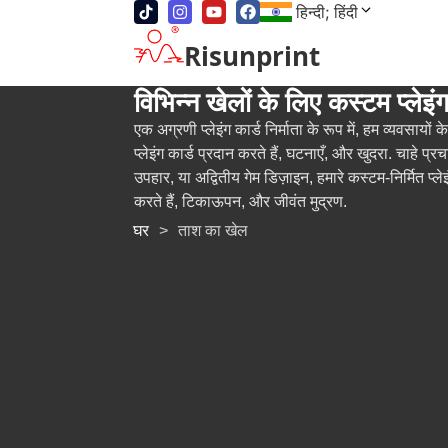
हिन्दी; हिंदी
Risunprint
विभिन्न खेलों के लिए कस्टम प्लेइंग
एक अग्रणी प्लेइंग कार्ड निर्माता के रूप में, हम व्यवसायों
प्लेइंग कार्ड प्रदान करते हैं, घटनाएँ, और खुदरा. चाहे प्रच
उपहार, या अद्वितीय गेम डिज़ाइन, हमारे कस्टम-निर्मित प्लेइ
करते हैं, टिकाऊपन, और जीवंत मुद्रण.
घर
>
ताश का खेल