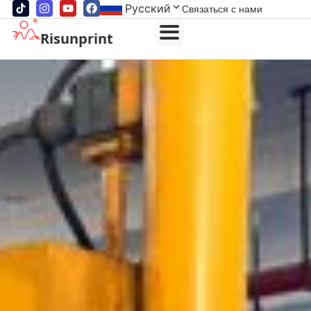
Русский
Связаться с нами
Risunprint