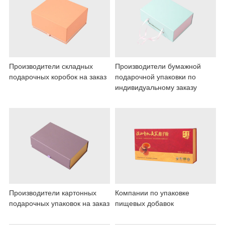
Производители складных
Производители бумажной
подарочных коробок на заказ
подарочной упаковки по
индивидуальному заказу
Производители картонных
Компании по упаковке
подарочных упаковок на заказ
пищевых добавок