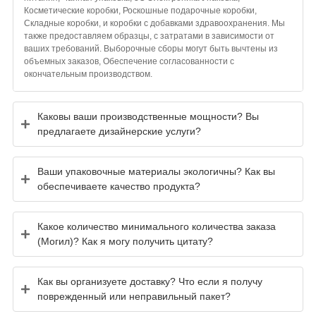
Косметические коробки, Роскошные подарочные коробки,
Складные коробки, и коробки с добавками здравоохранения. Мы
также предоставляем образцы, с затратами в зависимости от
ваших требований. Выборочные сборы могут быть вычтены из
объемных заказов, Обеспечение согласованности с
окончательным производством.
Каковы ваши производственные мощности? Вы
предлагаете дизайнерские услуги?
Ваши упаковочные материалы экологичны? Как вы
обеспечиваете качество продукта?
Какое количество минимального количества заказа
(Могил)? Как я могу получить цитату?
Как вы организуете доставку? Что если я получу
поврежденный или неправильный пакет?