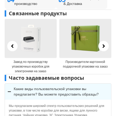
производство
& Доставка
Связанные продукты
Производители картонной
Производители картонной
подарочной упаковки на заказ
косметической подарочной
упаковки
Часто задаваемые вопросы
Какие виды пользовательской упаковки вы
предлагаете? Вы можете предоставить образцы?
Мы предлагаем широкий спектр пользовательских решений для
упаковки, в том числе коробки для виски, ящики для лунного
питания, Чайная упаковка, 3C Электроника Упаковка,