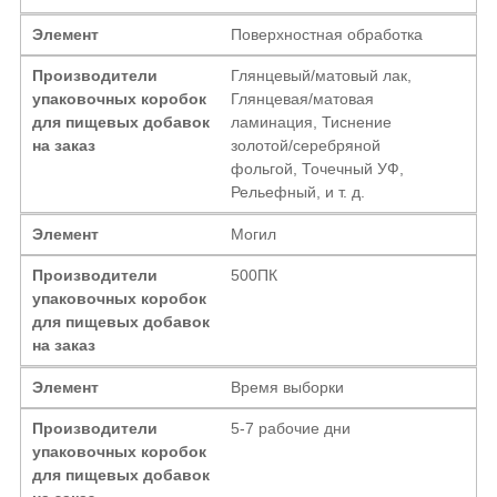
Элемент
Поверхностная обработка
Производители
Глянцевый/матовый лак,
упаковочных коробок
Глянцевая/матовая
для пищевых добавок
ламинация, Тиснение
на заказ
золотой/серебряной
фольгой, Точечный УФ,
Рельефный, и т. д.
Элемент
Могил
Производители
500ПК
упаковочных коробок
для пищевых добавок
на заказ
Элемент
Время выборки
Производители
5-7 рабочие дни
упаковочных коробок
для пищевых добавок