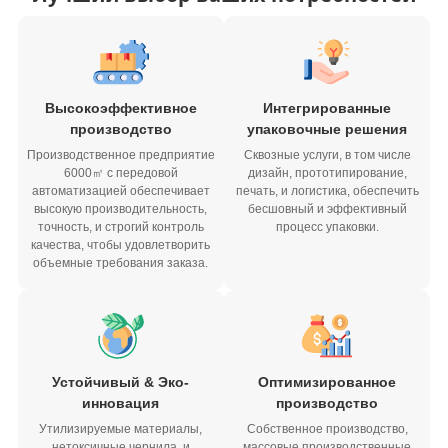
Высокоэффективное
Интегрированные
производство
упаковочные решения
Производственное предприятие
Сквозные услуги, в том числе
6000㎡ с передовой
дизайн, прототипирование,
автоматизацией обеспечивает
печать, и логистика, обеспечить
высокую производительность,
бесшовный и эффективный
точность, и строгий контроль
процесс упаковки.
качества, чтобы удовлетворить
объемные требования заказа.
Устойчивый & Эко-
Оптимизированное
инновация
производство
Утилизируемые материалы,
Собственное производство,
нетоксичные чернила, и
массовые производственные