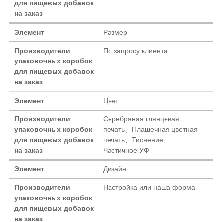
для пищевых добавок
на заказ
Элемент
Размер
Производители
По запросу клиента
упаковочных коробок
для пищевых добавок
на заказ
Элемент
Цвет
Производители
Серебряная глянцевая
упаковочных коробок
печать、Плашечная цветная
для пищевых добавок
печать、Тиснение、
на заказ
Частичное УФ
Элемент
Дизайн
Производители
Настройка или наша форма
упаковочных коробок
для пищевых добавок
на заказ