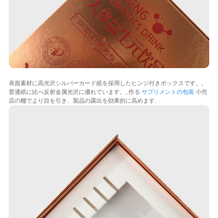
表面素材に高光沢シルバーカード紙を採用したヒンジ付きボックスです。,
普通紙に比べ反射金属光沢に優れています。, 作る
サプリメントの包装
小売
店の棚でより目を引き、製品の露出を効果的に高めます.