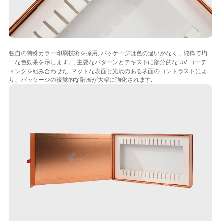
独自の特殊カラー印刷技術を採用, パッケージは色の違いがなく、純粋で均
一な色効果を示します。; 主要なパターンとテキストに部分的な UV コーテ
ィングを組み合わせた, マットな表面と光沢のある表面のコントラストによ
り、パッケージの視覚的な階層が大幅に強化されます.