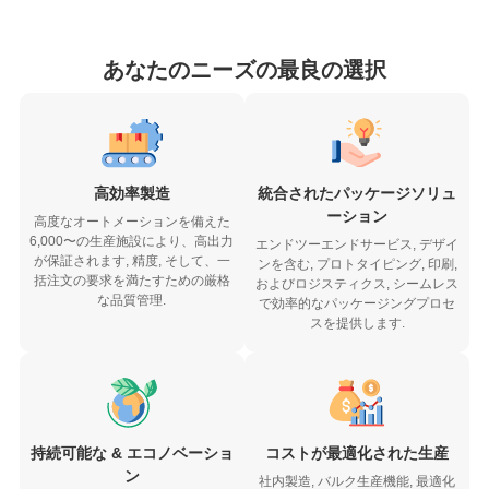
あなたのニーズの最良の選択
高効率製造
統合されたパッケージソリュ
ーション
高度なオートメーションを備えた
6,000〜の生産施設により、高出力
エンドツーエンドサービス, デザイ
が保証されます, 精度, そして、一
ンを含む, プロトタイピング, 印刷,
括注文の要求を満たすための厳格
およびロジスティクス, シームレス
な品質管理.
で効率的なパッケージングプロセ
スを提供します.
持続可能な & エコノベーショ
コストが最適化された生産
ン
社内製造, バルク生産機能, 最適化