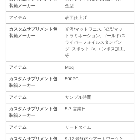
装箱メーカー
金型
アイテム
表面仕上げ
カスタムサプリメント包
光沢/マットワニス, 光沢/マッ
装箱メーカー
トラミネーション, ゴールド/ス
ライバーフォイルスタンピン
グ, スポットUV, エンボス加工,
等
アイテム
Moq
カスタムサプリメント包
500PC
装箱メーカー
アイテム
サンプル時間
カスタムサプリメント包
5-7 営業日
装箱メーカー
アイテム
リードタイム
カスタムサプリメント包
9-12 最終的なアートワークと