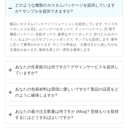
どのような種類のカスタムパッケージを提供しています
か? サンプルを提供できますか?
幅広いカスタムパッケージソリューションを提供しています, ウイスキ
ーボックスを含む, ムーンケーキボックス, ティーパッケージ, 3C電子
機器パッケージ, 化粧ボックス, 豪華なギフトボックス, 折りたたみカー
トン, およびヘルスサプリメントボックス. サンプルも提供します, 要件
に応じて費用がかかります. サンプル料金は、大量注文から差し引かれ
る場合があります, 最終生産との一貫性を確保します.
あなたの生産能力は何ですか? デザインサービスを提供し
ていますか?
あなたの包装材料は環境に優しいですか? 製品の品質をど
のように確保しますか?
あなたの最小注文数量は何ですか (Moq)? 見積もりを取得
するにはどうすればよいですか?