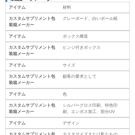
アイテム
材料
カスタムサプリメント包
グレーボード、白いボール紙
装箱メーカー
アイテム
ボックス構造
カスタムサプリメント包
ヒンジ付きボックス
装箱メーカー
アイテム
サイズ
カスタムサプリメント包
顧客の要求として
装箱メーカー
アイテム
色
カスタムサプリメント包
シルバーグロス印刷、特色印
装箱メーカー
刷、エンボス加工、部分UV
アイテム
デザイン
カスタムサプリメント包
カスタマイズまたは私たちの