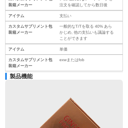
装箱メーカー
注文を確認してから数日後
アイテム
支払い
カスタムサプリメント包
一般的なT/Tを取る 40% あら
装箱メーカー
かじめ, 他の支払いも議論する
ことができます
アイテム
単価
カスタムサプリメント包
exwまたはfob
装箱メーカー
製品機能