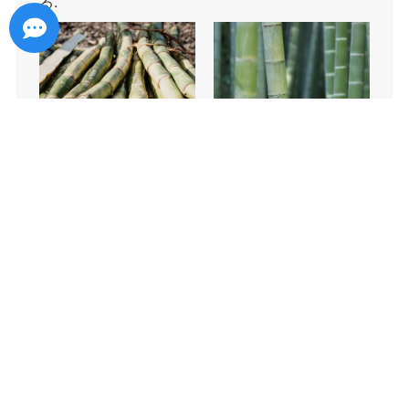
る.
高度な処理技術
オプションには、滑らかな表面用の湿式プレス成
形パルプと、硬い表面用の乾式プレス成形パルプ
トレイが含まれます。, 費用対効果の高いソリュー