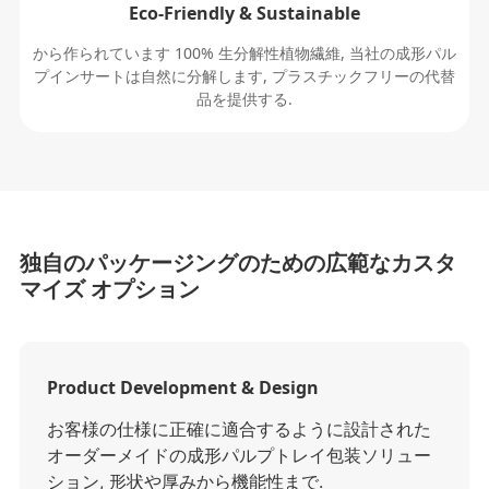
Eco-Friendly & Sustainable
から作られています 100% 生分解性植物繊維, 当社の成形パル
プインサートは自然に分解します, プラスチックフリーの代替
品を提供する.
独自のパッケージングのための広範なカスタ
マイズ オプション
Product Development & Design
お客様の仕様に正確に適合するように設計された
オーダーメイドの成形パルプトレイ包装ソリュー
ション, 形状や厚みから機能性まで.