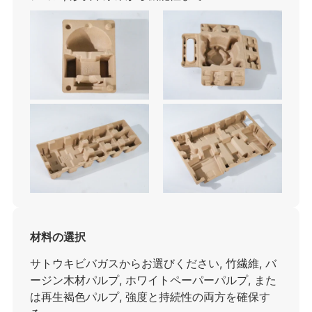
材料の選択
サトウキビバガスからお選びください, 竹繊維, バ
ージン木材パルプ, ホワイトペーパーパルプ, また
は再生褐色パルプ, 強度と持続性の両方を確保す