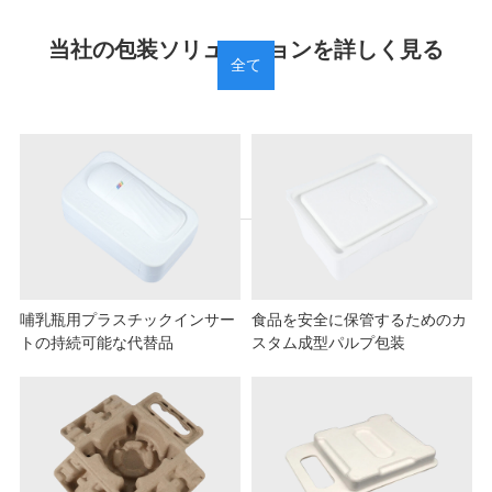
当社の包装ソリューションを詳しく見る
全て
哺乳瓶用プラスチックインサー
食品を安全に保管するためのカ
トの持続可能な代替品
スタム成型パルプ包装