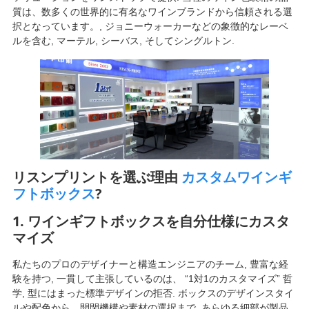
質は、数多くの世界的に有名なワインブランドから信頼される選
択となっています。, ジョニーウォーカーなどの象徴的なレーベ
ルを含む, マーテル, シーバス, そしてシングルトン.
リスンプリントを選ぶ理由
カスタムワインギ
フトボックス
?
1. ワインギフトボックスを自分仕様にカスタ
マイズ
私たちのプロのデザイナーと構造エンジニアのチーム, 豊富な経
験を持つ, 一貫して主張しているのは、 “1対1のカスタマイズ” 哲
学, 型にはまった標準デザインの拒否. ボックスのデザインスタイ
ルや配色から、開閉機構や素材の選択まで, あらゆる細部が製品