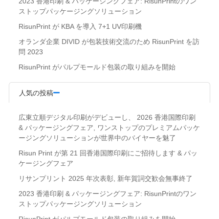
2023 香港印刷 & パッケージングフェア: RisunPrintのワン
ストップパッケージングソリューション
RisunPrint が KBA を導入 7+1 UV印刷機
オランダ企業 DIVID が包装技術交流のため RisunPrint を訪
問 2023
RisunPrint がパルプモールド包装の取り組みを開始
人気の投稿
広東立順デジタル印刷がデビューし、 2026 香港国際印刷
& パッケージングフェア, ワンストップのプレミアムパッケ
ージングソリューションが世界中のバイヤーを魅了
Risun Print が第 21 回香港国際印刷にご招待します & パッ
ケージングフェア
リサンプリント 2025 年次表彰, 新年賀詞交歓会無事終了
2023 香港印刷 & パッケージングフェア: RisunPrintのワン
ストップパッケージングソリューション
RisunPrint がパルプモールド包装の取り組みを開始