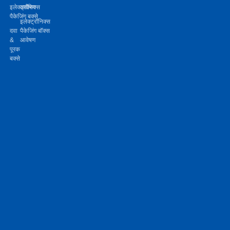
बॉक्स
इलेक्ट्रॉनिक्स
आवेषण
पैकेजिंग बक्से
इलेक्ट्रॉनिक्स
दवा
पैकेजिंग बॉक्स
&
आवेषण
पूरक
बक्से