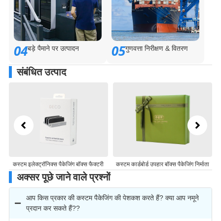
04
05
बड़े पैमाने पर उत्पादन
गुणवत्ता निरीक्षण & वितरण
संबंधित उत्पाद
ॉक्स फैक्टरी
कस्टम कार्डबोर्ड उपहार बॉक्स पैकेजिंग निर्माता
कार्डबोर्ड कॉस्मेटिक उपहार बॉक्स पैके
निर्माता
अक्सर पूछे जाने वाले प्रश्नों
आप किस प्रकार की कस्टम पैकेजिंग की पेशकश करते हैं? क्या आप नमूने
प्रदान कर सकते हैं??