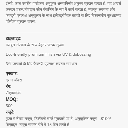
इंसर्ट, उच्च स्तरीय पर्यावरण-अनुकूल अनबॉक्सिंग अनुभव प्रदान करता है. यह आदर्श
कस्टम ड्रोन/मोबाइल फोन पैकेजिंग के रूप में कार्य करता है, मजबूत संरचना और
फैक्ट्री-प्रत्यक्ष अनुकूलन के साथ इलेक्ट्रॉनिक घटकों के लिए विश्वसनीय सुरक्षात्मक
पैकेजिंग प्रदान करना.
हाइलाइट:
मजबूत संरचना के साथ बेहतर घटक सुरक्षा
Eco-friendly premium finish via UV & debossing
3सी उत्पादों के लिए फ़ैक्टरी-प्रत्यक्ष कस्टम समाधान
प्रकार:
दराज बॉक्स
रंग:
सीएमवाईके
MOQ:
500
नमूने:
मुफ़्त में तैयार नमूना, डिलीवरी चार्ज ग्राहकों पर है; अनुकूलित नमूना : $100/
डिज़ाइन. नमूना समाप्त होने में 15 दिन लगते हैं.