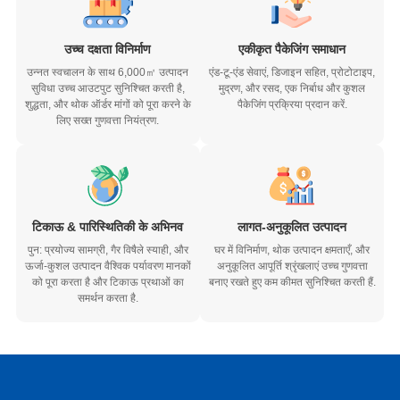
उच्च दक्षता विनिर्माण
एकीकृत पैकेजिंग समाधान
उन्नत स्वचालन के साथ 6,000㎡ उत्पादन
एंड-टू-एंड सेवाएं, डिजाइन सहित, प्रोटोटाइप,
सुविधा उच्च आउटपुट सुनिश्चित करती है,
मुद्रण, और रसद, एक निर्बाध और कुशल
शुद्धता, और थोक ऑर्डर मांगों को पूरा करने के
पैकेजिंग प्रक्रिया प्रदान करें.
लिए सख्त गुणवत्ता नियंत्रण.
टिकाऊ & पारिस्थितिकी के अभिनव
लागत-अनुकूलित उत्पादन
पुन: प्रयोज्य सामग्री, गैर विषैले स्याही, और
घर में विनिर्माण, थोक उत्पादन क्षमताएँ, और
ऊर्जा-कुशल उत्पादन वैश्विक पर्यावरण मानकों
अनुकूलित आपूर्ति श्रृंखलाएं उच्च गुणवत्ता
को पूरा करता है और टिकाऊ प्रथाओं का
बनाए रखते हुए कम कीमत सुनिश्चित करती हैं.
समर्थन करता है.