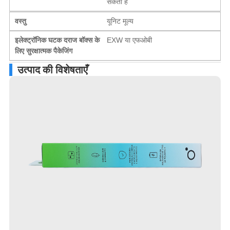
सकती है
वस्तु
यूनिट मूल्य
इलेक्ट्रॉनिक घटक दराज बॉक्स के
EXW या एफओबी
लिए सुरक्षात्मक पैकेजिंग
उत्पाद की विशेषताएँ