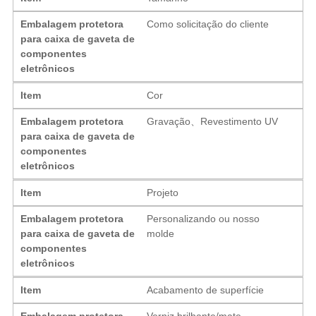
Embalagem protetora
Como solicitação do cliente
para caixa de gaveta de
componentes
eletrônicos
Item
Cor
Embalagem protetora
Gravação、Revestimento UV
para caixa de gaveta de
componentes
eletrônicos
Item
Projeto
Embalagem protetora
Personalizando ou nosso
para caixa de gaveta de
molde
componentes
eletrônicos
Item
Acabamento de superfície
Embalagem protetora
Verniz brilhante/mate,