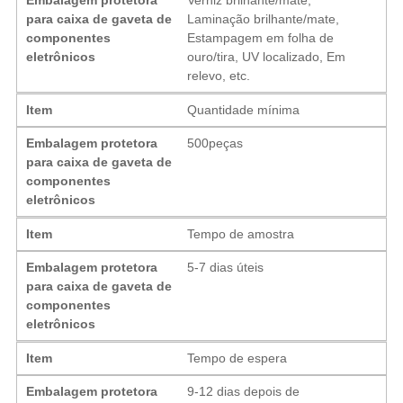
para caixa de gaveta de
Laminação brilhante/mate,
componentes
Estampagem em folha de
eletrônicos
ouro/tira, UV localizado, Em
relevo, etc.
Item
Quantidade mínima
Embalagem protetora
500peças
para caixa de gaveta de
componentes
eletrônicos
Item
Tempo de amostra
Embalagem protetora
5-7 dias úteis
para caixa de gaveta de
componentes
eletrônicos
Item
Tempo de espera
Embalagem protetora
9-12 dias depois de