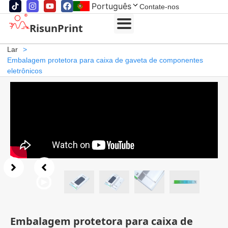
Português
Contate-nos
RisunPrint
Lar
>
Embalagem protetora para caixa de gaveta de componentes
eletrônicos
Embalagem protetora para caixa de