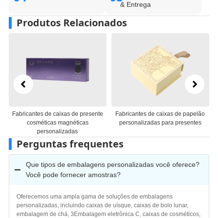
& Entrega
Produtos Relacionados
ixas de presente
Fabricantes de caixas de papelão
Fabricantes de emb
magnéticas
personalizadas para presentes
caixas de presente
lizadas
personaliza
Perguntas frequentes
Que tipos de embalagens personalizadas você oferece?
Você pode fornecer amostras?
Oferecemos uma ampla gama de soluções de embalagens
personalizadas, incluindo caixas de uísque, caixas de bolo lunar,
embalagem de chá, 3Embalagem eletrônica C, caixas de cosméticos,