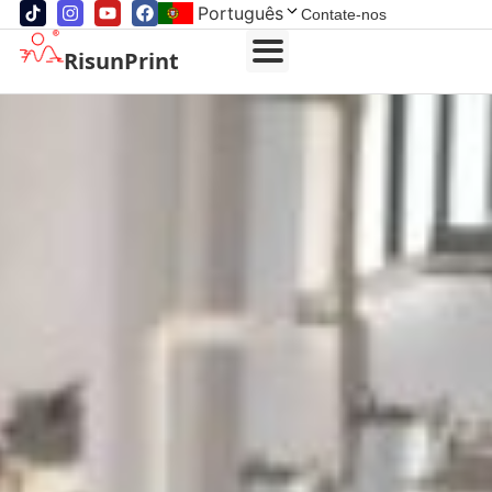
Português
Contate-nos
RisunPrint