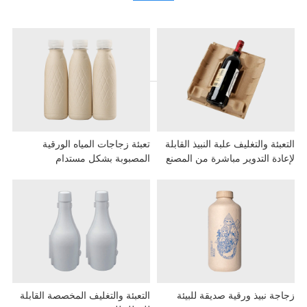
بئة والتغليف علبة النبيذ القابلة
تعبئة زجاجات المياه الورقية
ادة التدوير مباشرة من المصنع
المصبوبة بشكل مستدام
جة نبيذ ورقية صديقة للبيئة
التعبئة والتغليف المخصصة القابلة