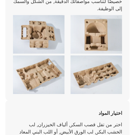
خصيصًا لتناسب مواصفاتك الدقيقة, من الشكل والسمك
إلى الوظيفة.
اختيار المواد
اختر من تفل قصب السكر, ألياف الخيزران, لب
الخشب البكر, لب الورق الأبيض, أو اللب البني المعاد