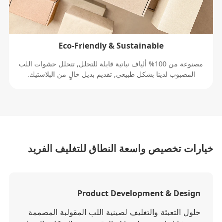
Eco-Friendly & Sustainable
مصنوعة من 100% ألياف نباتية قابلة للتحلل, تتحلل حشوات اللب
المصبوب لدينا بشكل طبيعي, تقديم بديل خالٍ من البلاستيك.
ارات تخصيص واسعة النطاق للتغليف الفريد
Product Development & Design
حلول التعبئة والتغليف لصينية اللب المقولبة المصممة