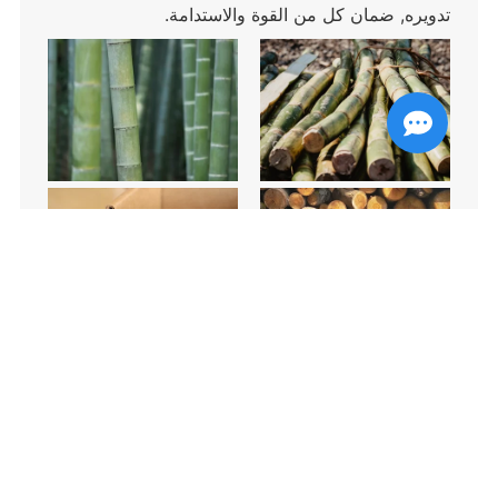
تدويره, ضمان كل من القوة والاستدامة.
تقنيات المعالجة المتقدمة
تشمل الخيارات اللب المصبوب بالضغط الرطب
للحصول على سطح أملس وصينية اللب المصبوب
بالضغط الجاف للحصول على سطح صلب, حلول فعالة