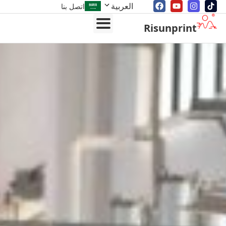
العربية
اتصل بنا
Risunprint