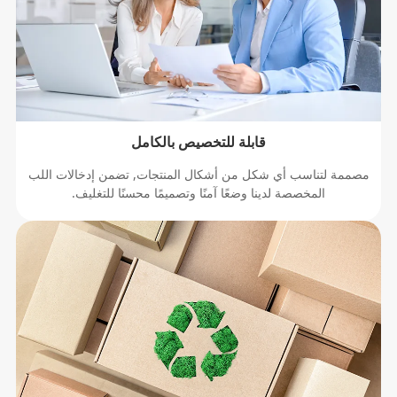
قابلة للتخصيص بالكامل
صممة لتناسب أي شكل من أشكال المنتجات, تضمن إدخالات اللب
المخصصة لدينا وضعًا آمنًا وتصميمًا محسنًا للتغليف.