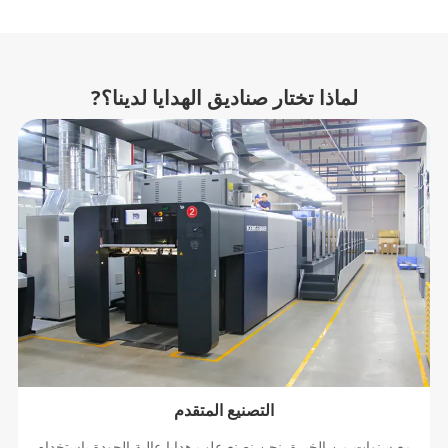
لماذا تختار صناديق الهدايا لدينا؟?
التصنيع المتقدم
مع سنوات من الخبرة, نحن نصنع علب هدايا عالية الجودة باستخدام