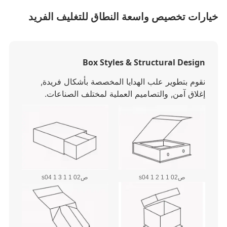
ارات تخصيص واسعة النطاق للتغليف الفريد
Box Styles & Structural Design
نقوم بتطوير علب الهدايا المخصصة بأشكال فريدة,
إغلاق آمن, والتصاميم العملية لمختلف الصناعات.
ص02 1 1 s04 1 2
ص02 1 1 s04 1 3