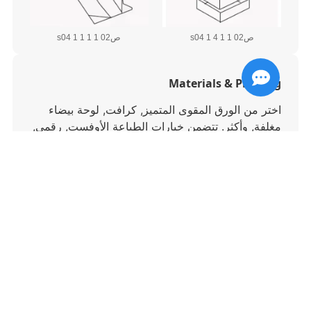
ص02 1 1 s04 1 4
ص02 1 1 s04 1 1
Materials & Printing
اختر من الورق المقوى المتميز, كرافت, لوحة بيضاء
مغلفة, وأكثر. تتضمن خيارات الطباعة الأوفست, رقمي,
والطباعة الفلكسوغرافية لرسومات نابضة بالحياة.
ص02 1 1 s04 2 4
ص02 1 1 s04 2 3