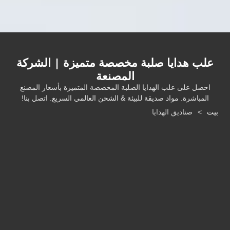
لب هدايا صلبة مخصصة متميزة | الشركة
المصنعة
احصل على علب الهدايا الصلبة المخصصة المتميزة بأسعار المصنع
المباشرة. مواد صديقة للبيئة & الشحن العالمي السريع. اتصل بنا!
ت
>
صناديق الهدايا