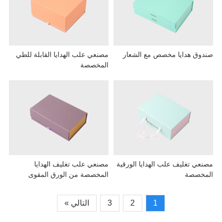
وق هدايا مخصص مع الشعار
مصنعي علب الهدايا القابلة للطي
المخصصة
عي تغليف علب الهدايا الورقية
مصنعي علب تغليف الهدايا
خصصة
المخصصة من الورق المقوى
1
2
3
التالي »