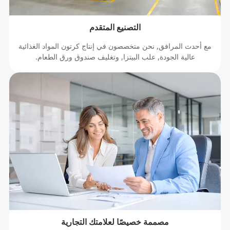
التصنيع المتقدم
مع أحدث المرافق, نحن متخصصون في إنتاج كرتون المواد الغذائية
عالية الجودة, علب البيتزا, وتغليف صندوق ورق الطعام.
مصممة خصيصًا لعلامتك التجارية