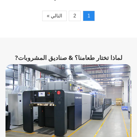
1
2
التالي »
لماذا تختار طعامنا؟ & صناديق المشروبات?