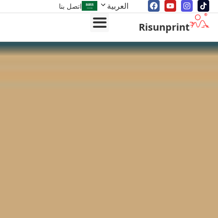
العربية
اتصل بنا
Risunprint