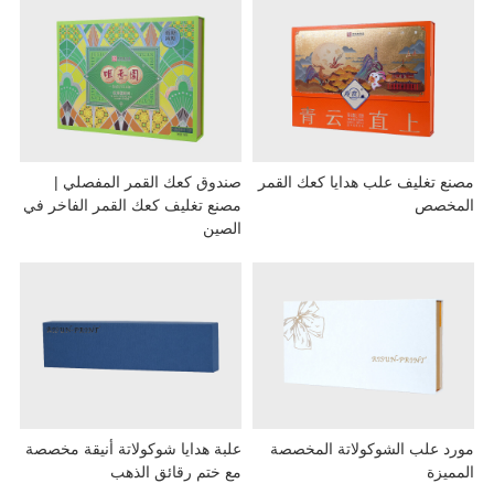
ع تغليف علب هدايا كعك القمر
صندوق كعك القمر المفصلي |
مخصص
مصنع تغليف كعك القمر الفاخر في
الصين
د علب الشوكولاتة المخصصة
علبة هدايا شوكولاتة أنيقة مخصصة
ميزة
مع ختم رقائق الذهب