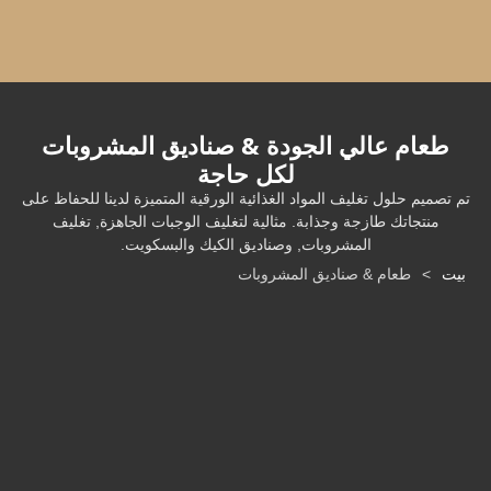
طعام عالي الجودة & صناديق المشروبات
لكل حاجة
تصميم حلول تغليف المواد الغذائية الورقية المتميزة لدينا للحفاظ على
منتجاتك طازجة وجذابة. مثالية لتغليف الوجبات الجاهزة, تغليف
المشروبات, وصناديق الكيك والبسكويت.
ت
>
طعام & صناديق المشروبات