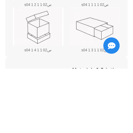
ص02 1 1 s04 1 1
ص02 1 1 s04 1 2
ص02 1 1 s04 1 3
ص02 1 1 s04 1 4
Materials & Printing
اختر من الورق المقوى المتميز, كرافت, لوحة بيضاء
مغلفة, وأكثر. تتضمن خيارات الطباعة الأوفست, رقمي,
والطباعة الفلكسوغرافية لرسومات نابضة بالحياة.