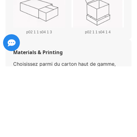
p02 1 1 s04 1 3
p02 1 1 s04 1 4
Materials & Printing
Choisissez parmi du carton haut de gamme,
papier kraft, tableau blanc enduit, et plus. Les
options d'impression incluent l'offset,
numérique, et impression flexographique pour
des graphismes éclatants.