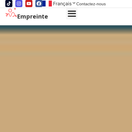
Français
Contactez-nous
Empreinte