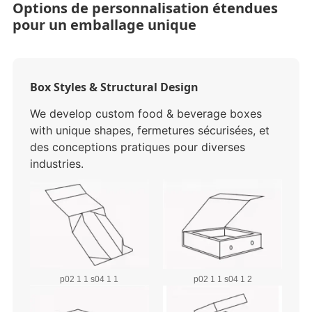
Options de personnalisation étendues
pour un emballage unique
Box Styles & Structural Design
We develop custom food & beverage boxes
with unique shapes
, fermetures sécurisées, et
des conceptions pratiques pour diverses
industries.
p02 1 1 s04 1 1
p02 1 1 s04 1 2