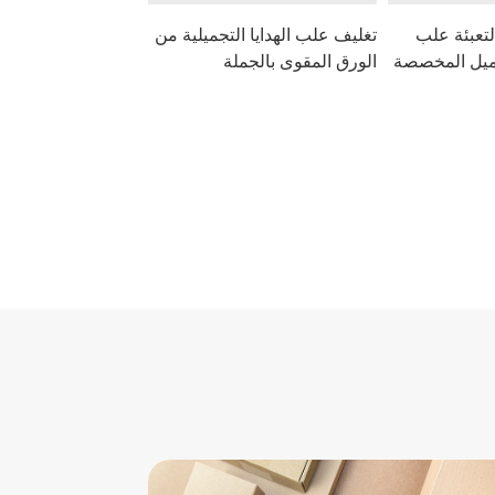
تعبئة علب
تغليف علب الهدايا التجميلية من
يل المخصصة
الورق المقوى بالجملة