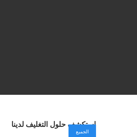
استكشف حلول التغليف لدينا
الجميع