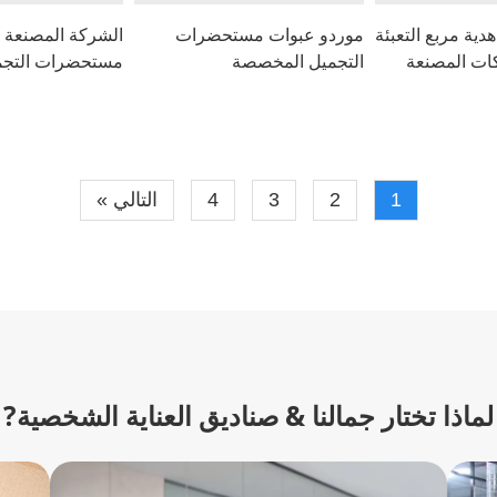
هدية مربع التعبئة
موردو عبوات مستحضرات
الشركة المصنعة ل
كات المصنعة
التجميل المخصصة
مستحضرات التجم
1
2
3
4
التالي »
لماذا تختار جمالنا & صناديق العناية الشخصية?