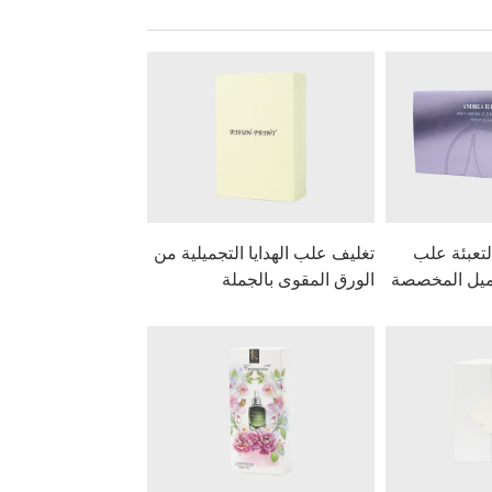
تعبئة علب
تغليف علب الهدايا التجميلية من
يل المخصصة
الورق المقوى بالجملة