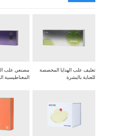
تغليف علب الهدايا المخصصة
مصنعي علب الهدا
للعناية بالبشرة
المغناطيسية ا