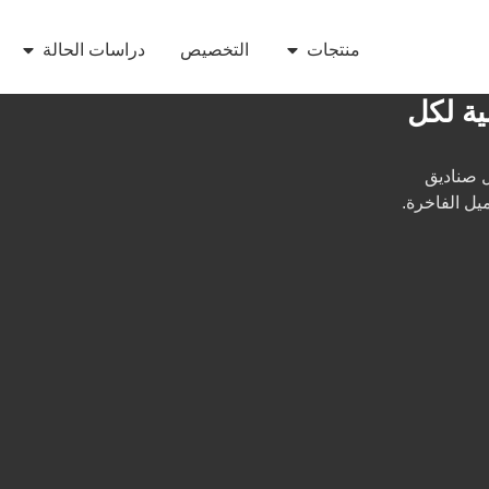
منتجات
التخصيص
دراسات الحالة
ة لكل
ل صناديق
ل الفاخرة.