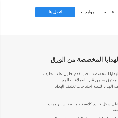
عن
موارد
اتصل بنا
هدايا المخصصة من الورق
هدايا المخصصة, نحن نقدم حلول علب تغليف
 موثوق به من قبل العملاء العالميين
لهدايا لتلبية احتياجات تغليف الهدايا
لى شكل كتاب, كلاسيكية وراقية لسيناريوهات
لفة