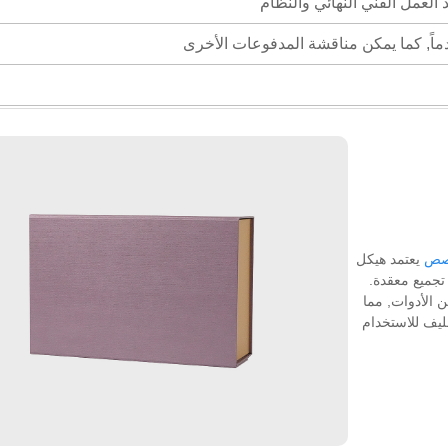
خصص
يعتمد هيكل
جميع معقدة.
ن الأدوات, مما
ليف للاستخدام