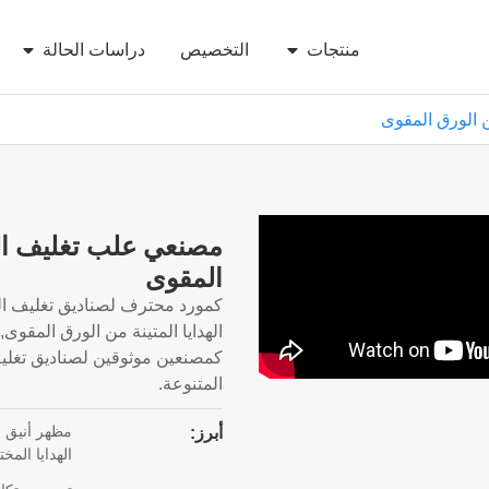
منتجات
التخصيص
دراسات الحالة
 الورق المقوى
مصنعي علب تغليف ال
المقوى
كمورد محترف لصناديق تغليف ال
الهدايا المتينة من الورق المقوى,
كمصنعين موثوقين لصناديق تغليف ا
المتنوعة.
مظهر أنيق ع
أبرز:
الهدايا المخت