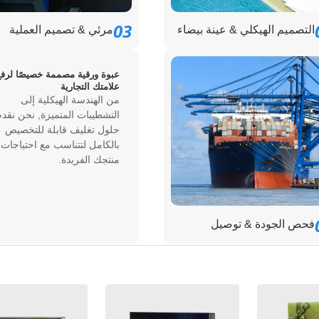
03
التصميم الهيكلي & عينة بيضاء
مرئي & تصميم العملية
عبوة ورقية مصممة خصيصًا لرفع
علامتك التجارية
من الهندسة الهيكلية إلى
التشطيبات المتميزة, نحن نقدم
حلول تغليف قابلة للتخصيص
بالكامل لتتناسب مع احتياجات
منتجك الفريدة.
فحص الجودة & توصيل