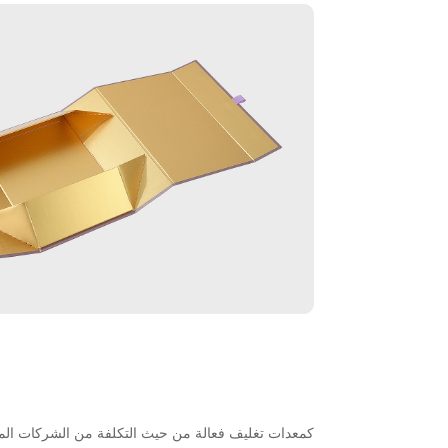
كمعدات تغليف فعالة من حيث التكلفة من الشركات الم