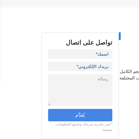
تواصل على اتصال
جم الكامل
ت المختلفة
يُقدِّم
*نحن نحترم سريةك وجميع المعلومات
محمية.