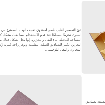
يتيح التصميم القابل للطي لصندوق تغليف الهدايا المصنوع من 
المقوى تخزينًا مسطحًا عند عدم الاستخدام, مما يقلل بشكل ك
المساحة المحتلة أثناء النقل والتخزين. إنها تحل بشكل فعال
التخزين الكبير للصناديق الصلبة التقليدية وتوفر راحة كبيرة لإد
المخزون والنقل اللوجستي.
صنعة لصناديق