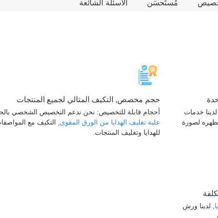
تخصيص
مُستَحسَن
الأسئلة الشائعة
دة
حجم مخصص, التكيف المثالي لجميع المنتجات
لدينا خدمات
أحجام قابلة للتخصيص: نحن ندعم التخصيص الشخصي بالح
ظهره لصورة
علبة تغليف الهدايا من الورق المقوى
, التكيف مع المواصفا
للهدايا وتغليف المنتجات.
كلفة
ا
, لدينا ورش