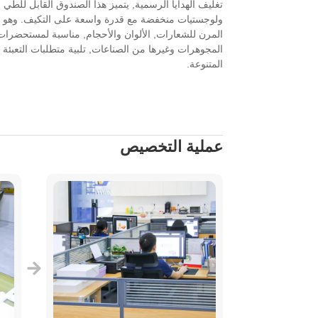
تغليف الهدايا الرسمية, يتميز هذا الصندوق القابل للطي ب
ولوجستيات منخفضة مع قدرة واسعة على التكيف. وهو 
المرن للشعارات, الألوان والأحجام, مناسبة لمستحضرات ا
المجوهرات وغيرها من الصناعات, تلبية متطلبات التعبئة
المتنوعة.
عملية التخصيص