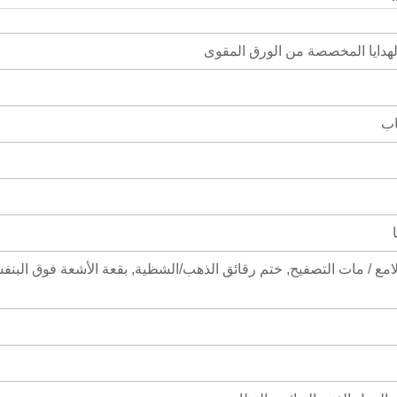
دايا المخصصة من الورق المقوى
اب
لامع / مات التصفيح, ختم رقائق الذهب/الشظية, بقعة الأشعة فوق البنف