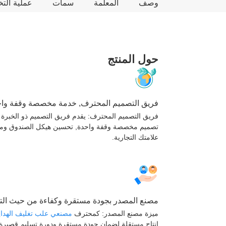
وصف
المعلمة
سمات
عملية ال
حول المنتج
فريق التصميم المحترف, خدمة مخصصة وقفة واح
فريق التصميم المحترف: يقدم فريق التصميم ذو الخبرة 
تصميم مخصصة وقفة واحدة, تحسين هيكل الصندوق وم
علامتك التجارية.
مصنع المصدر بجودة مستقرة وكفاءة من حيث الت
ميزة مصنع المصدر: كمحترف
مصنعي علب تغليف الهداي
إنتاج مستقلة لضمان جودة مستقرة ودورة تسليم قصيرة.