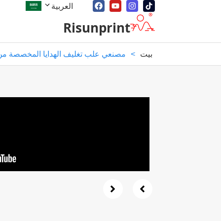
العربية
Risunprint
بيت
>
مصنعي علب تغليف الهدايا المخصصة من