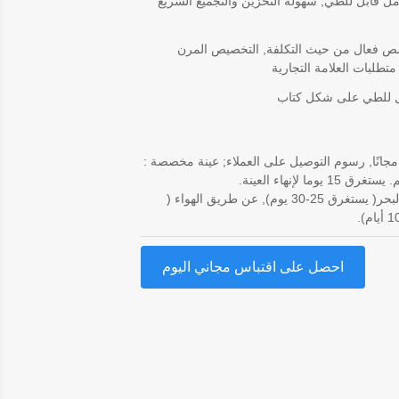
ل قابل للطي, سهولة التخزين والتجميع السريع
 فعال من حيث التكلفة, التخصيص المرن
متطلبات العلامة التجارية
 للطي على شكل كتاب
مجانًا, رسوم التوصيل على العملاء; عينة مخصصة :
عن طريق البحر( يستغرق 25-30 يوم), عن طريق الهواء (
احصل على اقتباس مجاني اليوم