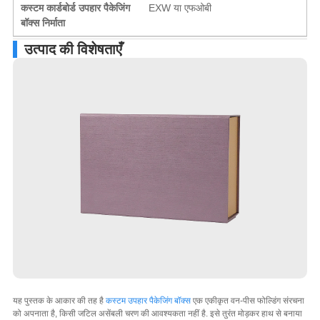
कस्टम कार्डबोर्ड उपहार पैकेजिंग
EXW या एफओबी
बॉक्स निर्माता
उत्पाद की विशेषताएँ
यह पुस्तक के आकार की तह है
कस्टम उपहार पैकेजिंग बॉक्स
एक एकीकृत वन-पीस फोल्डिंग संरचना
को अपनाता है, किसी जटिल असेंबली चरण की आवश्यकता नहीं है. इसे तुरंत मोड़कर हाथ से बनाया