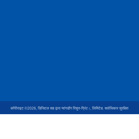
कॉपीराइट ©2026, डिजिटल सह द्वारा ग्वांगडोंग रिसुन-प्रिंट।, लिमिटेड. सर्वाधिकार सुरक्षित