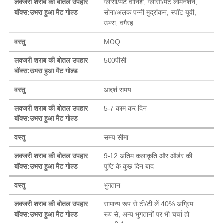
लक्जरी शराब की बोतल उपहार
ग्लॉसी/मैट वार्निश, ग्लॉसी/मैट लेमिनेशन,
बॉक्स:उभरा हुआ मैट गोल्ड
सोना/अलक पन्नी मुद्रांकन, स्पॉट यूवी,
उभरा, वगैरह
वस्तु
MOQ
लक्जरी शराब की बोतल उपहार
500पीसी
बॉक्स:उभरा हुआ मैट गोल्ड
वस्तु
आदर्श समय
लक्जरी शराब की बोतल उपहार
5-7 काम कर दिन
बॉक्स:उभरा हुआ मैट गोल्ड
वस्तु
समय सीमा
लक्जरी शराब की बोतल उपहार
9-12 अंतिम कलाकृति और ऑर्डर की
बॉक्स:उभरा हुआ मैट गोल्ड
पुष्टि के कुछ दिन बाद
वस्तु
भुगतान
लक्जरी शराब की बोतल उपहार
सामान्य रूप से टी/टी लें 40% अग्रिम
बॉक्स:उभरा हुआ मैट गोल्ड
रूप से, अन्य भुगतानों पर भी चर्चा हो