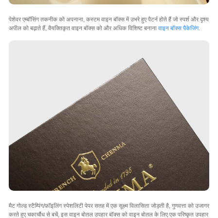
पेशेवर एम्बॉसिंग तकनीक को अपनाना, कस्टम वाइन बॉक्स में उभरे हुए पैटर्न होते हैं जो स्पर्श और दृश्य
अपील को बढ़ाते हैं, वैयक्तिकृत वाइन बॉक्स को और अधिक विशिष्ट बनाना
वाइन बॉक्स पैकेजिंग
.
मैट गोल्ड स्टैम्पिंग/फ़ॉइलिंग स्पेशलिटी पेपर सतह में एक सूक्ष्म विलासिता जोड़ती है, गुणवत्ता को उजागर
करते हुए चकाचौंध से बचें, इस वाइन बोतल उपहार बॉक्स को वाइन बोतल के लिए एक परिष्कृत उपहार