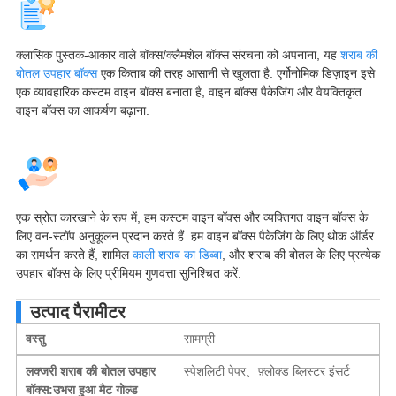
क्लासिक पुस्तक-आकार वाले बॉक्स/क्लैमशेल बॉक्स संरचना को अपनाना, यह
शराब की
बोतल उपहार बॉक्स
एक किताब की तरह आसानी से खुलता है. एर्गोनोमिक डिज़ाइन इसे
एक व्यावहारिक कस्टम वाइन बॉक्स बनाता है, वाइन बॉक्स पैकेजिंग और वैयक्तिकृत
वाइन बॉक्स का आकर्षण बढ़ाना.
एक स्रोत कारखाने के रूप में, हम कस्टम वाइन बॉक्स और व्यक्तिगत वाइन बॉक्स के
लिए वन-स्टॉप अनुकूलन प्रदान करते हैं. हम वाइन बॉक्स पैकेजिंग के लिए थोक ऑर्डर
का समर्थन करते हैं, शामिल
काली शराब का डिब्बा
, और शराब की बोतल के लिए प्रत्येक
उपहार बॉक्स के लिए प्रीमियम गुणवत्ता सुनिश्चित करें.
उत्पाद पैरामीटर
वस्तु
सामग्री
लक्जरी शराब की बोतल उपहार
स्पेशलिटी पेपर、फ़्लोक्ड ब्लिस्टर इंसर्ट
बॉक्स:उभरा हुआ मैट गोल्ड