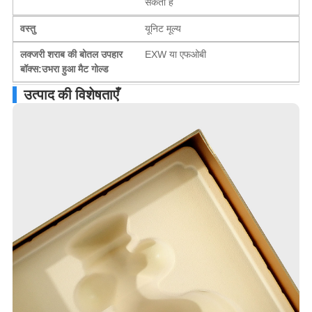
सकती है
वस्तु
यूनिट मूल्य
लक्जरी शराब की बोतल उपहार
EXW या एफओबी
बॉक्स:उभरा हुआ मैट गोल्ड
उत्पाद की विशेषताएँ