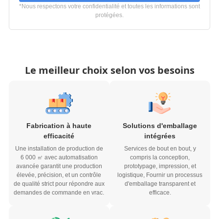
*Nous respectons votre confidentialité et toutes les informations sont
protégées.
Le meilleur choix selon vos besoins
Fabrication à haute
Solutions d'emballage
efficacité
intégrées
Une installation de production de
Services de bout en bout, y
6 000 ㎡ avec automatisation
compris la conception,
avancée garantit une production
prototypage, impression, et
élevée, précision, et un contrôle
logistique, Fournir un processus
de qualité strict pour répondre aux
d'emballage transparent et
demandes de commande en vrac.
efficace.