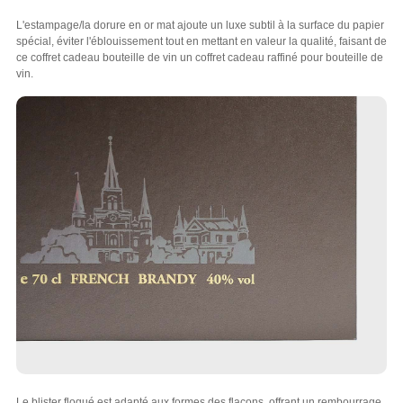
L'estampage/la dorure en or mat ajoute un luxe subtil à la surface du papier
spécial, éviter l'éblouissement tout en mettant en valeur la qualité, faisant de
ce coffret cadeau bouteille de vin un coffret cadeau raffiné pour bouteille de
vin.
Le blister floqué est adapté aux formes des flacons, offrant un rembourrage