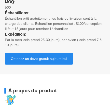
MOQ:
500
Échantillons:
Échantillon prêt gratuitement, les frais de livraison sont à la
charge des clients; Échantillon personnalisé : $100/conception.
Il faut 15 jours pour terminer l'échantillon.
Expédition:
Par la mer( cela prend 25-30 jours), par avion ( cela prend 7 à
10 jours).
Obtenez un devis gratuit aujourd'hui
À propos du produit