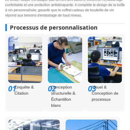
confortable et une protection antidérapante. Il complète le design de la boîte
à vin personnalisée, garantir que le coffret cadeau de bouteille de vin
répond aux besoins d'emballage de haut niveau.
Processus de personnalisation
01
02
03
Enquête &
Conception
Visuel &
Citation
structurelle &
Conception de
Échantillon
processus
blanc