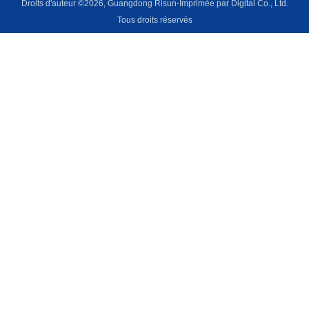
Droits d'auteur ©2026, Guangdong Risun-Imprimée par Digital Co., Ltd.
Tous droits réservés