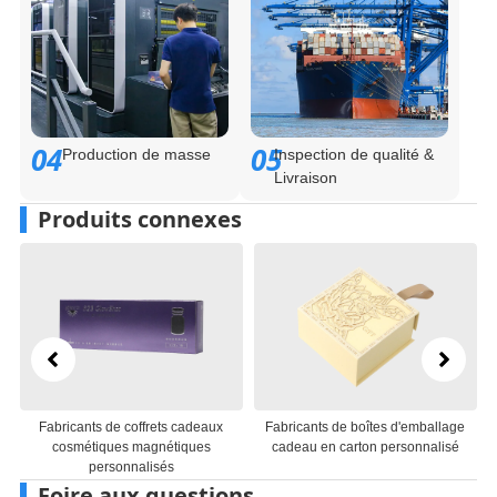
04
05
Production de masse
Inspection de qualité &
Livraison
Produits connexes
Fabricants de coffrets cadeaux
Fabricants de boîtes d'emballage
cosmétiques magnétiques
cadeau en carton personnalisé
personnalisés
Foire aux questions