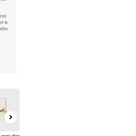
्पाद
ने के
ेजिंग