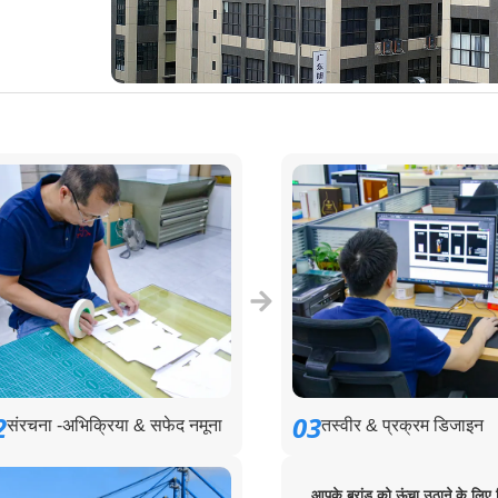
2
03
संरचना -अभिक्रिया & सफेद नमूना
तस्वीर & प्रक्रम डिजाइन
आपके ब्रांड को ऊंचा उठाने के लिए 