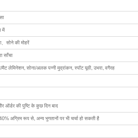
सा
में
ग、सोने की मोहरें
ा साँचा
सी/मैट लेमिनेशन, सोना/अलक पन्नी मुद्रांकन, स्पॉट यूवी, उभरा, वगैरह
 ऑर्डर की पुष्टि के कुछ दिन बाद
ं 40% अग्रिम रूप से, अन्य भुगतानों पर भी चर्चा हो सकती है