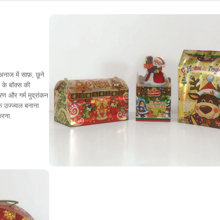
अनाज में साफ़, छूने
 के बॉक्स की
ण और गर्म मुद्रांकन
िक उज्ज्वल बनाना
करना.