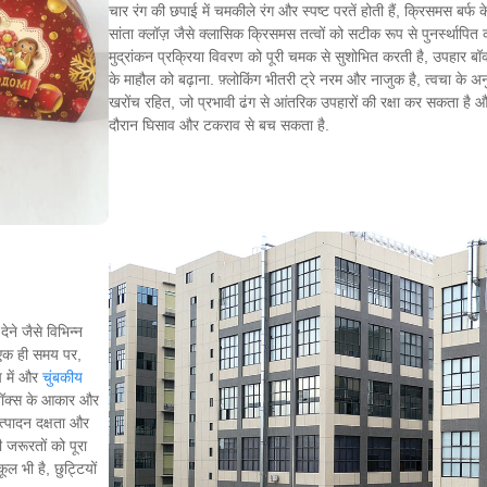
चार रंग की छपाई में चमकीले रंग और स्पष्ट परतें होती हैं, क्रिसमस बर्फ के
सांता क्लॉज़ जैसे क्लासिक क्रिसमस तत्वों को सटीक रूप से पुनर्स्थापित 
मुद्रांकन प्रक्रिया विवरण को पूरी चमक से सुशोभित करती है, उपहार बॉक
के माहौल को बढ़ाना. फ़्लोकिंग भीतरी ट्रे नरम और नाजुक है, त्वचा के 
खरोंच रहित, जो प्रभावी ढंग से आंतरिक उपहारों की रक्षा कर सकता है 
दौरान घिसाव और टकराव से बच सकता है.
ने जैसे विभिन्न
भ. एक ही समय पर,
प में और
चुंबकीय
 बॉक्स के आकार और
त्पादन दक्षता और
 जरूरतों को पूरा
ल भी है, छुट्टियों