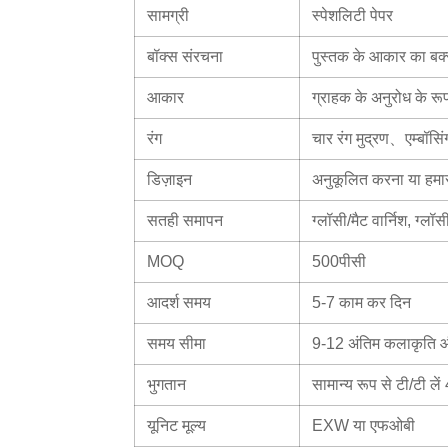
सामग्री
स्पेशलिटी पेपर
बॉक्स संरचना
पुस्तक के आकार का बक्
आकार
ग्राहक के अनुरोध के रूप 
रंग
चार रंग मुद्रण、एम्बॉसिं
डिज़ाइन
अनुकूलित करना या हमार
सतही समापन
ग्लॉसी/मैट वार्निश, ग्लॉ
MOQ
500पीसी
आदर्श समय
5-7 काम कर दिन
समय सीमा
9-12 अंतिम कलाकृति और
भुगतान
सामान्य रूप से टी/टी ले
यूनिट मूल्य
EXW या एफओबी