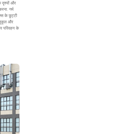
 दृश्यों और
करना. गर्म
्स के छुट्टी
अनुकूल और
और परिवहन के