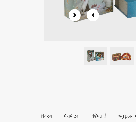
विवरण
पैरामीटर
विशेषताएँ
अनुकूलन प