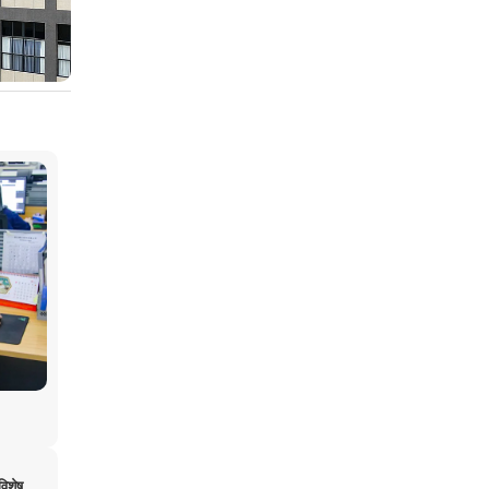
विशेष