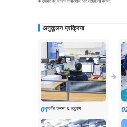
के उपहार को अधिक विचारशील और स्टाइलिश बनाना.
अनुकूलन प्रक्रिया
01
0
जाँच करना & उद्धरण