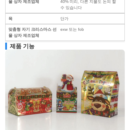
물 상자 제조업체
40% 미리, 다른 지불도 논의 할
수 있습니다
목
단가
맞춤형 자기 크리스마스 선
exw 또는 fob
물 상자 제조업체
제품 기능