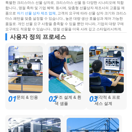
특별한 크리스마스 선물 상자로, 크리스마스 선물 등 다양한 시나리오에 적합
합니다., 명절 축하 및 기업 혜택. 동시에, 맞춤형 선물상자 제조사의 고품질 제
품으로
자기 선물 상자 제조 업체
, 고객의 요구에 따라 선물 상자 크기와 크리스
마스 패턴을 맞춤 설정할 수 있습니다., 높은 대량 생산 효율성과 제어 가능한
품질로. 개인 선물 요구 사항을 충족할 수 있을 뿐만 아니라, 기업의 대량 구매
요구에도 적응할 수 있습니다., 명절 선물을 더욱 사려 깊고 스타일리시하게.
사용자 정의 프로세스
01
02
03
문의 & 인용
구조 설계 & 흰
시각적 & 프로
색 샘플
세스 설계