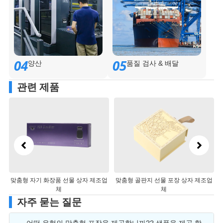
04
05
양산
품질 검사 & 배달
관련 제품
맞춤형 자기 화장품 선물 상자 제조업
맞춤형 골판지 선물 포장 상자 제조업
체
체
자주 묻는 질문
어떤 유형의 맞춤형 포장을 제공합니까?? 샘플을 제공 할