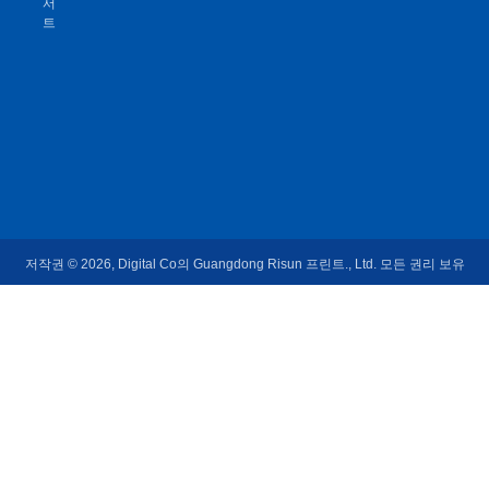
서
트
저작권 © 2026, Digital Co의 Guangdong Risun 프린트., Ltd. 모든 권리 보유