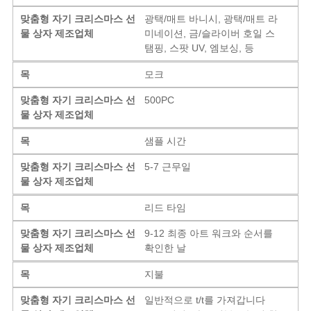
맞춤형 자기 크리스마스 선
광택/매트 바니시, 광택/매트 라
물 상자 제조업체
미네이션, 금/슬라이버 호일 스
탬핑, 스팟 UV, 엠보싱, 등
목
모크
맞춤형 자기 크리스마스 선
500PC
물 상자 제조업체
목
샘플 시간
맞춤형 자기 크리스마스 선
5-7 근무일
물 상자 제조업체
목
리드 타임
맞춤형 자기 크리스마스 선
9-12 최종 아트 워크와 순서를
물 상자 제조업체
확인한 날
목
지불
맞춤형 자기 크리스마스 선
일반적으로 t/t를 가져갑니다