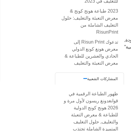
للتغليف في 2023
2023 طباعة هونج كونج &
معرض التعبئة والتغليف: حلول
التغليف الشاملة من
RisunPrint
دة,
تدعوك Risun Print إلى
ية”
معرض هونغ كونغ الدولي
الحادي والعشرين للطباعة &
معرض التعبئة والتغليف
المشاركات الشعبية
ظهور الطباعة الرقمية في
قوانغدونغ ريسون لأول مرة و
2026 هونج كونج الدولية
للطباعة & معرض التعبئة
والتغليف, حلول التغليف
المتميزة الشاملة تجتذب