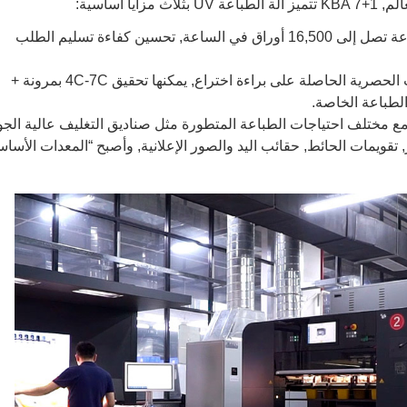
ا أساسية:
: ويمكن أن تصل إلى سرعة تصل إلى 16,500 أوراق في الساعة, تحسين كفاءة تسليم الطلب
: مجهزة بعدد من التقنيات الحصرية الحاصلة على براءة اختراع, يمكنها تحقيق 4C-7C بمرونة +
الطباعة الخاصة.
ع مختلف احتياجات الطباعة المتطورة مثل صناديق التغليف عالية الجو
, تقويمات الحائط, حقائب اليد والصور الإعلانية, وأصبح “المعدات الأساس