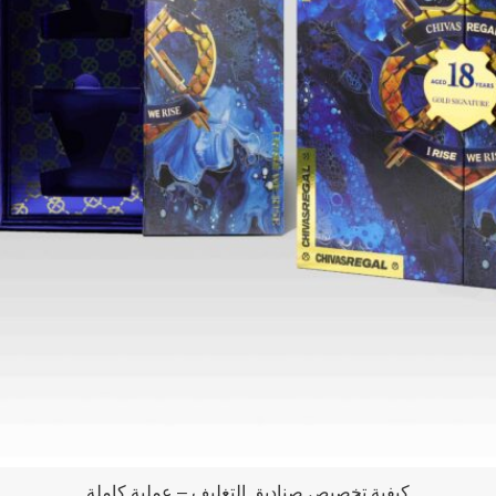
كيفية تخصيص صناديق التغليف – عملية كاملة