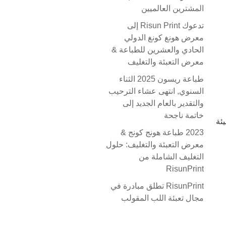
المشترين العالميين
تدعوك Risun Print إلى
معرض هونغ كونغ الدولي
الحادي والعشرين للطباعة &
معرض التعبئة والتغليف
طباعة ريسون 2025 الثناء
السنوي, انتهى عشاء الترحيب
والتقدير بالعام الجديد إلى
خاتمة ناجحة
ئة
2023 طباعة هونج كونج &
معرض التعبئة والتغليف: حلول
التغليف الشاملة من
RisunPrint
RisunPrint تطلق مبادرة في
مجال تعبئة اللب المقولب