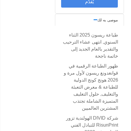
يُقدِّم
موصى به لك
طباعة ريسون 2025 الثناء
السنوي, انتهى عشاء الترحيب
والتقدير بالعام الجديد إلى
خاتمة ناجحة
ظهور الطباعة الرقمية في
قوانغدونغ ريسون لأول مرة و
2026 هونج كونج الدولية
للطباعة & معرض التعبئة
والتغليف, حلول التغليف
المتميزة الشاملة تجتذب
المشترين العالميين
شركة DIVID الهولندية تزور
RisunPrint للتبادل الفني