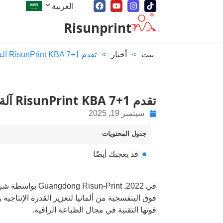
العربية
Risunprint
بيت
>
أخبار
>
تقدم RisunPrint KBA 7+1 آلة الطباعة بالأشعة فوق البنفسجية
تقدم RisunPrint KBA 7+1 آلة الطباعة بالأشعة فوق البنفسجية
سبتمبر 19, 2025
جدول المحتويات
قد يعجبك أيضًا
فوق البنفسجية من ألمانيا لتعزيز القدرة الإنتاجية
قوتها التقنية في مجال الطباعة الراقية.