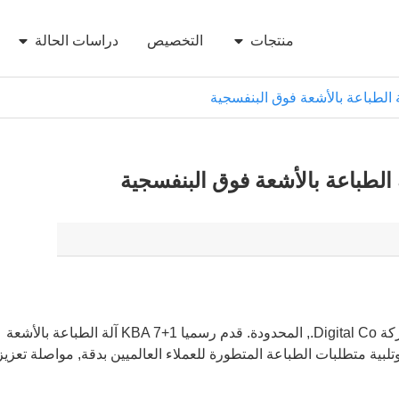
منتجات
التخصيص
دراسات الحالة
في 2022, Guangdong Risun-Print بواسطة شركة Digital Co., المحدودة. قدم رسميا KBA 7+1 آلة الطباعة بالأشعة
 وتلبية متطلبات الطباعة المتطورة للعملاء العالميين بدقة, مواصلة تعزيز