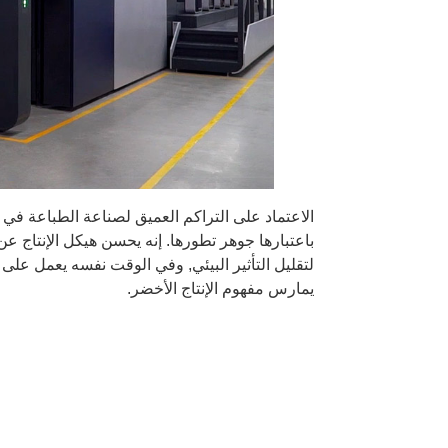
باعتبارها جوهر تطورها. إنه يحسن هيكل الإنتاج عن
لتقليل التأثير البيئي, وفي الوقت نفسه يعمل على 
يمارس مفهوم الإنتاج الأخضر.