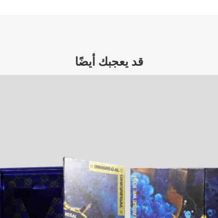
قد يعجبك أيضًا