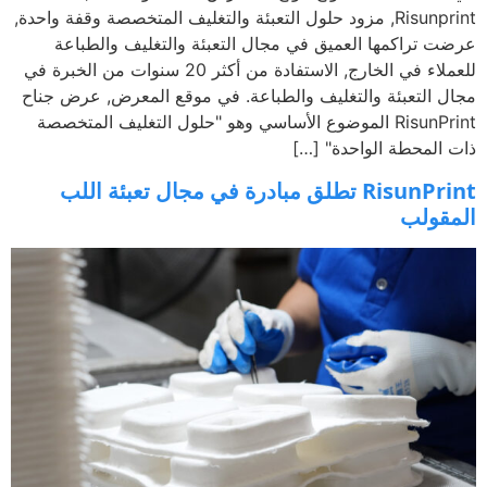
Risunprint, مزود حلول التعبئة والتغليف المتخصصة وقفة واحدة,
 تراكمها العميق في مجال التعبئة والتغليف والطباعة
للعملاء في الخارج, الاستفادة من أكثر 20 سنوات من الخبرة في
 التعبئة والتغليف والطباعة. في موقع المعرض, عرض جناح
RisunPrint الموضوع الأساسي وهو "حلول التغليف المتخصصة
المحطة الواحدة" […]
RisunPrint تطلق مبادرة في مجال تعبئة اللب
قولب