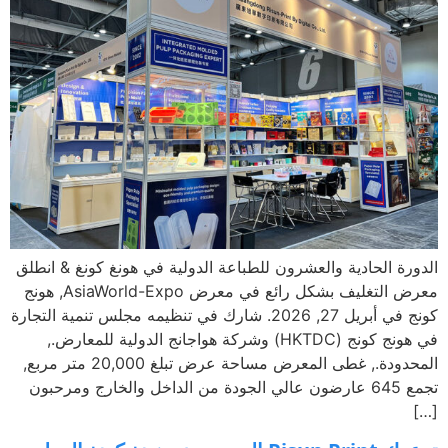
رة الحادية والعشرون للطباعة الدولية في هونغ كونغ & انطلق
معرض التغليف بشكل رائع في معرض AsiaWorld-Expo, هونج
كونج في أبريل 27, 2026. شارك في تنظيمه مجلس تنمية التجارة
في هونج كونج (HKTDC) وشركة هواجانج الدولية للمعارض.,
المحدودة., غطى المعرض مساحة عرض تبلغ 20,000 متر مربع,
تجمع 645 عارضون عالي الجودة من الداخل والخارج ومرحبون