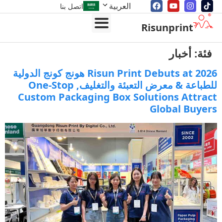
العربية
اتصل بنا
Risunprint
ة:
أخبار
Risun Print Debuts at
2026 هونج كونج الدولية
باعة & معرض التعبئة والتغليف,
One-Stop
Custom Packaging Box Solutions Attr
Global Buy