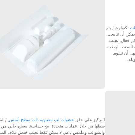
ات
تكنولوجيا, يتم
يمكن أن تناسب
كل فعال, تجنب
لية الضغط الرطب
هل أن تشوه,
يلة.
التركيز على خلق
حشوات لب مصبوبة ذات سطح أملس
, والت
صقلها من خلال عمليات متعددة, مع حساسة, سطح خالي من 
والشوائب وملمس ناعم. لا يمكن فقط تجنب خدش غلاف المن