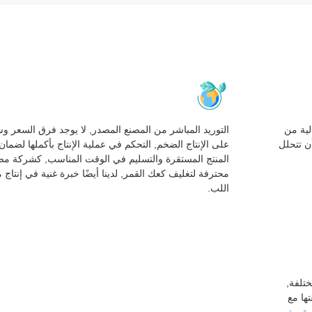
لية من
التوريد المباشر من المصنع المصدر, لا يوجد فرق السعر و
أن تتحلل
على الإنتاج الضخم, التحكم في عملية الإنتاج بأكملها لضمان
المنتج المستقرة والتسليم في الوقت المناسب, كشركة مص
محترفة لتغليف كعك القمر, لدينا أيضًا خبرة غنية في إنتاج 
اللب.
تلفة,
ا مطابقتها مع
تصميم