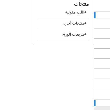
منتجات
+
اللب مقولبة
+
منتجات أخرى
+
مربعات الورق