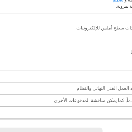
ة بمرونة.
ت سطح أملس للإلكترونيات