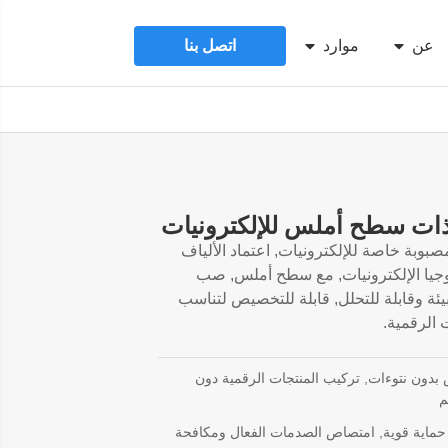
عن
موارد
اتصل بنا
ت سطح أملس للإلكترونيات
صبوبة خاصة للإلكترونيات, اعتماد الألياف
وجيا الإلكترونيات, مع سطح أملس, صب
يئة وقابلة للتحلل, قابلة للتخصيص لتناسب
 الرقمية.
دون نتوءات, تركيب المنتجات الرقمية دون
م
حماية قوية, امتصاص الصدمات الفعال ومكافحة