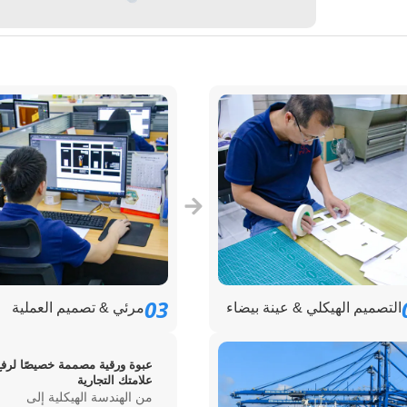
03
التصميم الهيكلي & عينة بيضاء
مرئي & تصميم العملية
عبوة ورقية مصممة خصيصًا لرفع
علامتك التجارية
من الهندسة الهيكلية إلى