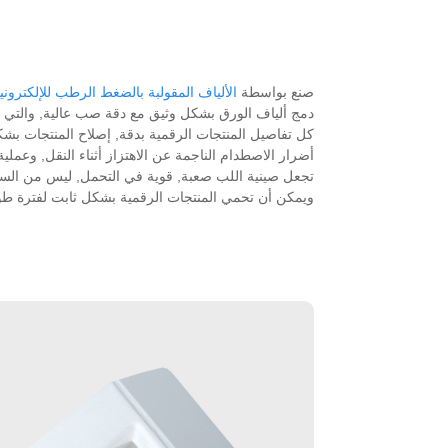
صنع بواسطة
الألياف المقولبة بالضغط الرطب للإلكتروني
دمج ألياف الورق بشكل وثيق مع دقة صب عالية, والتي 
كل تفاصيل المنتجات الرقمية بدقة, إصلاح المنتجات بش
أضرار الاصطدام الناجمة عن الاهتزاز أثناء النقل, وعم
تجعل صينية اللب صعبة, قوية في التحمل, ليس من الس
ويمكن أن تحمي المنتجات الرقمية بشكل ثابت لفترة طو