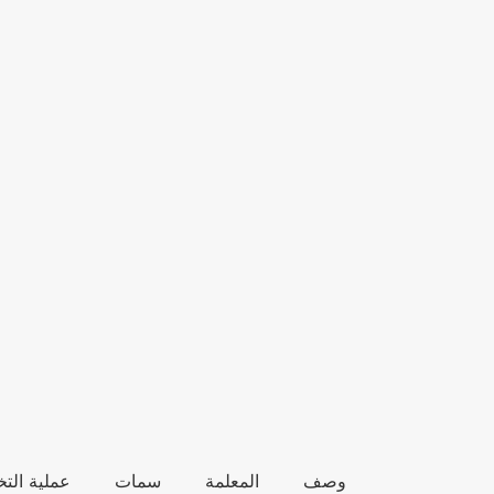
وصف
المعلمة
سمات
عملية ال