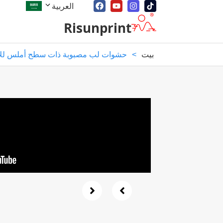
العربية
Risunprint
بيت
>
حشوات لب مصبوبة ذات سطح أملس للإل