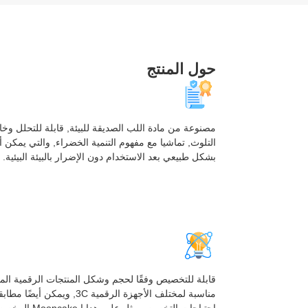
حول المنتج
مصنوعة من مادة اللب الصديقة للبيئة, قابلة للتحلل وخا
التلوث, تماشيا مع مفهوم التنمية الخضراء, والتي يمكن 
بشكل طبيعي بعد الاستخدام دون الإضرار بالبيئة البيئية.
قابلة للتخصيص وفقًا لحجم وشكل المنتجات الرقمية المخ
مناسبة لمختلف الأجهزة الرقمية 3C, ويمكن أيضً
احتياجات التخصيص مثل علب هدايا Mooncake المخصصة و