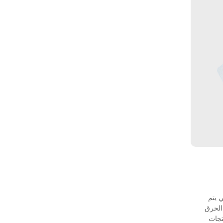
ي يتم
الحرق
تجات