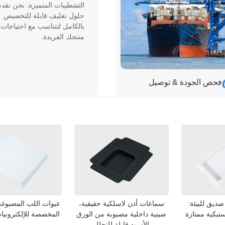
التشطيبات المتميزة, نحن نقدم
حلول تغليف قابلة للتخصيص
بالكامل لتتناسب مع احتياجات
منتجك الفريدة.
فحص الجودة & توصيل
للبيئة:
سماعات أذن لاسلكية حقيقية،
عبوات اللب المصبوغة الم
ية ممتازة
صينية داخلية مصبوبة من الورق
المخصصة للإلكترونيات ال
الأسود قابلة للتحلل