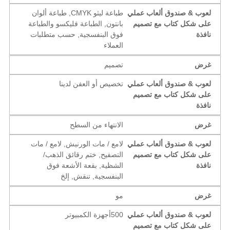
لعوب & صندوق ألعاب عملي
طباعة ليثو CMYK, طباعة ألوان
على شكل كتاب مع تصميم
بانتون, الطباعة فليكسو والطباعة
نافذة
فوق البنفسجية, حسب متطلبات
العملاء
غرض
تصميم
لعوب & صندوق ألعاب عملي
تخصيص أو العفن لدينا
على شكل كتاب مع تصميم
نافذة
غرض
الانتهاء من السطح
لعوب & صندوق ألعاب عملي
لامع / مات الورنيش, لامع / مات
على شكل كتاب مع تصميم
التصفيح, ختم رقائق الذهب/
نافذة
الشظية, بقعة الأشعة فوق
البنفسجية, تنقش, إلخ
غرض
مو
لعوب & صندوق ألعاب عملي
500أجهزة الكمبيوتر
على شكل كتاب مع تصميم