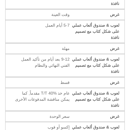
نافذة
غرض
وقت العينة
لعوب & صندوق ألعاب عملي
5-7 أيام العمل
على شكل كتاب مع تصميم
نافذة
غرض
مهلة
لعوب & صندوق ألعاب عملي
9-12 بعد أيام من تأكيد العمل
على شكل كتاب مع تصميم
الفني النهائي والنظام
نافذة
غرض
قسط
لعوب & صندوق ألعاب عملي
عام خذ T/T 40% مقدماً, كما
على شكل كتاب مع تصميم
يمكن مناقشة المدفوعات الأخرى
نافذة
غرض
سعر الوحدة
لعوب & صندوق ألعاب عملي
إكسو أو فوب