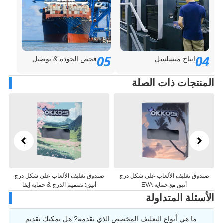
05
0
إنتاج متسلسل
فحص الجودة & توصيل
منتجات ذات الصلة
دوق تغليف الألعاب على شكل درج
صندوق تغليف الألعاب على شكل درج
صندوق ت
أنيق مع حماية EVA
أنيق: تصميم الدرج & حماية إيفا
سئلة المتداولة
ما هي أنواع التغليف المخصص الذي تقدمه? هل يمكنك تقديم