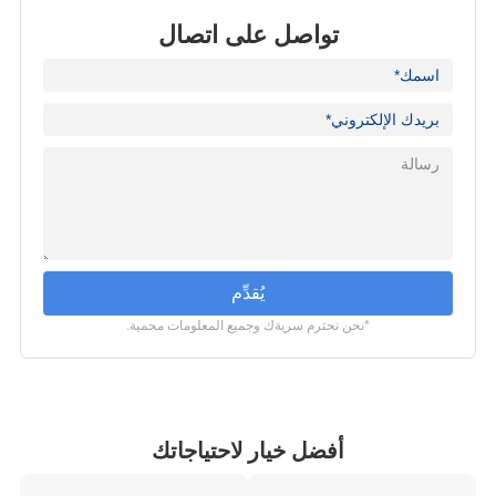
تواصل على اتصال
يُقدِّم
*نحن نحترم سريةك وجميع المعلومات محمية.
أفضل خيار لاحتياجاتك