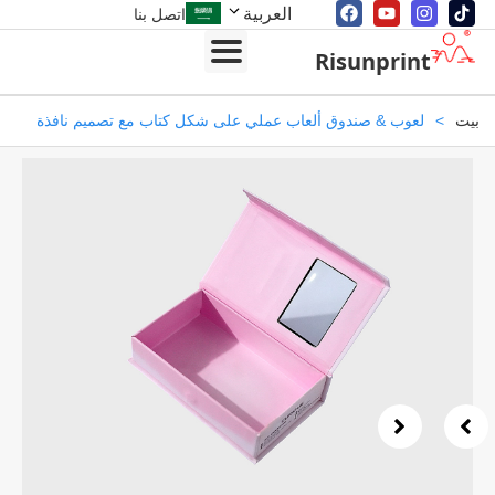
العربية
اتصل بنا
Risunprint
>
لعوب & صندوق ألعاب عملي على شكل كتاب مع تصميم نافذة