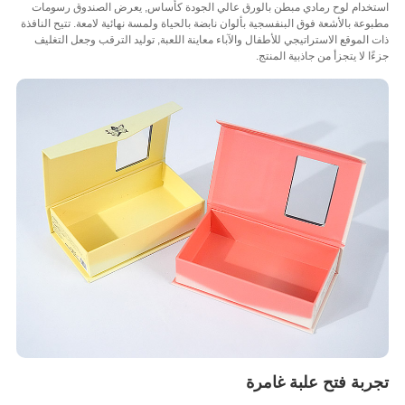
خدام لوح رمادي مبطن بالورق عالي الجودة كأساس, يعرض الصندوق رسومات
عة بالأشعة فوق البنفسجية بألوان نابضة بالحياة ولمسة نهائية لامعة. تتيح النافذة
الموقع الاستراتيجي للأطفال والآباء معاينة اللعبة, توليد الترقب وجعل التغليف
ا لا يتجزأ من جاذبية المنتج.
بة فتح علبة غامرة