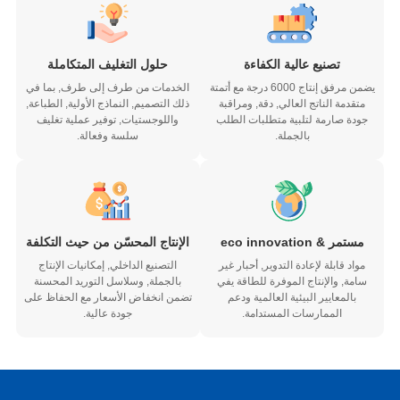
تصنيع عالية الكفاءة
حلول التغليف المتكاملة
يضمن مرفق إنتاج 6000 درجة مع أتمتة
الخدمات من طرف إلى طرف, بما في
متقدمة الناتج العالي, دقة, ومراقبة
ذلك التصميم, النماذج الأولية, الطباعة,
جودة صارمة لتلبية متطلبات الطلب
واللوجستيات, توفير عملية تغليف
بالجملة.
سلسة وفعالة.
مستمر & eco innovation
الإنتاج المحسّن من حيث التكلفة
مواد قابلة لإعادة التدوير, أحبار غير
التصنيع الداخلي, إمكانيات الإنتاج
سامة, والإنتاج الموفرة للطاقة يفي
بالجملة, وسلاسل التوريد المحسنة
بالمعايير البيئية العالمية ودعم
تضمن انخفاض الأسعار مع الحفاظ على
الممارسات المستدامة.
جودة عالية.