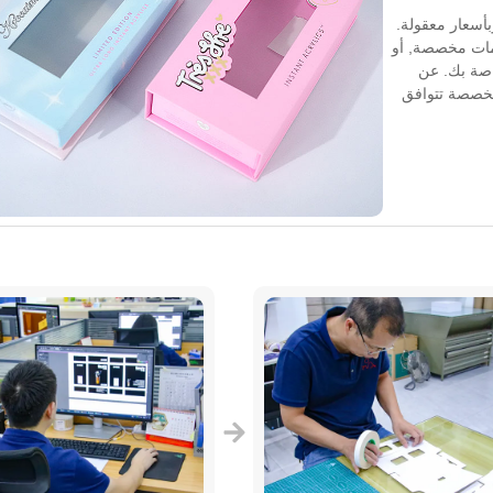
بأسعار معقولة.
ومات مخصصة, أو
خاصة بك. عن
مخصصة تتوافق