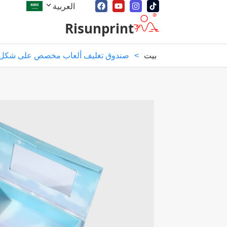
العربية
Risunprint
بيت
>
صندوق تغليف ألعاب مخصص على شكل ك