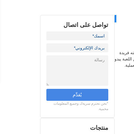
تواصل على اتصال
ه فريدة
لعبة يبدو
ملية.
يُقدِّم
*نحن نحترم سريةك وجميع المعلومات
محمية.
منتجات