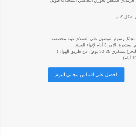
الرمادي المبطن بالورق النحاسي استخدامًا طويل
 شكل كتاب
مجانًا, رسوم التوصيل على العملاء; عينة مخصصة :
عن طريق البحر( يستغرق 25-30 يوم), عن طريق الهواء (
احصل على اقتباس مجاني اليوم