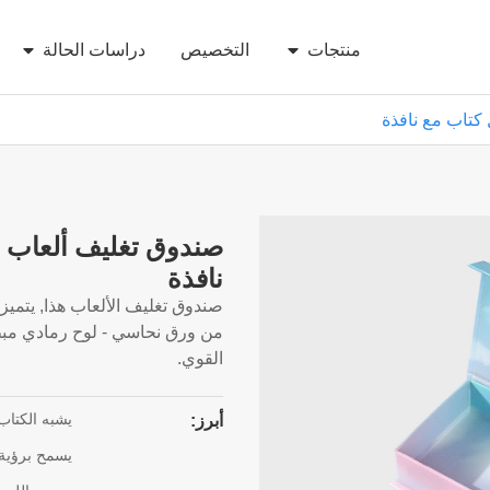
منتجات
التخصيص
دراسات الحالة
تاب مع نافذة
صندوق تغليف ألعاب
نافذة
صندوق تغليف الألعاب هذا, يتمي
من ورق نحاسي - لوح رمادي مبطن
القوي.
يشبه الكتاب
أبرز:
يسمح برؤية 