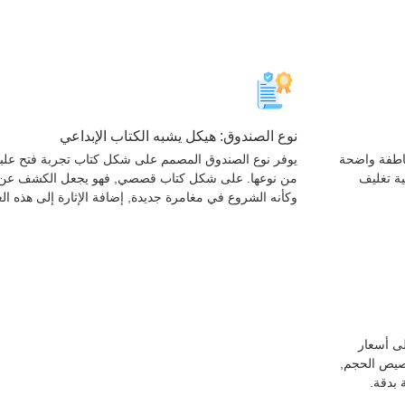
نوع الصندوق: هيكل يشبه الكتاب الإبداعي
خاطفة واضحة
يوفر نوع الصندوق المصمم على شكل كتاب تجربة فتح علبت
ية تغليف
من نوعها. على شكل كتاب قصصي, فهو يجعل الكشف عن ال
وكأنه الشروع في مغامرة جديدة, إضافة الإثارة إلى هذه الع
ى أسعار
خصيص الحجم,
 بدقة.