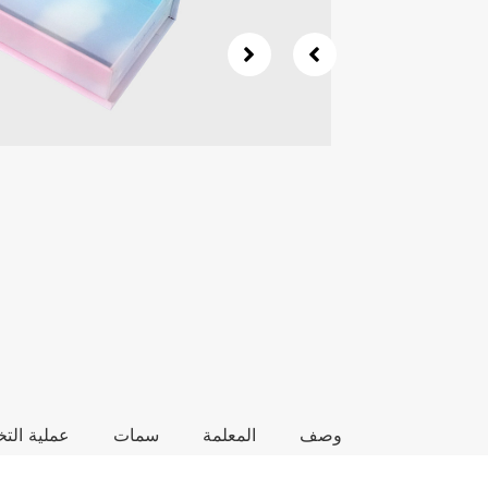
وصف
المعلمة
سمات
عملية ال