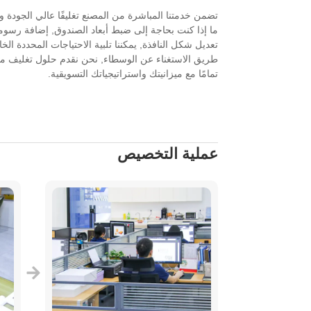
تضمن خدمتنا المباشرة من المصنع تغليفًا عالي الجودة و
ما إذا كنت بحاجة إلى ضبط أبعاد الصندوق, إضافة رس
تعديل شكل النافذة, يمكننا تلبية الاحتياجات المحددة ال
طريق الاستغناء عن الوسطاء, نحن نقدم حلول تغليف 
تمامًا مع ميزانيتك واستراتيجياتك التسويقية.
عملية التخصيص