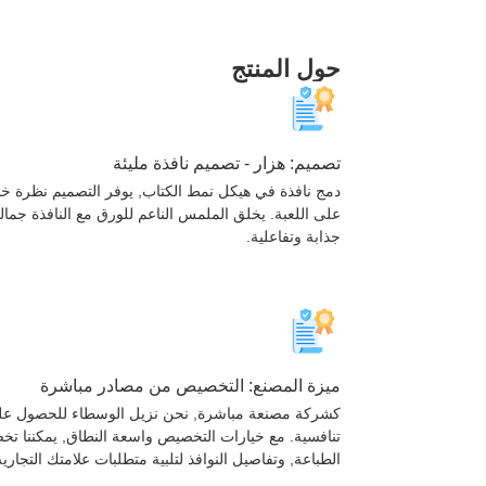
حول المنتج
تصميم: هزار - تصميم نافذة مليئة
دمج نافذة في هيكل نمط الكتاب, يوفر التصميم نظرة 
على اللعبة. يخلق الملمس الناعم للورق مع النافذة جمال
جذابة وتفاعلية.
ميزة المصنع: التخصيص من مصادر مباشرة
كشركة مصنعة مباشرة, نحن نزيل الوسطاء للحصول عل
تنافسية. مع خيارات التخصيص واسعة النطاق, يمكننا ت
الطباعة, وتفاصيل النوافذ لتلبية متطلبات علامتك التجارية