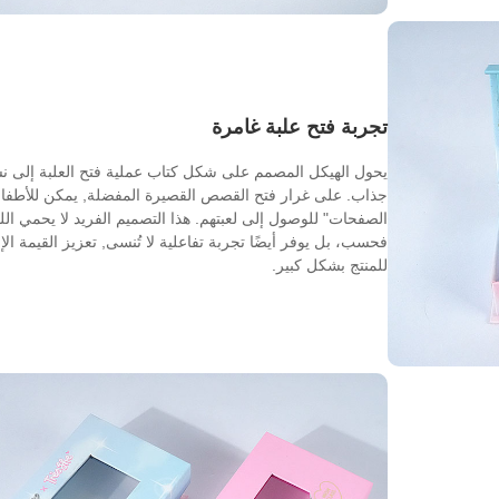
تجربة فتح علبة غامرة
يحول الهيكل المصمم على شكل كتاب عملية فتح العلبة إلى ن
جذاب. على غرار فتح القصص القصيرة المفضلة, يمكن للأطفا
الصفحات" للوصول إلى لعبتهم. هذا التصميم الفريد لا يحمي الل
فحسب، بل يوفر أيضًا تجربة تفاعلية لا تُنسى, تعزيز القيمة الإ
للمنتج بشكل كبير.