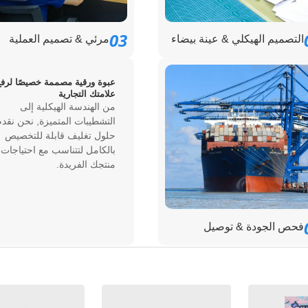
03
التصميم الهيكلي & عينة بيضاء
مرئي & تصميم العملية
عبوة ورقية مصممة خصيصًا لرفع
علامتك التجارية
من الهندسة الهيكلية إلى
التشطيبات المتميزة, نحن نقدم
حلول تغليف قابلة للتخصيص
بالكامل لتتناسب مع احتياجات
منتجك الفريدة.
فحص الجودة & توصيل