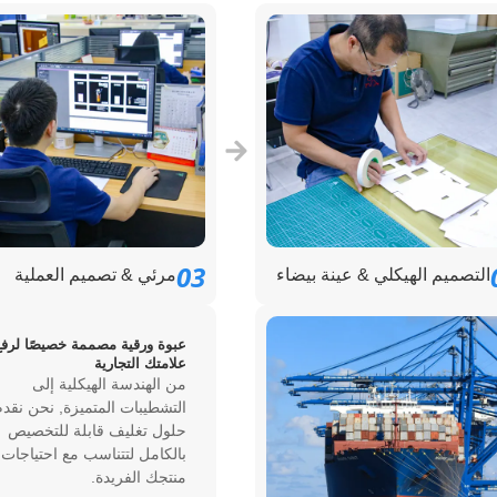
03
التصميم الهيكلي & عينة بيضاء
مرئي & تصميم العملية
عبوة ورقية مصممة خصيصًا لرفع
علامتك التجارية
من الهندسة الهيكلية إلى
التشطيبات المتميزة, نحن نقدم
حلول تغليف قابلة للتخصيص
بالكامل لتتناسب مع احتياجات
منتجك الفريدة.