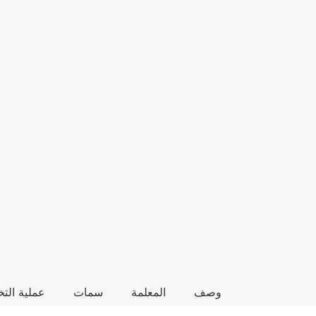
وصف
المعلمة
سمات
عملية ال