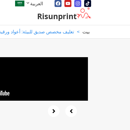
العربية
Risunprint
بيت
>
تغليف مخصص صديق للبيئة: أعواد ورقية 