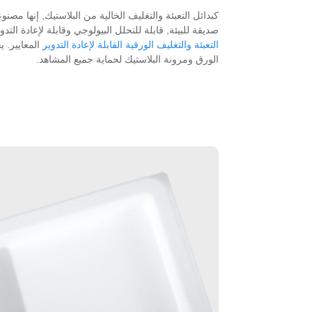
كبدائل التعبئة والتغليف الخالية من البلاستيك, إنها مصن
صديقة للبيئة, قابلة للتحلل البيولوجي وقابلة لإعادة التد
التعبئة والتغليف الورقية القابلة لإعادة التدوير
المعايير. ي
الورق ومرونة البلاستيك لحماية جميع المشاهد.