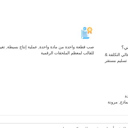
صب قطعة واحدة من مادة واحدة, عملية إنتاج بسيطة, تغيي
للقالب لمعظم الملحقات الرقمية
لي التكلفة &
تسليم مستقر
ة
نماذج, مرونة