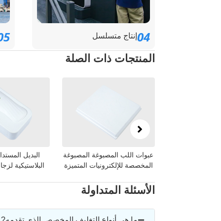
05
04
إنتاج متسلسل
المنتجات ذات الصلة
صبوبة ذات سطح
عبوات اللب المصبوغة المصبوغة
البديل المستد
إلكترونيات
المخصصة للإلكترونيات المتميزة
البلاستيكية لزج
الأسئلة المتداولة
ما هي أنواع التغليف المخصص الذي تقدمه? 