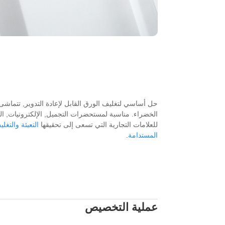
حل أساسي لتغليف الورق القابل لإعادة التدوير, تتماشى 
الخضراء. مناسبة لمستحضرات التجميل, الإلكترونيات, ال
للعلامات التجارية التي تسعى إلى تحقيقها
التعبئة والتغ
المستدامة
.
عملية التخصيص