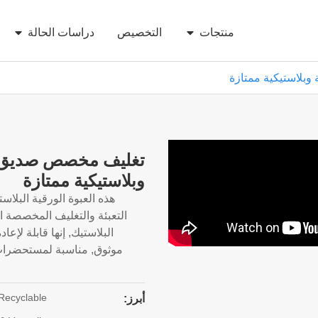
منتجات
التخصيص
دراسات الحالة
وبلاستيكية ممتازة
تغليف مخصص صديق للب
وبلاستيكية ممتازة
هذه العبوة الورقية البلا
التعبئة والتغليف المخصصة ال
البلاستيك, إنها قابلة لإ
موثوق, مناسبة لمستحضرات ا
 Recyclable
أبرز: