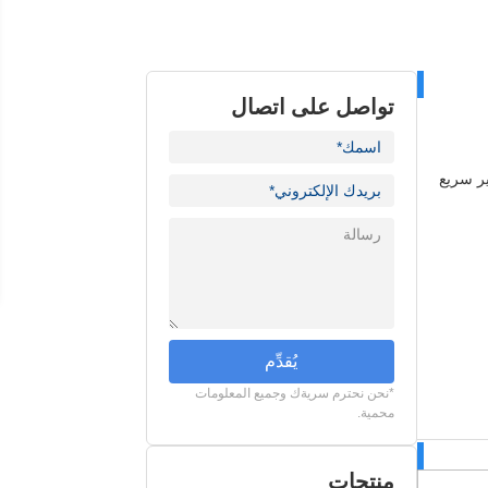
تواصل على اتصال
ر سريع
يُقدِّم
*نحن نحترم سريةك وجميع المعلومات
محمية.
منتجات