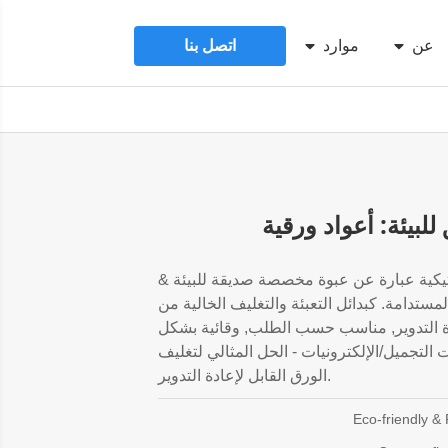
عن
موارد
اتصل بنا
يئة: أعواد ورقية
ستيكية عبارة عن عبوة مخصصة صديقة للبيئة &
مستدامة. كبدائل التعبئة والتغليف الخالية من
عادة التدوير, مناسب حسب الطلب, وقائية بشكل
لتجميل/الإلكترونيات - الحل المثالي لتغليف
الورق القابل لإعادة التدوير.
Eco-friendly &