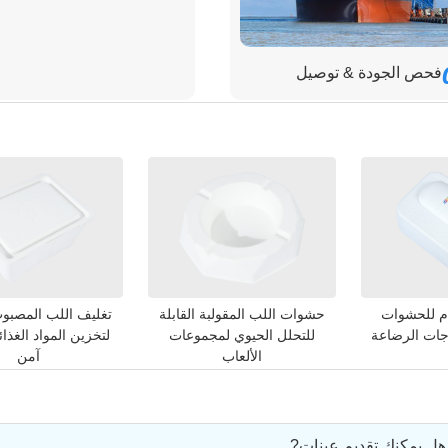
فحص الجودة & توصيل
ام للحشوات
حشوات اللب المقولبة القابلة
تغليف اللب المصبو
اجات الرضاعة
للتحلل الحيوي لمجموعات
لتخزين المواد الغذا
الألعاب
آمن
هل يمكنك تقديم عينات?