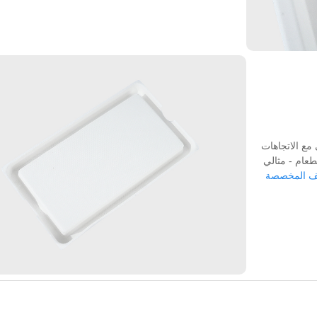
مع الاتجاهات
طعام - مثالي
ليف المخصصة