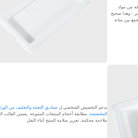
وعة من مواد
وير - وهذا صحيح
جمع بين متانة
يدعم التخصيص الشخصي ل
صناديق التعبئة والتغليف من الور
المخصصة
, مطابقة أحجام المنتجات المتنوعة. يضمن القالب ال
ملاءمة محكمة, تعزيز سلامة المنتج أثناء النقل.