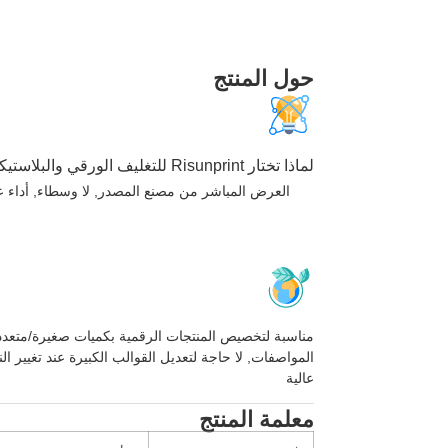
حول المنتج
لماذا تختار Risunprint للتغليف الورقي والبلاستيكي؟
العرض المباشر من مصنع المصدر, لا وسطاء, أداء عا
مناسبة لتخصيص المنتجات الرقمية بكميات صغيرة/متعدد
المواصفات, لا حاجة لتعديل القوالب الكبيرة عند تغيير ال
عالية
معلمة المنتج