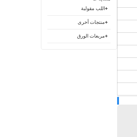
+
اللب مقولبة
+
منتجات أخرى
+
مربعات الورق