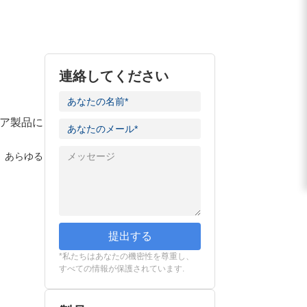
連絡してください
ケア製品に
、あらゆる
提出する
*私たちはあなたの機密性を尊重し、
すべての情報が保護されています.