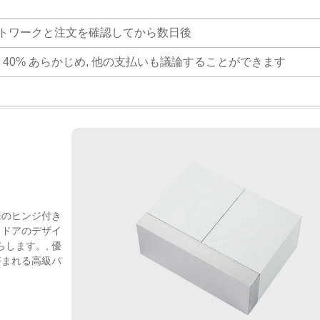
アートワークと注文を確認してから数日後
る 40% あらかじめ, 他の支払いも議論することができます
来のヒンジ付き
きドアのデザイ
します。, 優
好まれる高級パ