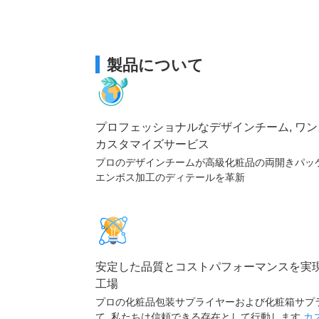
製品について
プロフェッショナルなデザインチーム, ワ
カスタマイズサービス
プロのデザインチームが高級化粧品の両開きパッ
エンボス加工のディテールを革新
安定した品質とコストパフォーマンスを実
工場
プロの化粧品包装サプライヤーおよび化粧箱サプ
て, 私たちは信頼できる存在として行動します
カ