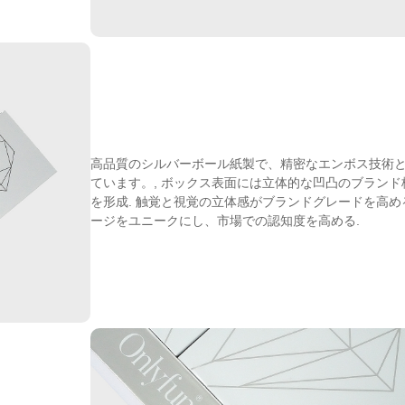
高品質のシルバーボール紙製で、精密なエンボス技術
ています。, ボックス表面には立体的な凹凸のブランド
を形成. 触覚と視覚の立体感がブランドグレードを高める
ージをユニークにし、市場での認知度を高める.