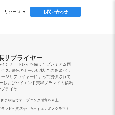
リソース
お問い合わせ
装サプライヤー
Aインナートレイを備えたプレミアム両
ス. 銀色のボール紙製, この高級パッ
ケージサプライヤーによって提供されて
ヤーおよびハイエンド美容ブランドの信頼
プライヤー.
音開き構造でオープニング感覚を向上
ブランドの質感を生み出すエンボスクラフト