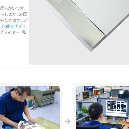
は柔らかいです,
トします, 外圧
を防ぎます. プ
,
化粧箱サプラ
ライヤー, 私