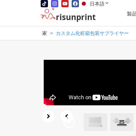
日本語
製
risunprint
家
>
カスタム化粧箱包装サプライヤー