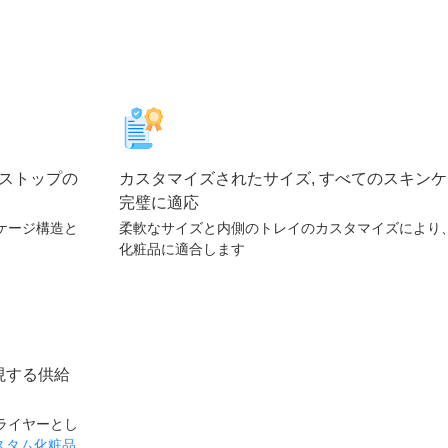
ンストップの
カスタマイズされたサイズ, すべてのスキン
完璧に適応
ケージ構造と
柔軟なサイズと内側のトレイのカスタマイズにより
化粧品に適合します
現する供給
ライヤーとし
スタム化粧品