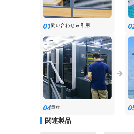
01
0
問い合わせ & 引用
04
0
量産
関連製品