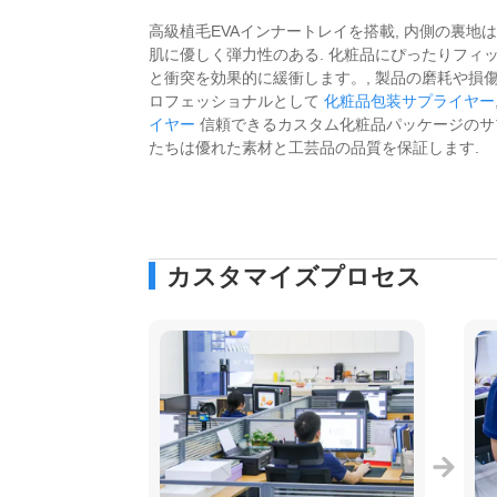
高級植毛EVAインナートレイを搭載, 内側の裏地
肌に優しく弾力性のある. 化粧品にぴったりフィッ
と衝突を効果的に緩衝します。, 製品の磨耗や損傷
ロフェッショナルとして
化粧品包装サプライヤー
イヤー
信頼できるカスタム化粧品パッケージのサプ
たちは優れた素材と工芸品の品質を保証します.
カスタマイズプロセス