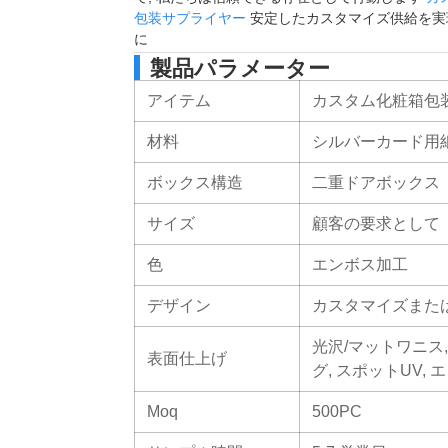
包装サプライヤー
安定したカスタマイズ供給を実
に
製品パラメーター
アイテム
カスタム化粧箱包
材料
シルバーカード用
ボックス構造
二重ドアボックス
サイズ
顧客の要求として
色
エンボス加工
デザイン
カスタマイズまた
光沢/マットワニス
表面仕上げ
グ, スポットUV, 
Moq
500PC