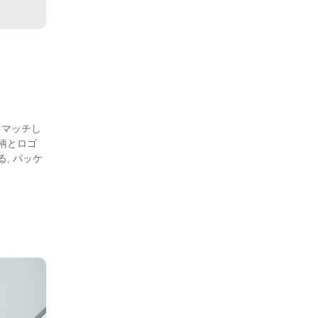
とマッチし
柄とロゴ
, パッケ