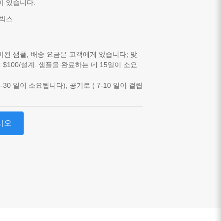
이 있습니다.
 박스
비된 샘플, 배송 요금은 고객에게 있습니다; 맞
: $100/설계. 샘플을 완료하는 데 15일이 소요
-30 일이 소요됩니다), 공기로 ( 7-10 일이 걸립
시오