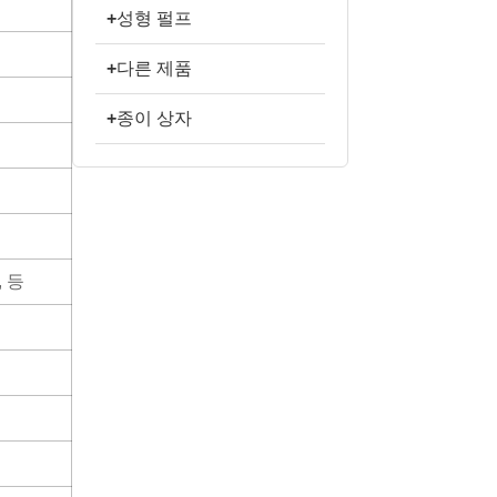
+
성형 펄프
+
다른 제품
+
종이 상자
 등