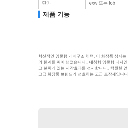
단가
exw 또는 fob
제품 기능
혁신적인 양문형 개폐구조 채택, 이 화장품 상자는
의 한계를 뛰어 넘었습니다.. 대칭형 양문형 디자
고 분위기 있는 시각효과를 선사합니다., 탁월한 언
고급 화장품 브랜드가 선호하는 고급 포장재입니다.