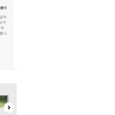
 종이
마감까
 요구
정의
공합니