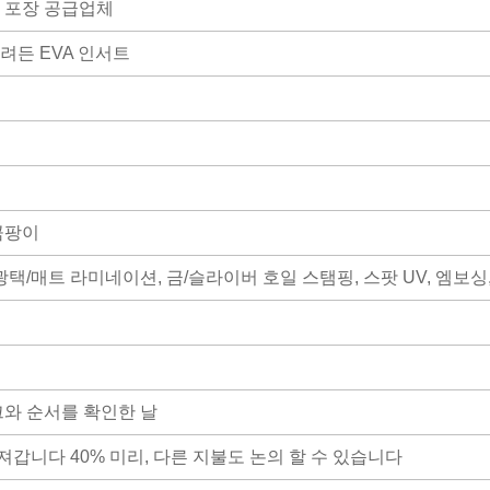
 포장 공급업체
려든 EVA 인서트
곰팡이
광택/매트 라미네이션, 금/슬라이버 호일 스탬핑, 스팟 UV, 엠보싱,
워크와 순서를 확인한 날
가져갑니다 40% 미리, 다른 지불도 논의 할 수 있습니다