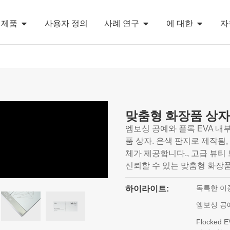
제품
사용자 정의
사례 연구
에 대한
자
맞춤형 화장품 상자
엠보싱 공예와 플록 EVA 내
품 상자. 은색 판지로 제작됨
체가 제공합니다., 고급 뷰티
신뢰할 수 있는 맞춤형 화장품
독특한 이
하이라이트:
엠보싱 공
Flocke