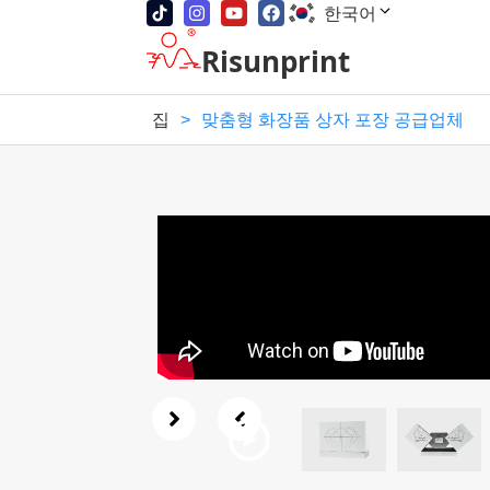
한국어
Risunprint
집
>
맞춤형 화장품 상자 포장 공급업체