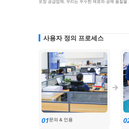
포장 공급업체, 우리는 우수한 재료와 공예 품질을
사용자 정의 프로세스
01
0
문의 & 인용