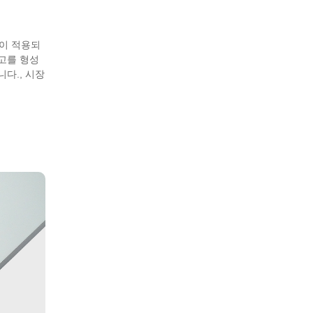
이 적용되
고를 형성
다., 시장