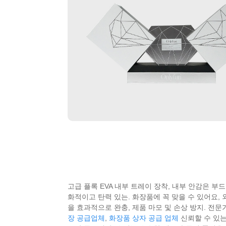
고급 플록 EVA 내부 트레이 장착, 내부 안감은 부
화적이고 탄력 있는. 화장품에 꼭 맞을 수 있어요,
을 효과적으로 완충, 제품 마모 및 손상 방지. 전
장 공급업체
,
화장품 상자 공급 업체
신뢰할 수 있