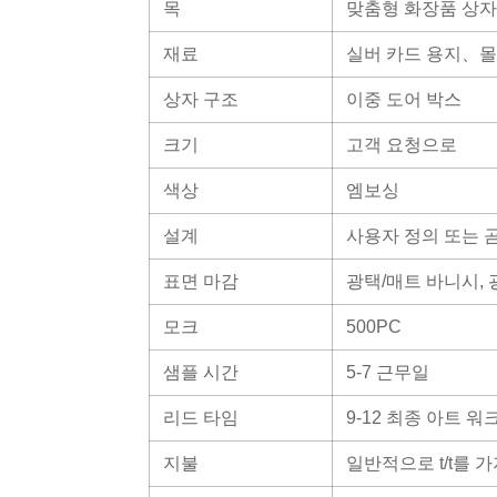
목
맞춤형 화장품 상자
재료
실버 카드 용지、몰
상자 구조
이중 도어 박스
크기
고객 요청으로
색상
엠보싱
설계
사용자 정의 또는 
표면 마감
광택/매트 바니시, 
모크
500PC
샘플 시간
5-7 근무일
리드 타임
9-12 최종 아트 
지불
일반적으로 t/t를 