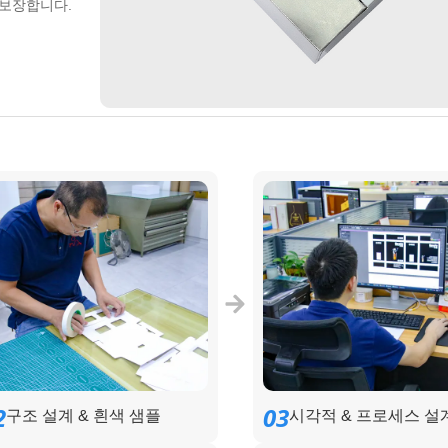
 보장합니다.
2
03
구조 설계 & 흰색 샘플
시각적 & 프로세스 설