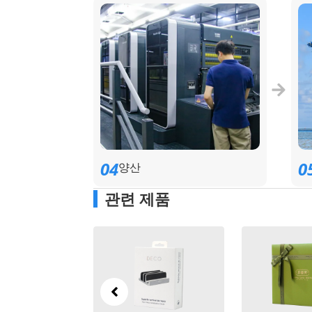
04
0
양산
관련 제품