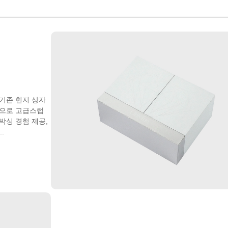
 기존 힌지 상자
인으로 고급스럽
박싱 경험 제공,
.