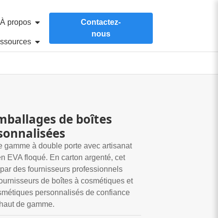
À propos
Contactez-
nous
ssources
mballages de boîtes
sonnalisées
e gamme à double porte avec artisanat
 en EVA floqué. En carton argenté, cet
 par des fournisseurs professionnels
ournisseurs de boîtes à cosmétiques et
smétiques personnalisés de confiance
 haut de gamme.