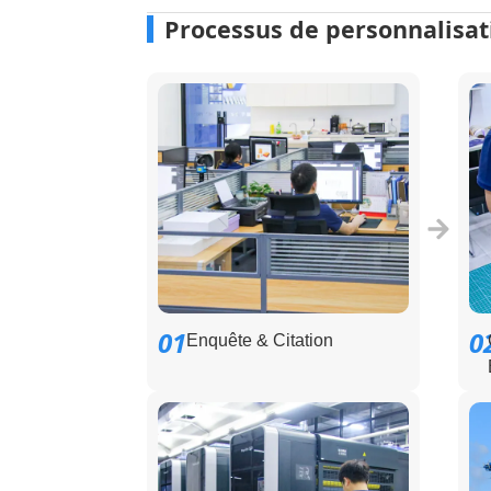
Processus de personnalisat
01
0
Enquête & Citation