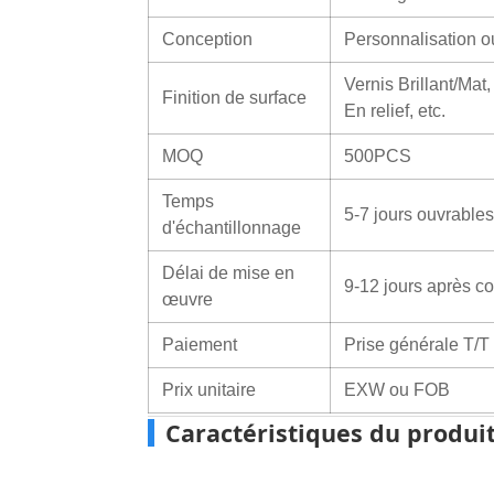
Conception
Personnalisation o
Vernis Brillant/Mat,
Finition de surface
En relief, etc.
MOQ
500PCS
Temps
5-7 jours ouvrables
d'échantillonnage
Délai de mise en
9-12 jours après co
œuvre
Paiement
Prise générale T/T
Prix ​​unitaire
EXW ou FOB
Caractéristiques du produi