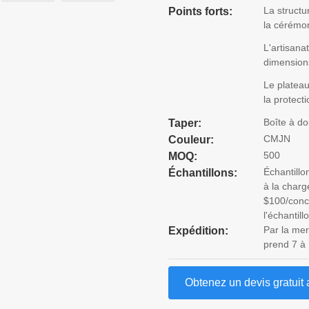
La structu
Points forts:
la cérémo
L'artisana
dimension
Le plateau
la protect
Boîte à do
Taper:
CMJN
Couleur:
500
MOQ:
Échantillo
Échantillons:
à la charg
$100/conce
l'échantill
Par la mer
Expédition:
prend 7 à 
Obtenez un devis gratuit 