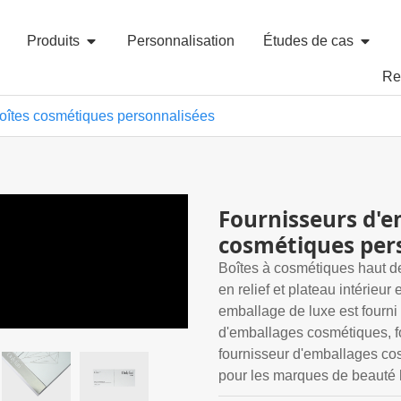
Produits
Personnalisation
Études de cas
Re
oîtes cosmétiques personnalisées
Fournisseurs d'e
cosmétiques per
Boîtes à cosmétiques haut d
en relief et plateau intérieur
emballage de luxe est fourni
d'emballages cosmétiques, f
fournisseur d'emballages co
pour les marques de beauté