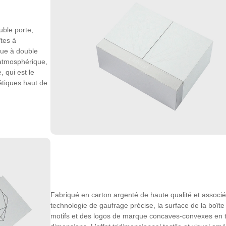
uble porte,
îtes à
que à double
 atmosphérique,
 qui est le
tiques haut de
Fabriqué en carton argenté de haute qualité et associ
technologie de gaufrage précise, la surface de la boît
motifs et des logos de marque concaves-convexes en t