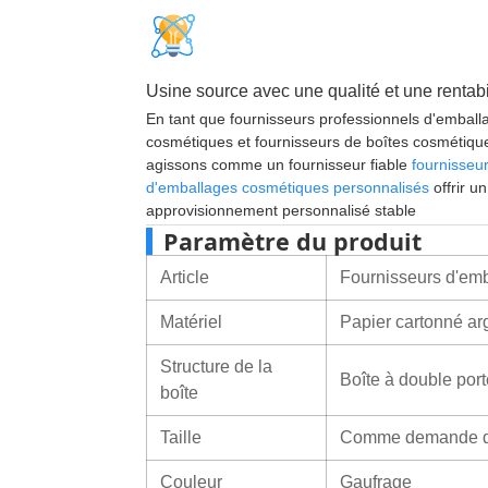
Usine source avec une qualité et une rentabi
En tant que fournisseurs professionnels d'emball
cosmétiques et fournisseurs de boîtes cosmétiqu
agissons comme un fournisseur fiable
fournisseu
d'emballages cosmétiques personnalisés
offrir un
approvisionnement personnalisé stable
Paramètre du produit
Article
Fournisseurs d'emb
Matériel
Papier cartonné ar
Structure de la
Boîte à double port
boîte
Taille
Comme demande du
Couleur
Gaufrage