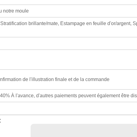
u notre moule
 Stratification brillante/mate, Estampage en feuille d'or/argent, 
nfirmation de l'illustration finale et de la commande
 40% À l'avance, d'autres paiements peuvent également être di
t