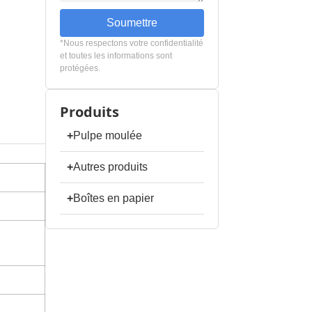
Soumettre
*Nous respectons votre confidentialité
et toutes les informations sont
protégées.
Produits
+
Pulpe moulée
+
Autres produits
+
Boîtes en papier