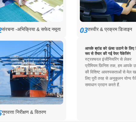
2
03
संरचना -अभिक्रिया & सफेद नमूना
तस्वीर & प्रक्रम डिजाइन
आपके ब्रांड को ऊंचा उठाने के लिए 
रूप से तैयार की गई पेपर पैकेजिंग
स्ट्रक्चरल इंजीनियरिंग से लेकर
प्रीमियम फ़िनिश तक, हम आपके उत
की विशिष्ट आवश्यकताओं से मेल खा
लिए पूरी तरह से अनुकूलन योग्य पैक
समाधान प्रदान करते हैं.
5
गुणवत्ता निरीक्षण & वितरण