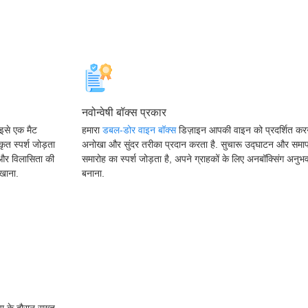
नवोन्वेषी बॉक्स प्रकार
, इसे एक मैट
हमारा
डबल-डोर वाइन बॉक्स
डिज़ाइन आपकी वाइन को प्रदर्शित कर
कृत स्पर्श जोड़ता
अनोखा और सुंदर तरीका प्रदान करता है. सुचारू उद्घाटन और समाप
ास और विलासिता की
समारोह का स्पर्श जोड़ता है, अपने ग्राहकों के लिए अनबॉक्सिंग अनुभ
खाना.
बनाना.
िया के दौरान सख्त