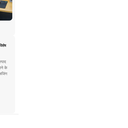
विशेष
्पाद
ने के
ेजिंग