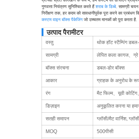
गुणवत्ता नियंत्रण सुनिश्चित करते हैं
शराब के डिब्बे
. सामग्री चयन
निरीक्षण तक, हर कदम को सावधानीपूर्वक पूरा करने का प्रबंधन क
कस्टम वाइन बॉक्स पैकेजिंग
जो उच्चतम मानकों को पूरा करता है.
उत्पाद पैरामीटर
वस्तु
थोक हॉट स्टैम्पिंग डब
सामग्री
लेपित कला कागज、ग्रे बो
बॉक्स संरचना
डबल-डोर बॉक्स
आकार
ग्राहक के अनुरोध के रूप 
रंग
मैट फिल्म、यूवी कोटिंग、
डिज़ाइन
अनुकूलित करना या हमार
सतही समापन
ग्लॉसी/मैट वार्निश, ग्लॉ
MOQ
500पीसी