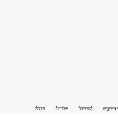
विवरण
पैरामीटर
विशेषताएँ
अनुकूलन प