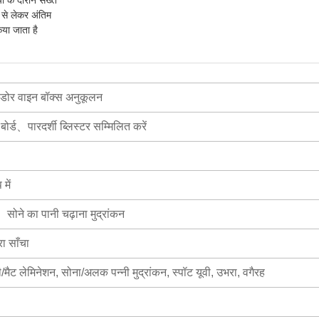
 से लेकर अंतिम
िया जाता है
ल-डोर वाइन बॉक्स अनुकूलन
र्ड、पारदर्शी ब्लिस्टर सम्मिलित करें
में
सोने का पानी चढ़ाना मुद्रांकन
ा साँचा
सी/मैट लेमिनेशन, सोना/अलक पन्नी मुद्रांकन, स्पॉट यूवी, उभरा, वगैरह