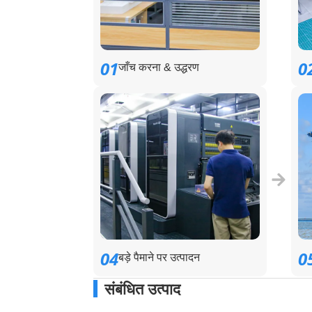
01
0
जाँच करना & उद्धरण
04
0
बड़े पैमाने पर उत्पादन
संबंधित उत्पाद