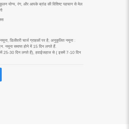
कूलन योग्य, रंग, और आपके ब्रांड की विशिष्ट पहचान से मेल
गो
क्स
यार नमूना, डिलीवरी चार्ज ग्राहकों पर है; अनुकूलित नमूना :
 नमूना समाप्त होने में 15 दिन लगते हैं.
समें 25-30 दिन लगते हैं), हवाईजहाज से ( इसमें 7-10 दिन