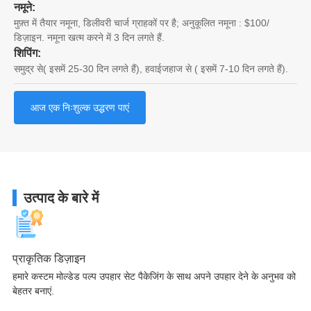
नमूने:
मुफ़्त में तैयार नमूना, डिलीवरी चार्ज ग्राहकों पर है; अनुकूलित नमूना : $100/
डिज़ाइन. नमूना खत्म करने में 3 दिन लगते हैं.
शिपिंग:
समुद्र से( इसमें 25-30 दिन लगते हैं), हवाईजहाज से ( इसमें 7-10 दिन लगते हैं).
आज एक निःशुल्क उद्धरण पाएं
उत्पाद के बारे में
प्राकृतिक डिज़ाइन
हमारे कस्टम मोल्डेड पल्प उपहार सेट पैकेजिंग के साथ अपने उपहार देने के अनुभव को
बेहतर बनाएं.