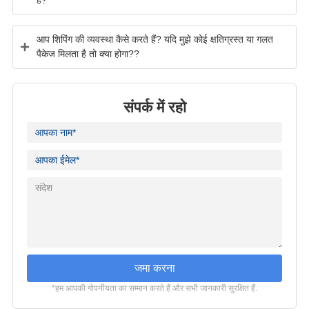
आप शिपिंग की व्यवस्था कैसे करते हैं? यदि मुझे कोई क्षतिग्रस्त या गलत
पैकेज मिलता है तो क्या होगा??
संपर्क में रहो
जमा करना
*हम आपकी गोपनीयता का सम्मान करते हैं और सभी जानकारी सुरक्षित हैं.