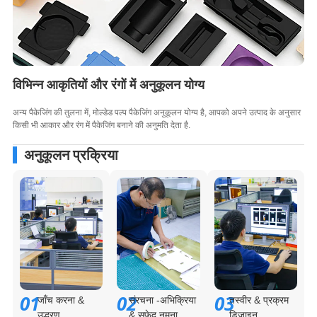
विभिन्न आकृतियों और रंगों में अनुकूलन योग्य
अन्य पैकेजिंग की तुलना में, मोल्डेड पल्प पैकेजिंग अनुकूलन योग्य है, आपको अपने उत्पाद के अनुसार
किसी भी आकार और रंग में पैकेजिंग बनाने की अनुमति देता है.
अनुकूलन प्रक्रिया
01
02
03
जाँच करना &
संरचना -अभिक्रिया
तस्वीर & प्रक्रम
उद्धरण
& सफेद नमूना
डिजाइन