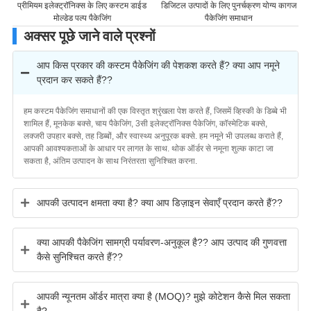
आ
प्रीमियम इलेक्ट्रॉनिक्स के लिए कस्टम डाईड
डिजिटल उत्पादों के लिए पुनर्चक्रण योग्य कागज
मोल्डेड पल्प पैकेजिंग
पैकेजिंग समाधान
अक्सर पूछे जाने वाले प्रश्नों
आप किस प्रकार की कस्टम पैकेजिंग की पेशकश करते हैं? क्या आप नमूने
प्रदान कर सकते हैं??
हम कस्टम पैकेजिंग समाधानों की एक विस्तृत श्रृंखला पेश करते हैं, जिसमें व्हिस्की के डिब्बे भी
शामिल हैं, मूनकेक बक्से, चाय पैकेजिंग, 3सी इलेक्ट्रॉनिक्स पैकेजिंग, कॉस्मेटिक बक्से,
लक्जरी उपहार बक्से, तह डिब्बों, और स्वास्थ्य अनुपूरक बक्से. हम नमूने भी उपलब्ध कराते हैं,
आपकी आवश्यकताओं के आधार पर लागत के साथ. थोक ऑर्डर से नमूना शुल्क काटा जा
सकता है, अंतिम उत्पादन के साथ निरंतरता सुनिश्चित करना.
आपकी उत्पादन क्षमता क्या है? क्या आप डिज़ाइन सेवाएँ प्रदान करते हैं??
क्या आपकी पैकेजिंग सामग्री पर्यावरण-अनुकूल है?? आप उत्पाद की गुणवत्ता
कैसे सुनिश्चित करते हैं??
आपकी न्यूनतम ऑर्डर मात्रा क्या है (MOQ)? मुझे कोटेशन कैसे मिल सकता
है?