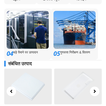
04
05
बड़े पैमाने पर उत्पादन
गुणवत्ता निरीक्षण & वितरण
संबंधित उत्पाद