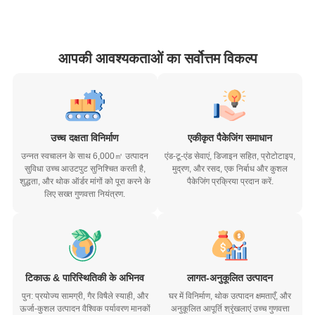
आपकी आवश्यकताओं का सर्वोत्तम विकल्प
उच्च दक्षता विनिर्माण
एकीकृत पैकेजिंग समाधान
उन्नत स्वचालन के साथ 6,000㎡ उत्पादन
एंड-टू-एंड सेवाएं, डिजाइन सहित, प्रोटोटाइप,
सुविधा उच्च आउटपुट सुनिश्चित करती है,
मुद्रण, और रसद, एक निर्बाध और कुशल
शुद्धता, और थोक ऑर्डर मांगों को पूरा करने के
पैकेजिंग प्रक्रिया प्रदान करें.
लिए सख्त गुणवत्ता नियंत्रण.
टिकाऊ & पारिस्थितिकी के अभिनव
लागत-अनुकूलित उत्पादन
पुन: प्रयोज्य सामग्री, गैर विषैले स्याही, और
घर में विनिर्माण, थोक उत्पादन क्षमताएँ, और
ऊर्जा-कुशल उत्पादन वैश्विक पर्यावरण मानकों
अनुकूलित आपूर्ति श्रृंखलाएं उच्च गुणवत्ता