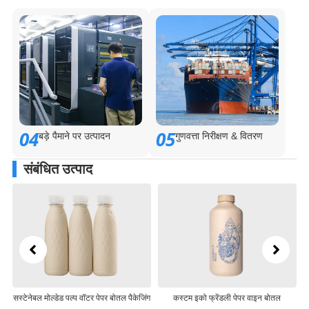
04
05
बड़े पैमाने पर उत्पादन
गुणवत्ता निरीक्षण & वितरण
संबंधित उत्पाद
सस्टेनेबल मोल्डेड पल्प वॉटर पेपर बोतल पैकेजिंग
कस्टम इको फ्रेंडली पेपर वाइन बोतल