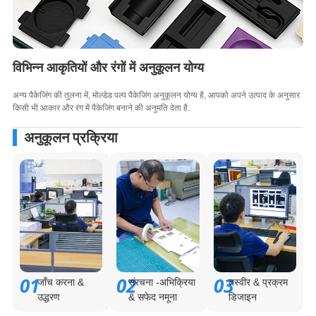
विभिन्न आकृतियों और रंगों में अनुकूलन योग्य
अन्य पैकेजिंग की तुलना में, मोल्डेड पल्प पैकेजिंग अनुकूलन योग्य है, आपको अपने उत्पाद के अनुसार
किसी भी आकार और रंग में पैकेजिंग बनाने की अनुमति देता है.
अनुकूलन प्रक्रिया
01
02
03
जाँच करना &
संरचना -अभिक्रिया
तस्वीर & प्रक्रम
उद्धरण
& सफेद नमूना
डिजाइन