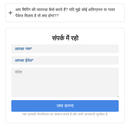
आप शिपिंग की व्यवस्था कैसे करते हैं? यदि मुझे कोई क्षतिग्रस्त या गलत
पैकेज मिलता है तो क्या होगा??
संपर्क में रहो
जमा करना
*हम आपकी गोपनीयता का सम्मान करते हैं और सभी जानकारी सुरक्षित हैं.