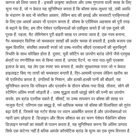
कागज को लिया जाता है - इसकी उत्कृष्ट कठोरता और उच्च गुणवत्ता वाली सतह के लिए
चुना गया है, जो न केवल यह सुनिश्चित करता है कि बॉक्स साफ-सुथरा रहे, लंबी अवधि
के भंडारण के बाद भी संरचित आकार, लेकिन बाद की छपाई और सजावटी प्रक्रियाओं
के लिए एक आदर्श आधार भी प्रदान करता है. बॉक्स के प्रीमियम अहसास को पूरी तरह
से बढ़ाने के लिए, हम तीन पेशेवर प्रक्रियाओं को एकीकृत करते हैं जो एक दूसरे की
पूरक हैं: पहला, मैट लेमिनेशन पूरी बाहरी सतह पर लगाया जाता है, एक नरम बनाना,
गैर-चमकदार फिनिश जो चमकदार सतहों की कठोर चमक से बचाती है, इसके बजाय एक
सूक्ष्म वितरित, संयमित लक्जरी स्पर्श जो उच्च-स्तरीय सौंदर्य प्रसाधनों की सुरुचिपूर्ण
स्थिति के साथ संरेखित होता है. दूसरा, यूवी कोटिंग का उपयोग ब्रांड लोगो जैसे प्रमुख
क्षेत्रों पर रणनीतिक रूप से किया जाता है, उत्पाद पैटर्न, या नारा पाठ-यूवी प्रकाश
इलाज के बाद, यह लेप एक स्पष्ट रूप बनाता है, कठोर सुरक्षात्मक परत जो न केवल
हाइलाइट किए गए तत्वों को चमकदार बनाती है, त्रि-आयामी प्रभाव लेकिन खरोंच का
भी प्रतिरोध करता है, उंगलियों के निशान, और हल्की-हल्की पानी की बौछारें, यह
सुनिश्चित करना कि परिवहन और प्रदर्शन के दौरान बॉक्स नया दिखे. तीसरा, सोने की
स्टैम्पिंग अंतिम स्पर्श जोड़ती है - उच्च शुद्धता वाली धातुई सोने की पन्नी का उपयोग
करके, हम ब्रांड प्रतीक दबाते हैं, सीमाएँ, या उच्च तापमान पर बॉक्स की सतह पर
नाजुक पैटर्न. परिणाम एक समृद्ध है, गर्म धात्विक चमक जो बॉक्स की विलासिता को तुरंत
बढ़ा देती है, जिससे यह स्टोर शेल्फ़ पर ध्यान आकर्षित करता है और उपभोक्ताओं पर
गहरी छाप छोड़ता है. डिज़ाइन और शिल्प कौशल का हर चरण पेशेवर पैकेजिंग बॉक्स
डिज़ाइन मानकों का सख्ती से पालन करता है, यह सुनिश्चित करना कि अंतिम उत्पाद
सिर्फ एक कंटेनर नहीं है बल्कि आपके कॉस्मेटिक ब्रांड के मूल्य का एक दृश्य विस्तार है.