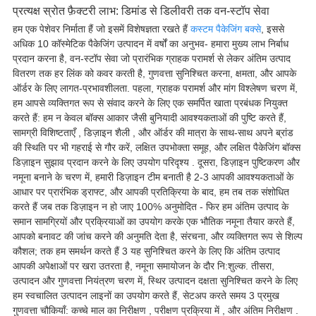
प्रत्यक्ष स्रोत फ़ैक्टरी लाभ: डिमांड से डिलीवरी तक वन-स्टॉप सेवा
हम एक पेशेवर निर्माता हैं जो इसमें विशेषज्ञता रखते हैं
कस्टम पैकेजिंग बक्से
, इससे
अधिक 10 कॉस्मेटिक पैकेजिंग उत्पादन में वर्षों का अनुभव- हमारा मुख्य लाभ निर्बाध
प्रदान करना है, वन-स्टॉप सेवा जो प्रारंभिक ग्राहक परामर्श से लेकर अंतिम उत्पाद
वितरण तक हर लिंक को कवर करती है, गुणवत्ता सुनिश्चित करना, क्षमता, और आपके
ऑर्डर के लिए लागत-प्रभावशीलता. पहला, ग्राहक परामर्श और मांग विश्लेषण चरण में,
हम आपसे व्यक्तिगत रूप से संवाद करने के लिए एक समर्पित खाता प्रबंधक नियुक्त
करते हैं: हम न केवल बॉक्स आकार जैसी बुनियादी आवश्यकताओं की पुष्टि करते हैं,
सामग्री विशिष्टताएँ , डिज़ाइन शैली , और ऑर्डर की मात्रा के साथ-साथ अपने ब्रांड
की स्थिति पर भी गहराई से गौर करें, लक्षित उपभोक्ता समूह, और लक्षित पैकेजिंग बॉक्स
डिज़ाइन सुझाव प्रदान करने के लिए उपयोग परिदृश्य . दूसरा, डिज़ाइन पुष्टिकरण और
नमूना बनाने के चरण में, हमारी डिज़ाइन टीम बनाती है 2-3 आपकी आवश्यकताओं के
आधार पर प्रारंभिक ड्राफ्ट, और आपकी प्रतिक्रिया के बाद, हम तब तक संशोधित
करते हैं जब तक डिज़ाइन न हो जाए 100% अनुमोदित - फिर हम अंतिम उत्पाद के
समान सामग्रियों और प्रक्रियाओं का उपयोग करके एक भौतिक नमूना तैयार करते हैं,
आपको बनावट की जांच करने की अनुमति देता है, संरचना, और व्यक्तिगत रूप से शिल्प
कौशल; तक हम समर्थन करते हैं 3 यह सुनिश्चित करने के लिए कि अंतिम उत्पाद
आपकी अपेक्षाओं पर खरा उतरता है, नमूना समायोजन के दौर नि:शुल्क. तीसरा,
उत्पादन और गुणवत्ता नियंत्रण चरण में, स्थिर उत्पादन दक्षता सुनिश्चित करने के लिए
हम स्वचालित उत्पादन लाइनों का उपयोग करते हैं, सेटअप करते समय 3 प्रमुख
गुणवत्ता चौकियाँ: कच्चे माल का निरीक्षण , परीक्षण प्रक्रिया में , और अंतिम निरीक्षण .