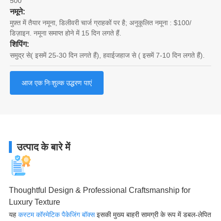
500
नमूने:
मुफ़्त में तैयार नमूना, डिलीवरी चार्ज ग्राहकों पर है; अनुकूलित नमूना : $100/
डिज़ाइन. नमूना समाप्त होने में 15 दिन लगते हैं.
शिपिंग:
समुद्र से( इसमें 25-30 दिन लगते हैं), हवाईजहाज से ( इसमें 7-10 दिन लगते हैं).
आज एक निःशुल्क उद्धरण पाएं
उत्पाद के बारे में
Thoughtful Design & Professional Craftsmanship for
Luxury Texture
यह
कस्टम कॉस्मेटिक पैकेजिंग बॉक्स
इसकी मुख्य बाहरी सामग्री के रूप में डबल-लेपित