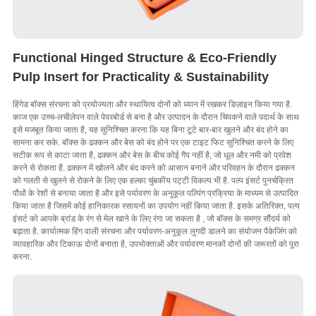
Functional Hinged Structure & Eco-Friendly
Pulp Insert for Practicality & Sustainability
हिंगेड बॉक्स संरचना को प्रयोज्यता और स्थायित्व दोनों को ध्यान में रखकर डिज़ाइन किया गया है.
काज एक उच्च-लचीलेपन वाले पेपरबोर्ड से बना है और उत्पादन के दौरान चिपकने वाले पदार्थ के साथ
इसे मजबूत किया जाता है, यह सुनिश्चित करना कि यह बिना टूटे बार-बार खुलने और बंद होने का
सामना कर सके. बॉक्स के ढक्कन और बेस को बंद होने पर एक टाइट फिट सुनिश्चित करने के लिए
सटीक रूप से काटा जाता है, ढक्कन और बेस के बीच कोई गैप नहीं है, जो धूल और नमी को प्रवेश
करने से रोकता है. ढक्कन में खोलने और बंद करने को आसान बनाने और परिवहन के दौरान ढक्कन
को गलती से खुलने से रोकने के लिए एक हल्का चुंबकीय पट्टी विकल्प भी है. पल्प इंसर्ट पुनर्चक्रित
पौधों के रेशों से बनाया जाता है और इसे पर्यावरण के अनुकूल पल्पिंग प्रक्रिया के माध्यम से उत्पादित
किया जाता है जिसमें कोई हानिकारक रसायनों का उपयोग नहीं किया जाता है. इसके अतिरिक्त, पल्प
इंसर्ट को आपके ब्रांड के रंग से मेल खाने के लिए रंगा जा सकता है , जो बॉक्स के समग्र सौंदर्य को
बढ़ाता है. कार्यात्मक हिंग वाली संरचना और पर्यावरण-अनुकूल लुगदी डालने का संयोजन पैकेजिंग को
व्यावहारिक और टिकाऊ दोनों बनाता है, उपभोक्ताओं और पर्यावरण मानकों दोनों की जरूरतों को पूरा
करना.