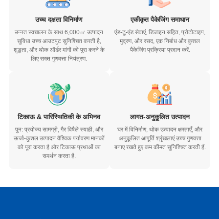
उच्च दक्षता विनिर्माण
एकीकृत पैकेजिंग समाधान
उन्नत स्वचालन के साथ 6,000㎡ उत्पादन
एंड-टू-एंड सेवाएं, डिजाइन सहित, प्रोटोटाइप,
सुविधा उच्च आउटपुट सुनिश्चित करती है,
मुद्रण, और रसद, एक निर्बाध और कुशल
शुद्धता, और थोक ऑर्डर मांगों को पूरा करने के
पैकेजिंग प्रक्रिया प्रदान करें.
लिए सख्त गुणवत्ता नियंत्रण.
टिकाऊ & पारिस्थितिकी के अभिनव
लागत-अनुकूलित उत्पादन
पुन: प्रयोज्य सामग्री, गैर विषैले स्याही, और
घर में विनिर्माण, थोक उत्पादन क्षमताएँ, और
ऊर्जा-कुशल उत्पादन वैश्विक पर्यावरण मानकों
अनुकूलित आपूर्ति श्रृंखलाएं उच्च गुणवत्ता
को पूरा करता है और टिकाऊ प्रथाओं का
बनाए रखते हुए कम कीमत सुनिश्चित करती हैं.
समर्थन करता है.