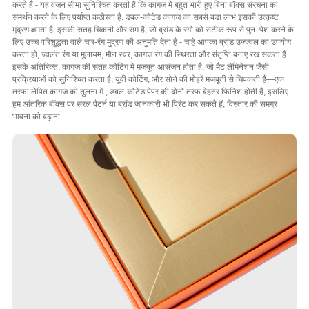
करते हैं - यह वजन सीमा सुनिश्चित करती है कि कागज में बहुत भारी हुए बिना बॉक्स संरचना का
समर्थन करने के लिए पर्याप्त कठोरता है. डबल-कोटेड कागज का सबसे बड़ा लाभ इसकी उत्कृष्ट
मुद्रण क्षमता है: इसकी सतह चिकनी और सम है, जो ब्रांड के रंगों को सटीक रूप से पुन: पेश करने के
लिए उच्च परिशुद्धता वाले चार-रंग मुद्रण की अनुमति देता है - चाहे आपका ब्रांड उज्ज्वल का उपयोग
करता हो, ज्वलंत रंग या मुलायम, मौन स्वर, कागज रंग की स्थिरता और संतृप्ति बनाए रख सकता है.
इसके अतिरिक्त, कागज की सतह कोटिंग में मजबूत आसंजन होता है, जो मैट लेमिनेशन जैसी
प्रक्रियाओं को सुनिश्चित करता है, यूवी कोटिंग, और सोने की मोहरें मजबूती से चिपकती हैं—एक
तरफा लेपित कागज की तुलना में , डबल-कोटेड पेपर की दोनों तरफ बेहतर फिनिश होती है, इसलिए
हम आंतरिक बॉक्स पर सरल पैटर्न या ब्रांड जानकारी भी प्रिंट कर सकते हैं, विस्तार की समग्र
भावना को बढ़ाना.