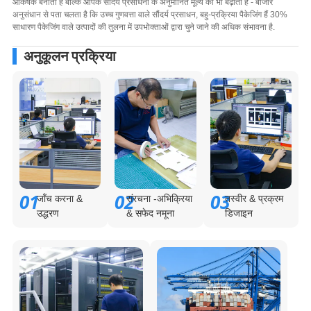
आकर्षक बनाता है बल्कि आपके सौंदर्य प्रसाधनों के अनुमानित मूल्य को भी बढ़ाता है - बाजार
अनुसंधान से पता चलता है कि उच्च गुणवत्ता वाले सौंदर्य प्रसाधन, बहु-प्रक्रिया पैकेजिंग हैं 30%
साधारण पैकेजिंग वाले उत्पादों की तुलना में उपभोक्ताओं द्वारा चुने जाने की अधिक संभावना है.
अनुकूलन प्रक्रिया
01
02
03
जाँच करना &
संरचना -अभिक्रिया
तस्वीर & प्रक्रम
उद्धरण
& सफेद नमूना
डिजाइन