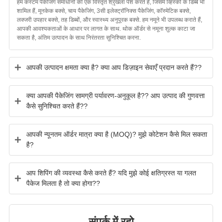
हम कस्टम पैकेजिंग समाधानों की एक विस्तृत श्रृंखला पेश करते हैं, जिसमें व्हिस्की के डिब्बे भी
शामिल हैं, मूनकेक बक्से, चाय पैकेजिंग, 3सी इलेक्ट्रॉनिक्स पैकेजिंग, कॉस्मेटिक बक्से,
लक्जरी उपहार बक्से, तह डिब्बों, और स्वास्थ्य अनुपूरक बक्से. हम नमूने भी उपलब्ध कराते हैं,
आपकी आवश्यकताओं के आधार पर लागत के साथ. थोक ऑर्डर से नमूना शुल्क काटा जा
सकता है, अंतिम उत्पादन के साथ निरंतरता सुनिश्चित करना.
आपकी उत्पादन क्षमता क्या है? क्या आप डिज़ाइन सेवाएँ प्रदान करते हैं??
क्या आपकी पैकेजिंग सामग्री पर्यावरण-अनुकूल है?? आप उत्पाद की गुणवत्ता
कैसे सुनिश्चित करते हैं??
आपकी न्यूनतम ऑर्डर मात्रा क्या है (MOQ)? मुझे कोटेशन कैसे मिल सकता
है?
आप शिपिंग की व्यवस्था कैसे करते हैं? यदि मुझे कोई क्षतिग्रस्त या गलत
पैकेज मिलता है तो क्या होगा??
संपर्क में रहो