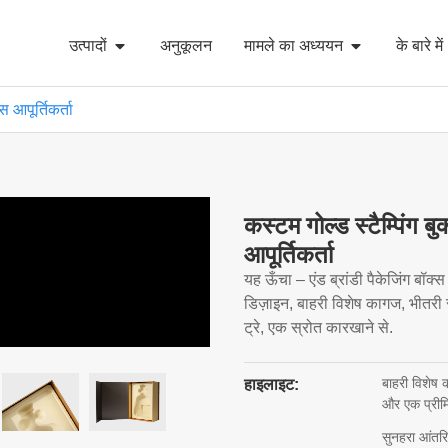
उत्पादों
अनुकूलन
मामले का अध्ययन
के बारे में
 आपूर्तिकर्ता
कस्टम गोल्ड स्टैम्पिंग 
आपूर्तिकर्ता
यह ऊँचा – एंड ब्रांडी पैकेजिंग बॉक्स
डिज़ाइन, बाहरी विशेष कागज, भीतरी 
ट्रे, एक स्रोत कारखाने से.
बाहरी विशेष 
हाइलाइट:
और एक प्रीमि
सुनहरा आंतरि