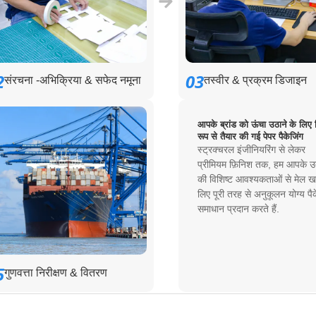
2
03
संरचना -अभिक्रिया & सफेद नमूना
तस्वीर & प्रक्रम डिजाइन
आपके ब्रांड को ऊंचा उठाने के लिए 
रूप से तैयार की गई पेपर पैकेजिंग
स्ट्रक्चरल इंजीनियरिंग से लेकर
प्रीमियम फ़िनिश तक, हम आपके उत
की विशिष्ट आवश्यकताओं से मेल खा
लिए पूरी तरह से अनुकूलन योग्य पैक
समाधान प्रदान करते हैं.
5
गुणवत्ता निरीक्षण & वितरण