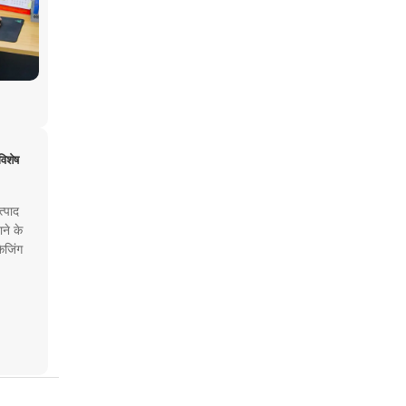
विशेष
्पाद
ने के
ेजिंग