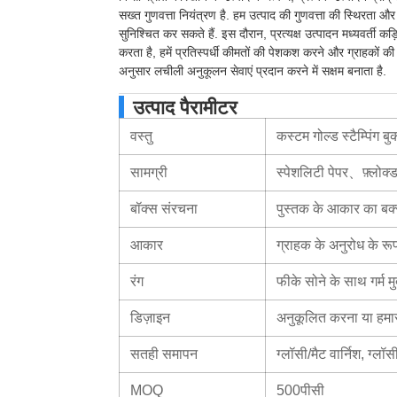
सख्त गुणवत्ता नियंत्रण है. हम उत्पाद की गुणवत्ता की स्थिरता और
सुनिश्चित कर सकते हैं. इस दौरान, प्रत्यक्ष उत्पादन मध्यवर्ती कड
करता है, हमें प्रतिस्पर्धी कीमतों की पेशकश करने और ग्राहकों की
अनुसार लचीली अनुकूलन सेवाएं प्रदान करने में सक्षम बनाता है.
उत्पाद पैरामीटर
वस्तु
कस्टम गोल्ड स्टैम्पिंग बु
सामग्री
स्पेशलिटी पेपर、फ़्लोक्ड 
बॉक्स संरचना
पुस्तक के आकार का बक्
आकार
ग्राहक के अनुरोध के रूप 
रंग
फीके सोने के साथ गर्म म
डिज़ाइन
अनुकूलित करना या हमार
सतही समापन
ग्लॉसी/मैट वार्निश, ग्लॉ
MOQ
500पीसी