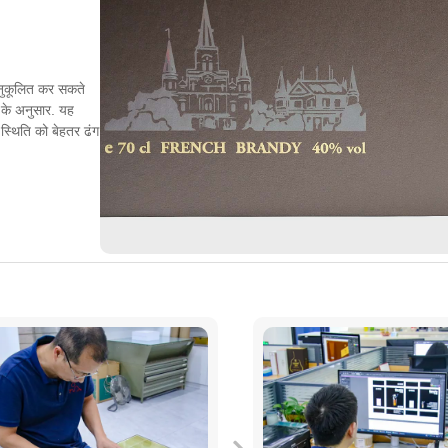
 अनुकूलित कर सकते
ं के अनुसार. यह
 स्थिति को बेहतर ढंग