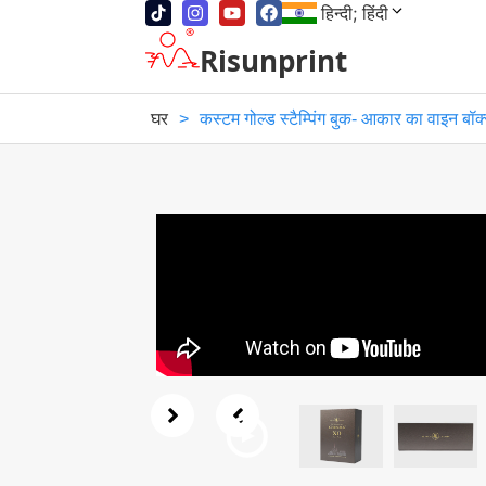
हिन्दी; हिंदी
Risunprint
घर
>
कस्टम गोल्ड स्टैम्पिंग बुक- आकार का वाइन बॉक्स