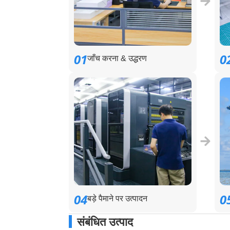
01
0
जाँच करना & उद्धरण
04
0
बड़े पैमाने पर उत्पादन
संबंधित उत्पाद