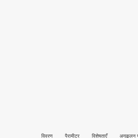
विवरण
पैरामीटर
विशेषताएँ
अनुकूलन प