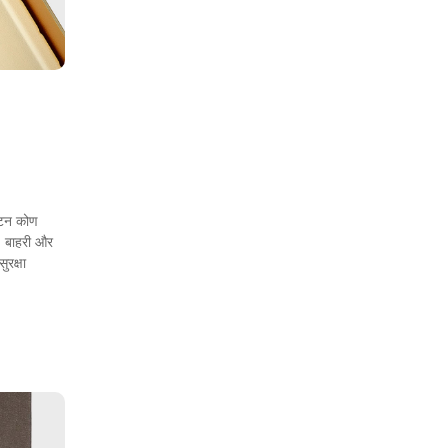
घाटन कोण
. बाहरी और
ुरक्षा