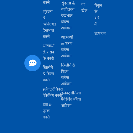
बक्से
सुंदरता &
का
रिसुन
व्यक्तिगत
खेल
सुंदरता
के
देखभाल
&
बारे
बॉक्स
व्यक्तिगत
में
आवेषण
देखभाल
उत्पादन
बक्से
आत्माओं
& शराब
आत्माओं
बॉक्स
& शराब
आवेषण
के बक्से
खिलौने &
खिलौने
शिल्प
& शिल्प
बॉक्स
बक्से
आवेषण
इलेक्ट्रॉनिक्स
इलेक्ट्रॉनिक्स
पैकेजिंग बक्से
पैकेजिंग बॉक्स
दवा &
आवेषण
पूरक
बक्से