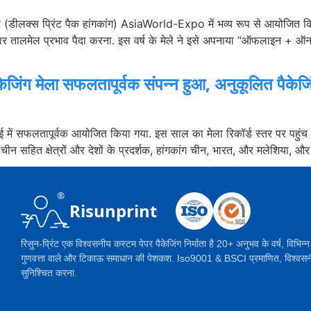
(डीलक्स प्रिंट पैक हांगकांग) AsiaWorld-Expo में भव्य रूप से आयोजित किया ग
ापार तालमेल प्रभाव पैदा करना. इस वर्ष के मेले ने इसे अपनाया “ऑफलाइन + 
ैकेजिंग मेला सफलतापूर्वक संपन्न हुआ, अनुकूलित पैकेजि
 मई में सफलतापूर्वक आयोजित किया गया. इस साल का मेला रिकॉर्ड स्तर पर पहुंच 
न सहित क्षेत्रों और देशों के प्रदर्शक, हांगकांग चीन, भारत, और मलेशिया, औ
Risunprint
रिसुन-प्रिंट एक विश्वसनीय कस्टम पेपर पैकेजिंग निर्माता है 20+ अनुभव के वर्ष, विभिन्न 
गुणवत्ता वाले और टिकाऊ समाधान की पेशकश. Iso9001 & BSCI प्रमाणित, विश्वसनी
सुनिश्चित करना.