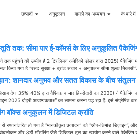
उत्पादों
अनुकूलन
मामले का अध्ययन
के बारे में
्तुति तक: सीमा पार ई-कॉमर्स के लिए अनुकूलित पैकेजिंग
ाने तक पहुंचने की उम्मीद है 2 ट्रिलियन अमेरिकी डॉलर द्वारा 2025) पैकेजिंग म
 उन्नत किया गया है “रसद सुरक्षा + ब्रांड संचार + अनुपालन सीमा शुल्क निकास
रुझान: शानदार अनुभव और सतत विकास के बीच संतुलन ढ
साब देगा 35%-40% द्वारा वैश्विक बाजार हिस्सेदारी का 2030) ने पैकेजिंग को एक
डिज़ाइन 2025 दोहरी आवश्यकताओं का सामना करना पड़ रहा है: इसे संप्रेषित क
ंग बॉक्स अनुकूलन में डिजिटल क्रांति
से स्थानांतरित हो गया है “मानकीकृत उत्पादन” को “ऑन-डिमांड डिज़ाइन”, और 
र्वावलोकन और 3डी मॉडलिंग जैसे डिजिटल टूल का उपयोग करने वाले पैकेजिंग उ