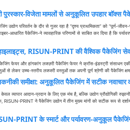
ी पुरस्कार-विजेता मामलों से अनुकूलित उपहार बॉक्स पैक
ग उद्योग परिवर्तन के दौर से गुजर रहा है “दृश्य प्राथमिकता” को “पूर्ण-जीवन-च
फाइबर-आधारित पैकेजिंग-ने व्यावहारिक परिणामों से साबित कर दिया है कि पर्यावरण
ाव हाइलाइट्स, RISUN-PRINT की वैश्विक पैकेजिंग सेव
ेजिंग फेयर और हांगकांग लक्ज़री पैकेजिंग फेयर ने क्रॉस-इंडस्ट्री संसाधन एकीकर
ं से लेकर उच्च-स्तरीय लक्जरी वस्तुओं तक अपनी पूर्ण श्रेणी की पैकेजिंग क्ष
कनीकी समीक्षा: अनुकूलित पैकेजिंग में सटीक नवाचार का
ा न केवल व्यापार आदान-प्रदान के लिए एक मंच है, बल्कि उद्योग प्रौद्योगिकी 
्राहक, RISUN-PRINT ने पैकेजिंग उद्योग में तीन मुख्य मांगों को सटीक रूप से 
ISUN-PRINT के स्मार्ट और पर्यावरण-अनुकूल पैकेजिं