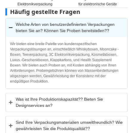
g
für elektronische Geräte
Elektronikverpackungsboxen m
Scharnierdesign
Häufig gestellte Fragen
Welche Arten von benutzerdefinierten Verpackungen
bieten Sie an? Können Sie Proben bereitstellen??
Wir bieten eine breite Palette von kundenspezifischen
Verpackungslösungen an, einschließlich Whiskyboxen, Mooncake -
Boxen, Teeverpackung, 3C Elektronikverpackung, Kosmetikboxen,
Luxus -Geschenkboxen, Klappkartons, und Health Supplement
Boxen. Wir bieten auch Proben an, mit Kosten abhängig von Ihren
Anforderungen. Probengebühren können von Massenbestellungen
abgezogen werden, Gewährleistung der Konsistenz mit der
endgültigen Produktion.
Was ist Ihre Produktionskapazität?? Bieten Sie
Designservices an?
Sind Ihre Verpackungsmaterialien umweltfreundlich? Wie
gewährleisten Sie die Produktqualität??