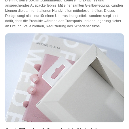
Die innovative Box im Schubladenstil bietet ein praktisches und
ansprechendes Auspackerlebnis. Mit einer sanften Gleitbewegung, Kunden
können die darin enthaltenen Handyhüllen mühelos enthüllen. Dieses
Design sorgt nicht nur für einen Überraschungseffekt, sondern sorgt auch
dafür, dass die Produkte während des Transports und der Lagerung sicher
an Ort und Stelle bleiben, Reduzierung des Schadensrisikos.​