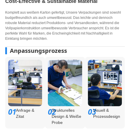
Cost-Effective & Sustainable Material​
Komplett aus weißem Karton gefertigt, Unsere Verpackungen sind sowohl
budgetfreundlich als auch umweltbewusst. Das leichte und dennoch
robuste Material reduziert Produktions- und Versandkosten, während die
Vollpapierkonstruktion umweltbewusste Verbraucher anspricht. Es ist die
perfekte Wahl für Marken, die Erschwinglichkeit mit Nachhaltigkeit in
Einklang bringen möchten.
Anpassungsprozess
01
02
03
Anfrage &
Strukturelles
Visuell &
Zitat
Design & Weiße
Prozessdesign
Probe