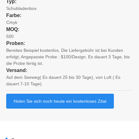
Typ:
Schubladenbox
Farbe:
Cmyk
MOQ:
500
Proben:
Bereites Beispiel kostenlos, Die Liefergebühr ist bei Kunden
erfolgt; Angepasste Probe : $100/Design. Es dauert 3 Tage, bis
die Probe fertig ist.
Versand:
Auf dem Seeweg( Es dauert 25 bis 30 Tage), von Luft ( Es
dauert 7-10 Tage).
Holen Sie sich noch heute ein kostenloses Zitat