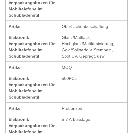
Verpackungsboxen für
Mobiltelefone im
Schubladenstil
Artikel
Oberflächenbeschaffung
Elektronik-
Glanz/Mattlack,
Verpackungsboxen für
Hochglanz/Mattlaminierung,
Mobiltelefone im
Gold/Splitterfolie Stempeln,
Schubladenstil
Spot UV, Geprägt, usw
Artikel
MOQ
Elektronik-
500PCs
Verpackungsboxen für
Mobiltelefone im
Schubladenstil
Artikel
Probenzeit
Elektronik-
5-7 Arbeitstage
Verpackungsboxen für
Mobiltelefone im