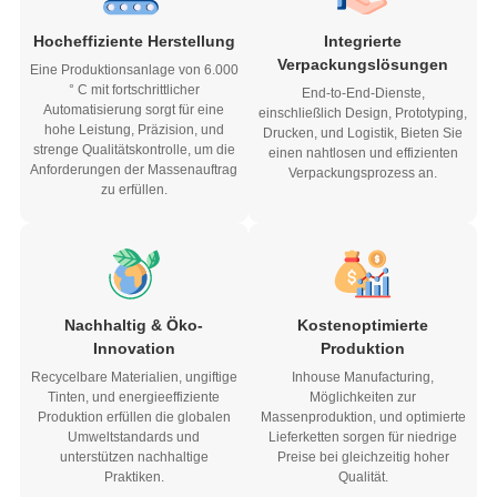
Hocheffiziente Herstellung
Integrierte
Verpackungslösungen
Eine Produktionsanlage von 6.000
° C mit fortschrittlicher
End-to-End-Dienste,
Automatisierung sorgt für eine
einschließlich Design, Prototyping,
hohe Leistung, Präzision, und
Drucken, und Logistik, Bieten Sie
strenge Qualitätskontrolle, um die
einen nahtlosen und effizienten
Anforderungen der Massenauftrag
Verpackungsprozess an.
zu erfüllen.
Nachhaltig & Öko-
Kostenoptimierte
Innovation
Produktion
Recycelbare Materialien, ungiftige
Inhouse Manufacturing,
Tinten, und energieeffiziente
Möglichkeiten zur
Produktion erfüllen die globalen
Massenproduktion, und optimierte
Umweltstandards und
Lieferketten sorgen für niedrige
unterstützen nachhaltige
Preise bei gleichzeitig hoher
Praktiken.
Qualität.