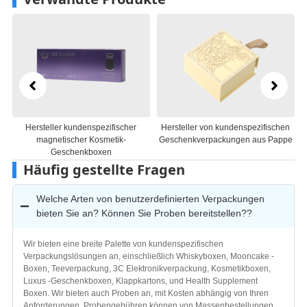
Hersteller von kundenspezifischen
Hersteller maßgeschneiderter
Geschenkverpackungen aus Pappe
Geschenkboxen aus Papier
Häufig gestellte Fragen
Welche Arten von benutzerdefinierten Verpackungen
bieten Sie an? Können Sie Proben bereitstellen??
Wir bieten eine breite Palette von kundenspezifischen
Verpackungslösungen an, einschließlich Whiskyboxen, Mooncake -
Boxen, Teeverpackung, 3C Elektronikverpackung, Kosmetikboxen,
Luxus -Geschenkboxen, Klappkartons, und Health Supplement
Boxen. Wir bieten auch Proben an, mit Kosten abhängig von Ihren
Anforderungen. Probengebühren können von Massenbestellungen
abgezogen werden, Gewährleistung der Konsistenz mit der