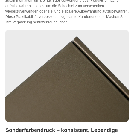
zusammenfalten, um sie nach der Verwendung des Produkts einfacher
aufzubewahren – sei es, um die Schachtel zum Verschenken
wiederzuverwenden oder sie für die spätere Aufbewahrung aufzubewahren.
Diese Praktikabilität verbessert das gesamte Kundenerlebnis, Machen Sie
Ihre Verpackung benutzerfreundlicher.
Sonderfarbendruck – konsistent, Lebendige