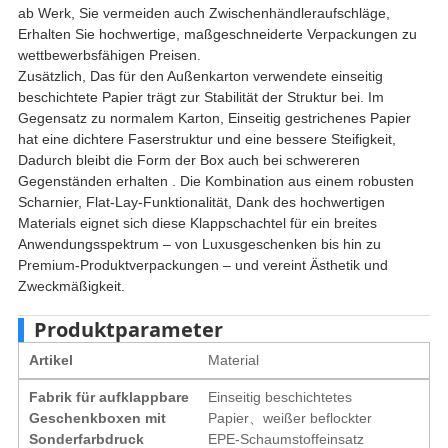
ab Werk, Sie vermeiden auch Zwischenhändleraufschläge,
Erhalten Sie hochwertige, maßgeschneiderte Verpackungen zu
wettbewerbsfähigen Preisen.
Zusätzlich, Das für den Außenkarton verwendete einseitig
beschichtete Papier trägt zur Stabilität der Struktur bei. Im
Gegensatz zu normalem Karton, Einseitig gestrichenes Papier
hat eine dichtere Faserstruktur und eine bessere Steifigkeit,
Dadurch bleibt die Form der Box auch bei schwereren
Gegenständen erhalten . Die Kombination aus einem robusten
Scharnier, Flat-Lay-Funktionalität, Dank des hochwertigen
Materials eignet sich diese Klappschachtel für ein breites
Anwendungsspektrum – von Luxusgeschenken bis hin zu
Premium-Produktverpackungen – und vereint Ästhetik und
Zweckmäßigkeit.
Produktparameter
Artikel
Material
Fabrik für aufklappbare
Einseitig beschichtetes
Geschenkboxen mit
Papier、weißer beflockter
Sonderfarbdruck
EPE-Schaumstoffeinsatz