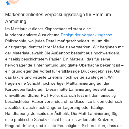
Markenorientiertes Verpackungsdesign für Premium-
Anmutung
Im Mittelpunkt dieser Klappschachtel steht eine
kundenorientierte Ausrichtung
Design der Verpackungsbox
Philosophie, wo jedes Detail maßgeschneidert ist, um die
einzigartige Identität Ihrer Marke zu verstärken. Wir beginnen mit
der Materialauswahl: Die Außenbox besteht aus hochwertigem,
einseitig beschichtetem Papier, Ein Material, das für seine
hervorragende Tintenhaftung und glatte Oberfläche bekannt ist –
ein grundlegender Vorteil für erstklassige Druckergebnisse. Um
das taktile und visuelle Erlebnis noch weiter zu steigern, Wir
tragen eine Schicht hochwertiger Mattlaminierung auf die
Kartonoberfläche auf. Diese matte Laminierung besteht aus
umweltfreundlicher PET-Folie, das sich fest mit dem einseitig
beschichteten Papier verbindet, ohne Blasen zu bilden oder sich
abzulösen, auch nach längerer Lagerung oder häufiger
Handhabung. Jenseits der Ästhetik, Die Matt-Laminierung fügt
eine praktische Schutzschicht hinzu: es widersteht Kratzern,
Fingerabdrücke, und leichte Feuchtigkeit, Sicherstellen, dass die