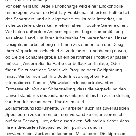
Vor dem Versand, Jede Kartoncharge wird einer Endkontrolle
unterzogen, wo wir die Flat-Lay-Funktionalität testen, Haltbarkeit
des Scharniers, und die allgemeine strukturelle Integrität, um
sicherzustellen, dass keine fehlerhaften Produkte Sie erreichen.
Wir bieten außerdem Anpassungs- und Logistikunterstützung
aus einer Hand, um Ihren Arbeitsablauf zu vereinfachen. Unser
Designteam arbeitet eng mit Ihnen zusammen, um das Design
Ihrer Verpackungsschachtel zu verfeinern – unabhängig davon,
ob Sie die Schachtelgröße an ein bestimmtes Produkt anpassen
müssen, Ändern Sie die Farbe der beflockten Einlage, Oder
fügen Sie zusätzliche Details wie Prägung oder Goldprägung
hinzu, Wir können auf Ihre Bedürfnisse eingehen. Für
internationale Kunden, Wir wickeln alle exportrelevanten
Prozesse ab: Von der Sicherstellung, dass die Verpackung den
Umweltstandards des Ziellandes entspricht, bis hin zur Erstellung
von Handelsrechnungen, Packlisten, und
Zollabfertigungsdokumente. Wir arbeiten auch mit zuverlässigen
Spediteuren zusammen, um den Versand zu organisieren, ob
auf dem Seeweg, Luft, oder ausdrücken, Wir stellen sicher, dass
Ihre individuellen Klappschachteln pünktlich und in
einwandfreiem Zustand ankommen. Mit unseren Direktpreisen