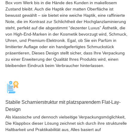
Box vom Werk bis in die Hände des Kunden in makellosem
Zustand bleibt. Auch die Haptik der matten Oberfläche ist
bewusst gewählt – sie bietet eine weiche Haptik, eine raffinierte
Note, die im Kontrast zur Schlichtheit der Hochglanzlaminierung
steht, perfekt auf die abgestimmt “dezenter Luxus” Ästhetik, die
von High-End-Marken in der Kosmetik bevorzugt wird, Schmuck,
Uhren, und Premium-Elektronik. Egal, ob Sie ein Parfüm in
limitierter Auflage oder ein handgefertigtes Schmuckstück
präsentieren, Dieses Design stellt sicher, dass Ihre Verpackung
zu einer Erweiterung der Qualität Ihres Produkts wird, einen
bleibenden Eindruck beim Verbraucher hinterlassen.
Stabile Scharnierstruktur mit platzsparendem Flat-Lay-
Design
Als klassische und dennoch vielseitige Verpackungsmöglichkeit,
Die Klappbox dieser Lösung zeichnet sich durch ihre strukturelle
Haltbarkeit und Praktikabilität aus, Alles basiert auf