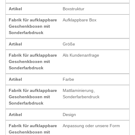
Artikel
Boxstruktur
Fabrik für aufklappbare
Aufklappbare Box
Geschenkboxen mit
Sonderfarbdruck
Artikel
Größe
Fabrik für aufklappbare
Als Kundenanfrage
Geschenkboxen mit
Sonderfarbdruck
Artikel
Farbe
Fabrik für aufklappbare
Mattlaminierung、
Geschenkboxen mit
Sonderfarbendruck
Sonderfarbdruck
Artikel
Design
Fabrik für aufklappbare
Anpassung oder unsere Form
Geschenkboxen mit