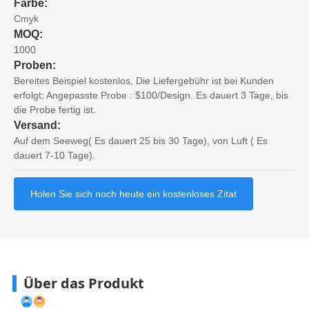
Farbe:
Cmyk
MOQ:
1000
Proben:
Bereites Beispiel kostenlos, Die Liefergebühr ist bei Kunden
erfolgt; Angepasste Probe : $100/Design. Es dauert 3 Tage, bis
die Probe fertig ist.
Versand:
Auf dem Seeweg( Es dauert 25 bis 30 Tage), von Luft ( Es
dauert 7-10 Tage).
Holen Sie sich noch heute ein kostenloses Zitat
Über das Produkt