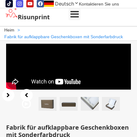
Deutsch
Kontaktieren Sie uns
Risunprint
Heim
>
Fabrik für aufklappbare Geschenkboxen mit Sonderfarbdruck
Fabrik für aufklappbare Geschenkboxen
mit Sonderfarbdruck