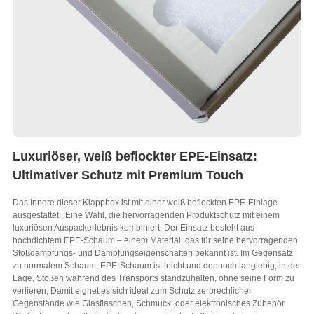
Luxuriöser, weiß beflockter EPE-Einsatz:
Ultimativer Schutz mit Premium Touch
Das Innere dieser Klappbox ist mit einer weiß beflockten EPE-Einlage
ausgestattet , Eine Wahl, die hervorragenden Produktschutz mit einem
luxuriösen Auspackerlebnis kombiniert. Der Einsatz besteht aus
hochdichtem EPE-Schaum – einem Material, das für seine hervorragenden
Stoßdämpfungs- und Dämpfungseigenschaften bekannt ist. Im Gegensatz
zu normalem Schaum, EPE-Schaum ist leicht und dennoch langlebig, in der
Lage, Stößen während des Transports standzuhalten, ohne seine Form zu
verlieren, Damit eignet es sich ideal zum Schutz zerbrechlicher
Gegenstände wie Glasflaschen, Schmuck, oder elektronisches Zubehör.