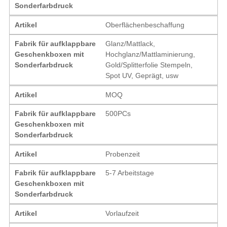
Sonderfarbdruck
Artikel
Oberflächenbeschaffung
Fabrik für aufklappbare
Glanz/Mattlack,
Geschenkboxen mit
Hochglanz/Mattlaminierung,
Sonderfarbdruck
Gold/Splitterfolie Stempeln,
Spot UV, Geprägt, usw
Artikel
MOQ
Fabrik für aufklappbare
500PCs
Geschenkboxen mit
Sonderfarbdruck
Artikel
Probenzeit
Fabrik für aufklappbare
5-7 Arbeitstage
Geschenkboxen mit
Sonderfarbdruck
Artikel
Vorlaufzeit