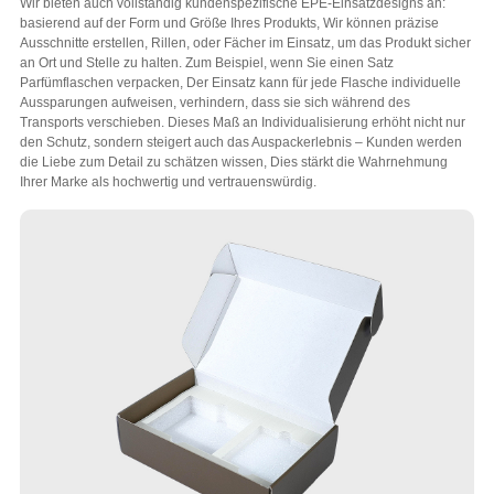
Wir bieten auch vollständig kundenspezifische EPE-Einsatzdesigns an:
basierend auf der Form und Größe Ihres Produkts, Wir können präzise
Ausschnitte erstellen, Rillen, oder Fächer im Einsatz, um das Produkt sicher
an Ort und Stelle zu halten. Zum Beispiel, wenn Sie einen Satz
Parfümflaschen verpacken, Der Einsatz kann für jede Flasche individuelle
Aussparungen aufweisen, verhindern, dass sie sich während des
Transports verschieben. Dieses Maß an Individualisierung erhöht nicht nur
den Schutz, sondern steigert auch das Auspackerlebnis – Kunden werden
die Liebe zum Detail zu schätzen wissen, Dies stärkt die Wahrnehmung
Ihrer Marke als hochwertig und vertrauenswürdig.