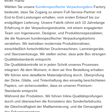
einer Hand
Wählen Sie unsere
Kundenspezifische Verpackungsbox
Factory
bedeutet, dass Sie Zugang zu einem Full-Service-Partner mit
End-to-End-Leistungen erhalten, vom ersten Entwurf bis zur
endgültigen Lieferung. Unsere Fabrik rühmt sich 10 Jahrelange
Erfahrung in der Verpackungsindustrie, mit einem engagierten
Team von Ingenieuren, Designer, und Produktionsspezialisten,
die die Nuancen kundenspezifischer Verpackungskartons
verstehen. Wir betreiben modernste Produktionslinien,
einschließlich fortschrittlicher Druckmaschinen, Laminiergeräte,
und Stanzwerkzeuge, Wir stellen sicher, dass jede Box strengen
Qualitätsstandards entspricht.
Die Qualitätskontrolle ist in jeden Schritt unseres Prozesses
integriert. Ab dem Moment, in dem wir Ihre Bestellung erhalten:
Wir führen eine detaillierte Materialprüfung durch, Überprüfung
der Dicke, Glätte, und Tintenhaftung des einseitig beschichteten
Papiers, um sicherzustellen, dass es unseren Premium-
Standards entspricht.
Während der Produktion, Wir führen Inline-Qualitätsprüfungen
durch und überwachen die Konsistenz des Sonderfarbdrucks,
die Gleichmäßigkeit der Mattlaminierung, und die Genauigkeit
der Scharniermontage.