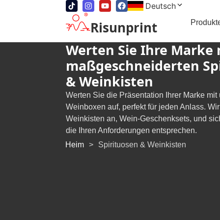
Deutsch
Produkt
Risunprint
Werten Sie Ihre Marke 
maßgeschneiderten Spi
& Weinkisten
Werten Sie die Präsentation Ihrer Marke mi
Weinboxen auf, perfekt für jeden Anlass. Wir
Weinkisten an, Wein-Geschenksets, und sic
die Ihren Anforderungen entsprechen.
Heim
>
Spirituosen & Weinkisten