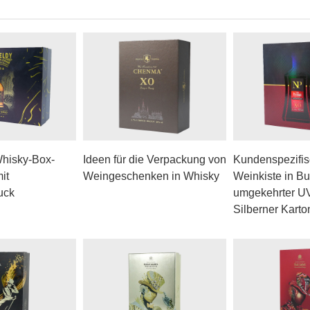
Whisky-Box-
Ideen für die Verpackung von
Kundenspezifi
it
Weingeschenken in Whisky
Weinkiste in Bu
uck
umgekehrter UV
Silberner Karto