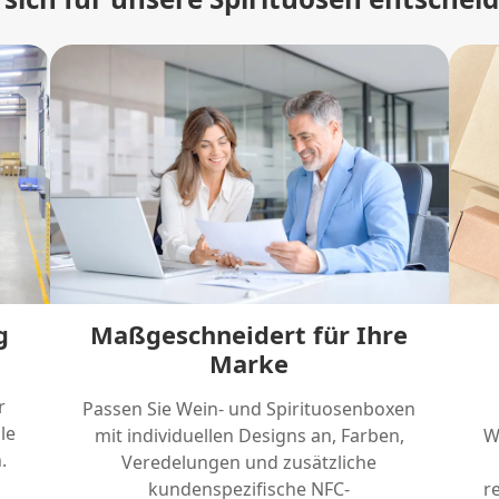
g
Maßgeschneidert für Ihre
Marke
r
Passen Sie Wein- und Spirituosenboxen
le
mit individuellen Designs an, Farben,
W
.
Veredelungen und zusätzliche
kundenspezifische NFC-
r