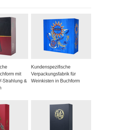
sche
Kundenspezifische
chform mit
Verpackungsfabrik für
-Strahlung &
Weinkisten in Buchform
n