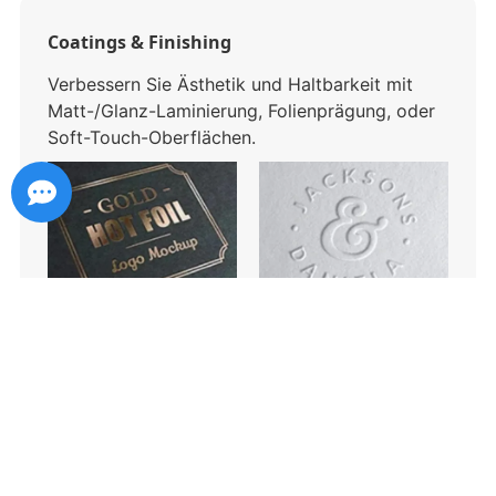
Coatings & Finishing
Verbessern Sie Ästhetik und Haltbarkeit mit
Matt-/Glanz-Laminierung, Folienprägung, oder
Soft-Touch-Oberflächen.
p02 1 1 s04 3 1
p02 1 1 s04 3 2
p02 1 1 s04 3 3
p02 1 1 s04 3 4