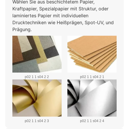
Wählen Sie aus beschichtetem Papier,
Kraftpapier, Spezialpapier mit Struktur, oder
laminiertes Papier mit individuellen
Drucktechniken wie Heißprägen, Spot-UV, und
Prägung.
p02 1 1 s04 2 2
p02 1 1 s04 2 1
p02 1 1 s04 2 3
p02 1 1 s04 2 4