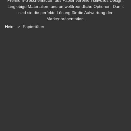
Premium-Geschenktüten aus Papier vereinen stilvolles Design,
langlebige Materialien, und umweltfreundliche Optionen, Damit
sind sie die perfekte Lösung für die Aufwertung der
Markenpräsentation.
Heim
>
Papiertüten