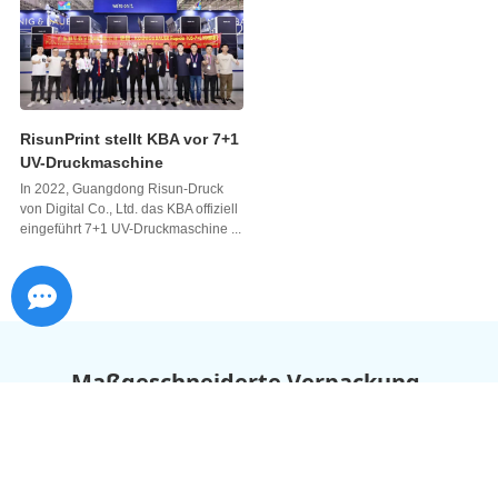
RisunPrint stellt KBA vor 7+1
UV-Druckmaschine
In 2022, Guangdong Risun-Druck
von Digital Co., Ltd. das KBA offiziell
eingeführt 7+1 UV-Druckmaschine ...
Maßgeschneiderte Verpackung,
Nahtlose Lösungen
Vom Konzept bis zur Produktion, Wir liefern qualitativ hochwertig,
Maßgeschneiderte Papierverpackungen, um Ihre Marke
hervorzuheben und Ihre Produkte zu schützen.