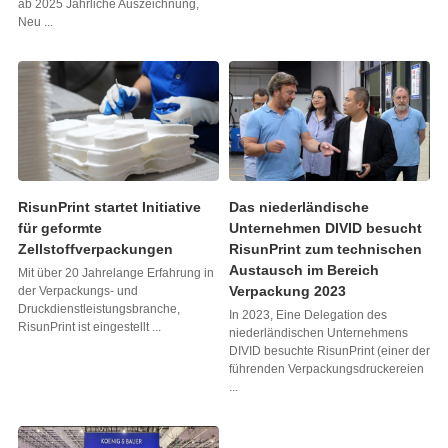
ab 2025 Jährliche Auszeichnung,
Neu ...
RisunPrint startet Initiative
Das niederländische
für geformte
Unternehmen DIVID besucht
Zellstoffverpackungen
RisunPrint zum technischen
Austausch im Bereich
Mit über 20 Jahrelange Erfahrung in
Verpackung 2023
der Verpackungs- und
Druckdienstleistungsbranche,
In 2023, Eine Delegation des
RisunPrint ist eingestellt ...
niederländischen Unternehmens
DIVID besuchte RisunPrint (einer der
führenden Verpackungsdruckereien
...