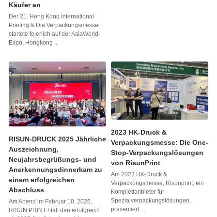
Käufer an
Der 21. Hong Kong International
Printing & Die Verpackungsmesse
startete feierlich auf der AsiaWorld-
Expo, Hongkong ...
2023 HK-Druck &
RISUN-DRUCK 2025 Jährliche
Verpackungsmesse: Die One-
Auszeichnung,
Stop-Verpackungslösungen
Neujahrsbegrüßungs- und
von RisunPrint
Anerkennungsdinnerkam zu
Am 2023 HK-Druck &
einem erfolgreichen
Verpackungsmesse, Risunprint, ein
Abschluss
Komplettanbieter für
Spezialverpackungslösungen,
Am Abend im Februar 10, 2026,
präsentiert ...
RISUN PRINT hielt den erfolgreich