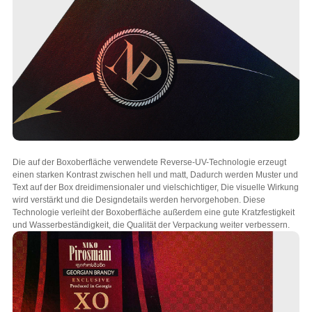
Die auf der Boxoberfläche verwendete Reverse-UV-Technologie erzeugt
einen starken Kontrast zwischen hell und matt, Dadurch werden Muster und
Text auf der Box dreidimensionaler und vielschichtiger, Die visuelle Wirkung
wird verstärkt und die Designdetails werden hervorgehoben. Diese
Technologie verleiht der Boxoberfläche außerdem eine gute Kratzfestigkeit
und Wasserbeständigkeit, die Qualität der Verpackung weiter verbessern.