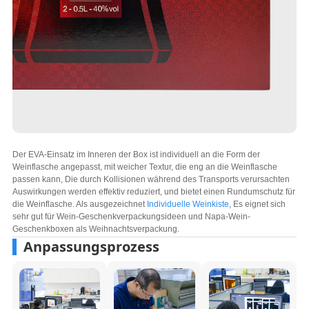
Der EVA-Einsatz im Inneren der Box ist individuell an die Form der
Weinflasche angepasst, mit weicher Textur, die eng an die Weinflasche
passen kann, Die durch Kollisionen während des Transports verursachten
Auswirkungen werden effektiv reduziert, und bietet einen Rundumschutz für
die Weinflasche. Als ausgezeichnet
Individuelle Weinkiste
, Es eignet sich
sehr gut für Wein-Geschenkverpackungsideen und Napa-Wein-
Geschenkboxen als Weihnachtsverpackung.
Anpassungsprozess