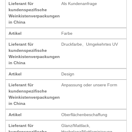
Lieferant für
Als Kundenanfrage
kundenspezifische
Weinkistenverpackungen
in China
Artikel
Farbe
Lieferant für
Druckfarbe、Umgekehrtes UV
kundenspezifische
Weinkistenverpackungen
in China
Artikel
Design
Lieferant für
Anpassung oder unsere Form
kundenspezifische
Weinkistenverpackungen
in China
Artikel
Oberflächenbeschaffung
Lieferant für
Glanz/Mattlack,
kundenspezifische
Hochglanz/Mattlaminierung,