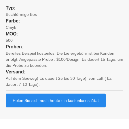
Typ:
Buchförmige Box
Farbe:
Cmyk
MOQ:
500
Proben:
Bereites Beispiel kostenlos, Die Liefergebühr ist bei Kunden
erfolgt; Angepasste Probe : $100/Design. Es dauert 15 Tage, um
die Probe zu beenden.
Versand:
Auf dem Seeweg( Es dauert 25 bis 30 Tage), von Luft ( Es
dauert 7-10 Tage).
Holen Sie sich noch heute ein kostenloses Zitat