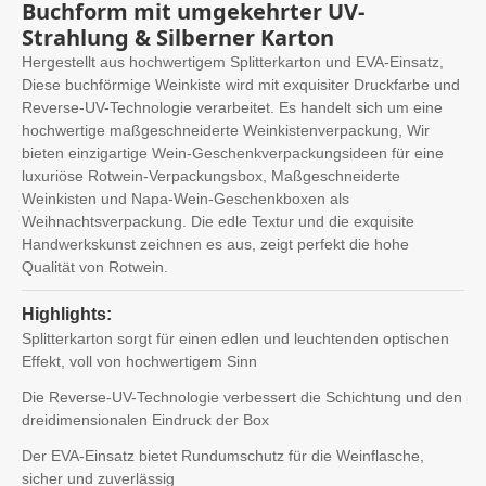
Buchform mit umgekehrter UV-
Strahlung & Silberner Karton
Hergestellt aus hochwertigem Splitterkarton und EVA-Einsatz,
Diese buchförmige Weinkiste wird mit exquisiter Druckfarbe und
Reverse-UV-Technologie verarbeitet. Es handelt sich um eine
hochwertige maßgeschneiderte Weinkistenverpackung, Wir
bieten einzigartige Wein-Geschenkverpackungsideen für eine
luxuriöse Rotwein-Verpackungsbox, Maßgeschneiderte
Weinkisten und Napa-Wein-Geschenkboxen als
Weihnachtsverpackung. Die edle Textur und die exquisite
Handwerkskunst zeichnen es aus, zeigt perfekt die hohe
Qualität von Rotwein.
Highlights:
Splitterkarton sorgt für einen edlen und leuchtenden optischen
Effekt, voll von hochwertigem Sinn
Die Reverse-UV-Technologie verbessert die Schichtung und den
dreidimensionalen Eindruck der Box
Der EVA-Einsatz bietet Rundumschutz für die Weinflasche,
sicher und zuverlässig