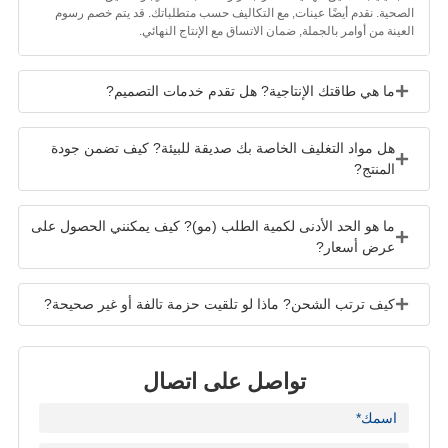
لصحية. نقدم أيضًا عينات, مع التكاليف حسب متطلباتك. قد يتم خصم رسوم
لعينة من أوامر بالجملة, ضمان الاتساق مع الإنتاج النهائي.
ما هي طاقتك الإنتاجية? هل تقدم خدمات التصميم?
هل مواد التغليف الخاصة بك صديقة للبيئة? كيف تضمن جودة
المنتج?
ما هو الحد الأدنى لكمية الطلب (مو)? كيف يمكنني الحصول على
عرض أسعار?
كيف ترتب الشحن? ماذا لو تلقيت حزمة تالفة أو غير صحيحة?
تواصل على اتصال