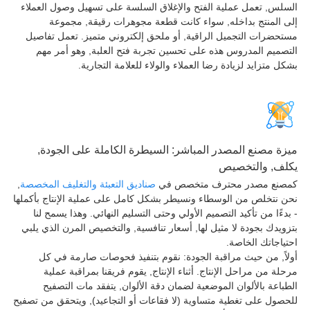
لس, تعمل عملية الفتح والإغلاق السلسة على تسهيل وصول العملاء
 المنتج بداخله, سواء كانت قطعة مجوهرات رقيقة, مجموعة
حضرات التجميل الراقية, أو ملحق إلكتروني متميز. تعمل تفاصيل
صميم المدروس هذه على تحسين تجربة فتح العلبة, وهو أمر مهم
 متزايد لزيادة رضا العملاء والولاء للعلامة التجارية.
ة مصنع المصدر المباشر: السيطرة الكاملة على الجودة,
ف, والتخصيص
نع مصدر محترف متخصص في
صناديق التعبئة والتغليف المخصصة
,
 نتخلص من الوسطاء ونسيطر بشكل كامل على عملية الإنتاج بأكملها
دءًا من تأكيد التصميم الأولي وحتى التسليم النهائي. وهذا يسمح لنا
ويدك بجودة لا مثيل لها, أسعار تنافسية, والتخصيص المرن الذي يلبي
ياجاتك الخاصة.
اً, من حيث مراقبة الجودة: نقوم بتنفيذ فحوصات صارمة في كل
لة من مراحل الإنتاج. أثناء الإنتاج, يقوم فريقنا بمراقبة عملية
باعة بالألوان الموضعية لضمان دقة الألوان, يتفقد مات التصفيح
صول على تغطية متساوية (لا فقاعات أو التجاعيد), ويتحقق من تصفيح