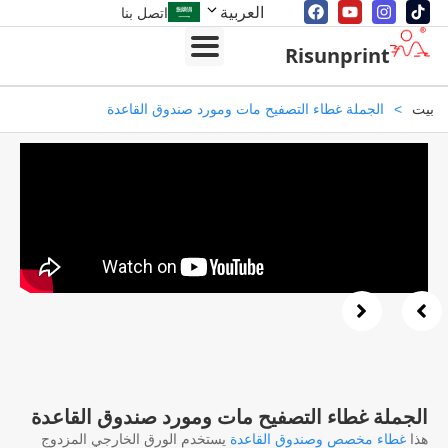
العربية
اتصل بنا
Risunprint
>
الجملة غطاء التصفيح مات ومورد صندوق القاعدة
جملة غطاء التصفيح مات ومورد صندوق القاعدة
غطاء مخصص وصندوق القاعدة
يستخدم الورق الخارجي المزدوج