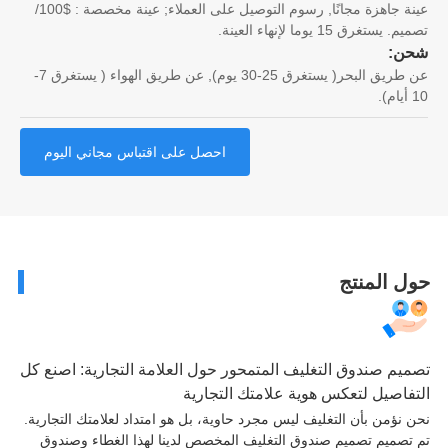
عينة جاهزة مجانًا, رسوم التوصيل على العملاء; عينة مخصصة : $100/
 يستغرق 15 يوما لإنهاء العينة.
ن:
عن طريق البحر( يستغرق 25-30 يوم), عن طريق الهواء ( يستغرق 7-
احصل على اقتباس مجاني اليوم
ل المنتج
يم صندوق التغليف المتمحور حول العلامة التجارية: اصنع كل
فاصيل لتعكس هوية علامتك التجارية
 نؤمن بأن التغليف ليس مجرد حاوية، بل هو امتداد لعلامتك التجارية.
تصميم تصميم صندوق التغليف المخصص لدينا لهذا الغطاء وصندوق