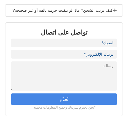
كيف ترتب الشحن? ماذا لو تلقيت حزمة تالفة أو غير صحيحة?
تواصل على اتصال
يُقدِّم
*نحن نحترم سريةك وجميع المعلومات محمية.