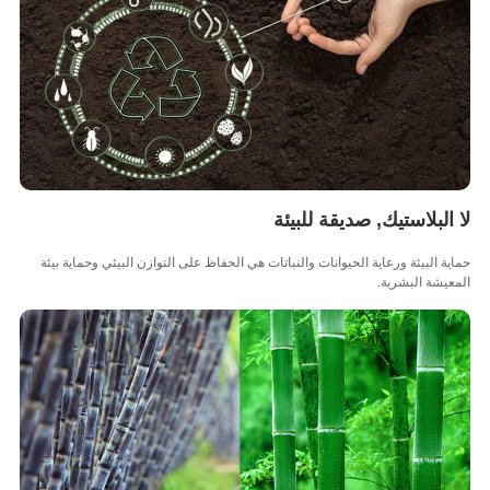
البلاستيك, صديقة للبيئة
ة البيئة ورعاية الحيوانات والنباتات هي الحفاظ على التوازن البيئي وحماية بيئة
يشة البشرية.