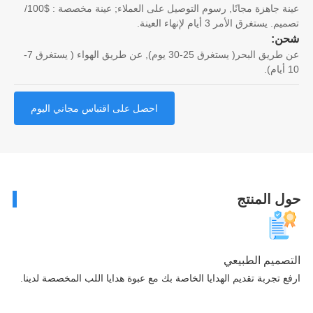
عينة جاهزة مجانًا, رسوم التوصيل على العملاء; عينة مخصصة : $100/
. يستغرق الأمر 3 أيام لإنهاء العينة.
ن:
عن طريق البحر( يستغرق 25-30 يوم), عن طريق الهواء ( يستغرق 7-
احصل على اقتباس مجاني اليوم
ل المنتج
صميم الطبيعي
ع تجربة تقديم الهدايا الخاصة بك مع عبوة هدايا اللب المخصصة لدينا.