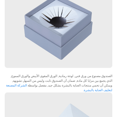
دوق مصنوع من ورق فني, لوحة رمادية, الورق المقوى الأبيض والورق المموج,
 يجمع بين مزايا كل مادة, ضمان أن الصندوق ثابت وليس من السهل تشويهه,
ن أن تحمي منتجات العناية بالبشرة بشكل جيد, مفضل بواسطة
الشركة المصنعة
يف العناية بالبشرة
.