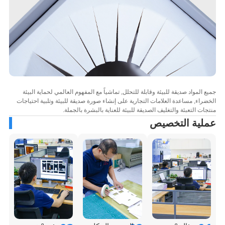
 المواد صديقة للبيئة وقابلة للتحلل, تماشياً مع المفهوم العالمي لحماية البيئة
راء, مساعدة العلامات التجارية على إنشاء صورة صديقة للبيئة وتلبية احتياجات
ات التعبئة والتغليف الصديقة للبيئة للعناية بالبشرة بالجملة.
لية التخصيص