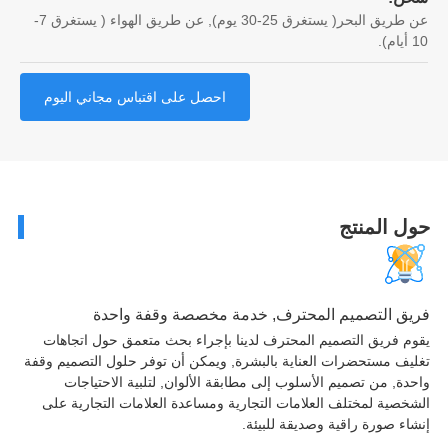
عن طريق البحر( يستغرق 25-30 يوم), عن طريق الهواء ( يستغرق 7-
احصل على اقتباس مجاني اليوم
ل المنتج
ق التصميم المحترف, خدمة مخصصة وقفة واحدة
م فريق التصميم المحترف لدينا بإجراء بحث متعمق حول اتجاهات
يف مستحضرات العناية بالبشرة, ويمكن أن توفر حلول التصميم وقفة
دة, من تصميم الأسلوب إلى مطابقة الألوان, لتلبية الاحتياجات
خصية لمختلف العلامات التجارية ومساعدة العلامات التجارية على
اء صورة راقية وصديقة للبيئة.