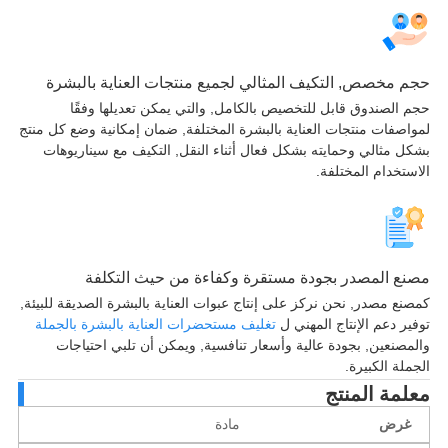
 مخصص, التكيف المثالي لجميع منتجات العناية بالبشرة
 الصندوق قابل للتخصيص بالكامل, والتي يمكن تعديلها وفقًا
اصفات منتجات العناية بالبشرة المختلفة, ضمان إمكانية وضع كل منتج
ل مثالي وحمايته بشكل فعال أثناء النقل, التكيف مع سيناريوهات
ستخدام المختلفة.
ع المصدر بجودة مستقرة وكفاءة من حيث التكلفة
نع مصدر, نحن نركز على إنتاج عبوات العناية بالبشرة الصديقة للبيئة,
ير دعم الإنتاج المهني ل
تغليف مستحضرات العناية بالبشرة بالجملة
مصنعين, بجودة عالية وأسعار تنافسية, ويمكن أن تلبي احتياجات
لة الكبيرة.
لمة المنتج
غرض
مادة