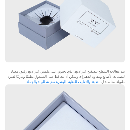
معالجة السطح بتصفيح غير لامع, الذي يحتوي على ملمس غير لامع رقيق, مضاد
ات الأصابع ومقاوم للاهتراء, ويمكن أن يحافظ على الصندوق نظيفًا ومرتبًا لفترة
ة, مناسبة ل
التعبئة والتغليف للعناية بالبشرة صديقة للبيئة بالجملة
.