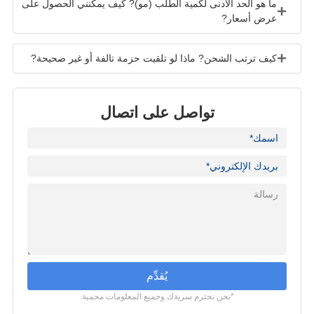
ما هو الحد الأدنى لكمية الطلب (مو)? كيف يمكنني الحصول على
عرض أسعار?
كيف ترتب الشحن? ماذا لو تلقيت حزمة تالفة أو غير صحيحة?
تواصل على اتصال
يُقدِّم
*نحن نحترم سريةك وجميع المعلومات محمية.