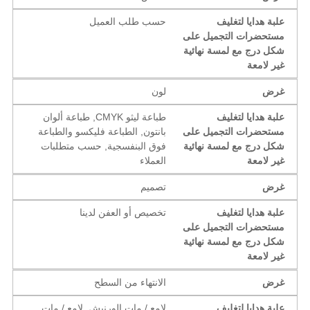
علبة هدايا لتغليف
حسب طلب العميل
مستحضرات التجميل على
شكل درج مع لمسة نهائية
غير لامعة
غرض
لون
علبة هدايا لتغليف
طباعة ليثو CMYK, طباعة ألوان
مستحضرات التجميل على
بانتون, الطباعة فليكسو والطباعة
شكل درج مع لمسة نهائية
فوق البنفسجية, حسب متطلبات
غير لامعة
العملاء
غرض
تصميم
علبة هدايا لتغليف
تخصيص أو العفن لدينا
مستحضرات التجميل على
شكل درج مع لمسة نهائية
غير لامعة
غرض
الانتهاء من السطح
علبة هدايا لتغليف
لامع / مات الورنيش, لامع / مات