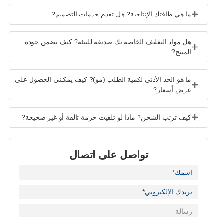
ما هي طاقتك الإنتاجية? هل تقدم خدمات التصميم?
هل مواد التغليف الخاصة بك صديقة للبيئة? كيف تضمن جودة
المنتج?
ما هو الحد الأدنى لكمية الطلب (مو)? كيف يمكنني الحصول على
عرض أسعار?
كيف ترتب الشحن? ماذا لو تلقيت حزمة تالفة أو غير صحيحة?
تواصل على اتصال