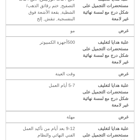
مستحضرات التجميل على
التصفيح, ختم رقائق الذهب/
شكل درج مع لمسة نهائية
الشظية, بقعة الأشعة فوق
غير لامعة
البنفسجية, تنقش, إلخ
غرض
مو
علبة هدايا لتغليف
500أجهزة الكمبيوتر
مستحضرات التجميل على
شكل درج مع لمسة نهائية
غير لامعة
غرض
وقت العينة
علبة هدايا لتغليف
5-7 أيام العمل
مستحضرات التجميل على
شكل درج مع لمسة نهائية
غير لامعة
غرض
مهلة
علبة هدايا لتغليف
9-12 بعد أيام من تأكيد العمل
مستحضرات التجميل على
الفني النهائي والنظام