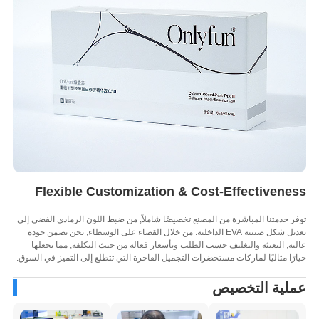
Flexible Customization & Cost-Effectivene
 خدمتنا المباشرة من المصنع تخصيصًا شاملاً, من ضبط اللون الرمادي الفضي إلى
تعديل شكل صينية EVA الداخلية. من خلال القضاء على الوسطاء, نحن نضمن جودة
ة, التعبئة والتغليف حسب الطلب وبأسعار فعالة من حيث التكلفة, مما يجعلها
ًا مثاليًا لماركات مستحضرات التجميل الفاخرة التي تتطلع إلى التميز في السوق.
لية التخصيص